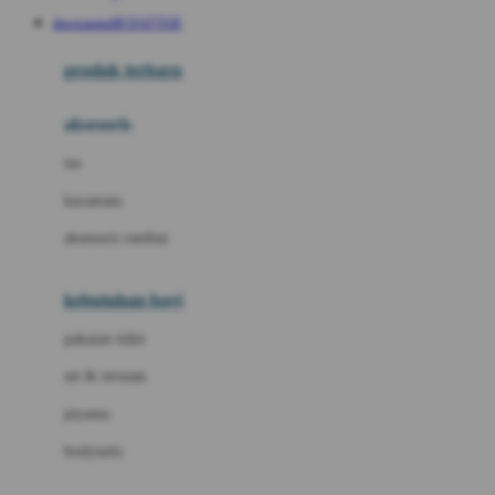
Awan
dewicasino88 DAFTAR
Azetabio
produk terbaru
B
aksesoris
Baabaasheepz
tas
Babiators
kacamata
Baby Dove
aksesoris rambut
Baby Jogger
Baby Rovega
kebutuhan bayi
Babybee
pakaian tidur
Banana Boat
set & terusan
Banz
piyama
Barbie
bodysuits
Beaba