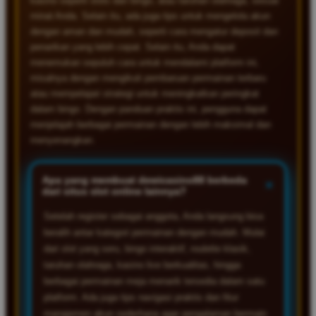
kasino seperti slots dan bingo, atau taruhan olahraga, sesuai
minat Anda. Selain itu, ada juga tips untuk mengelola akun
dengan aman dan mudah, seperti cara mengatur deposit dan
penarikan yang lebih cepat. Selain itu, Anda dapat
menemukan sepuluh cara untuk mendalami platform ini,
misalnya dengan mengikuti pembaruan permainan terbaru
atau mempelajari strategi untuk meningkatkan peringkat
dalam bingo. Dengan panduan praktis ini, pengguna dapat
menjelajah berbagai permainan dengan lebih maksimal dan
menyenangkan.
Apa yang membuat dewicasino88 berbeda
+
dari situs slot online lainnya?
Setelah register sebagai anggota, Anda langsung bisa
beralih antar kategori permainan dengan mudah. Mulai
dari slot yang seru, bingo interaktif, roulette klasik,
taruhan olahraga, kasino live berkualitas, hingga
berbagai permainan meja menarik tersedia dalam satu
platform. Ada juga tips navigasi praktis dan fitur
manajemen akun sederhana agar pengalaman bermain