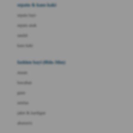
Beauty Barn
sepatu & kaus kaki
Bio Oil
sepatu bayi
Biolane
sepatu anak
Bite Fighters
sandal
Bizzi Growin
kaus kaki
Blackmores
fashion bayi (0bln-3thn)
Blooming Marvellous
atasan
Bonnels
bawahan
Bravado
gaun
Bruder
setelan
Brush Baby
jaket & kardigan
Buds Organics
aksesoris
Bugaboo