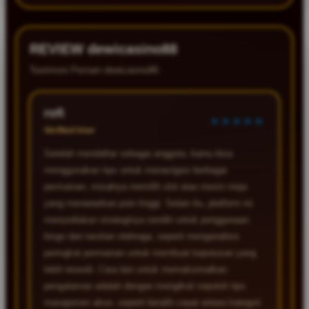
atau melihat promosi terbaru. Platform ini menyediakan
berbagai tips untuk menjelajahi platform. Misalnya,
cepat antara kategori game kasino dan aktivitas terkait
khusus. Selain itu, platform ini juga menyediakan
panduan penggunaan yang aman dan cepat untuk
kamu bisa mencoba strategi baru untuk permainan
olahraga. Anda dapat mengatur akun Anda dengan
pilihan untuk taruhan olahraga, dimana kamu dapat
mengelola akun, beralih antara kategori permainan, dan
bingo atau mempelajari cara menganalisis peringkat
mudah, memeriksa riwayat aktivitas, dan
mengikuti pertandingan favoritmu dan berpartisipasi
REVIEW dewicasino88
melakukan deposit maupun penarikan. Pengguna juga
dalam taruhan olahraga untuk mengambil keputusan
mengoptimalkan pengalaman bermain Anda secara
secara virtual. Untuk pengalaman yang lebih optimal,
bisa mendapatkan bantuan dukungan jika diperlukan.
Testimoni Pemain dewicasino88.
yang lebih tepat. Platform ini juga menyediakan
online. Platform ini juga memberikan informasi terbaru
terdapat tips dan strategi yang bisa kamu gunakan,
informasi tentang cara mengelola poin dan
tentang petunjuk menggunakan fitur-fitur platform dan
seperti mempelajari cara terbaik untuk mengelola
memanfaatkan promosi yang tersedia. Selain itu, kamu
update permainan yang terbaru. Dengan mempelajari
akunmu, mulai dari daftar (register) sebagai anggota
dina
bisa mendapatkan tips untuk navigasi cepat antar
tips dan strategi yang tersedia, Anda dapat
hingga memantau poin atau saldo. Pengguna juga
kategori permainan, seperti dari casino ke olahraga atau
Verified User
memaksimalkan pengalaman bermain dan menjelajahi
dapat dengan mudah beralih antara kategori permainan
sebaliknya. Bagi yang baru bergabung, ada panduan
berbagai macam game yang ditawarkan dengan cara
hanya dalam beberapa klik. Jadi, kamu dapat
mengenai cara daftar dan melakukan deposit serta
yang lebih mudah dan menyenangkan.
menikmati platform ini secara efektif dengan mengikuti
withdrawal dengan aman dan efisien. Dengan
alur penggunaan serta tips yang diberikan, untuk
mempelajari cara-cara ini, kamu akan lebih mudah
pengalaman bermain online yang menyenangkan dan
menikmati beragam game online seperti slot, table
optimal.
games, dan sports betting dengan menciptakan
pengalaman yang menyenangkan dan bermanfaat.