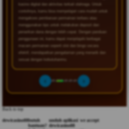
menawarkan panduan tentang cara mudah mengelola
akun, seperti beralih cepat antara kategori permainan
atau memeriksa riwayat aktivitas secara teratur.
Jangan lupa, akses update terbaru untuk menikmati
permainan baru dan fitur-fitur menarik!
‹
›
Back to top
dewicasino88
butuh
unduh aplikasi
we accept
bantuan?
dewicasino88
hubungi
kami
dewicasino88
SLOT
Direktorat Jenderal
hubungi
ikuti kami di
dewicasino88