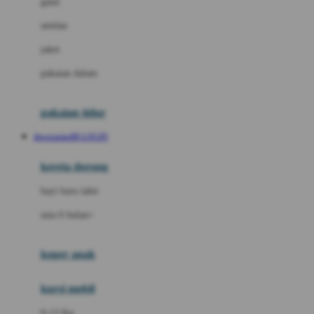
gaun
Dae Organics
setelan
Docare
jaket
Doona
pakaian dalam
Down To Earth
Drew
pakaian tidur
Dr. Brown's
dewicasino88 LOGIN
E
kereta dorong
ELC
bayi baru lahir
Ergobaby
usia 6 bulan+
Expert Care
koper anak
Ezyroller
kursi mobil
F
0-13 Kg