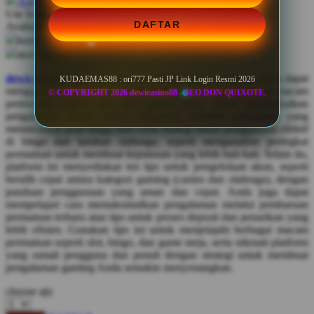
Earn
1.000.000
-
100.000.000
Bonus
Use Installment Options from
.
Laarn more
Q
DAFTAR
Available for :
home delivery
QV Baby
store pickup
dewicasino88
Setelah Anda mendaftar sebagai anggota, Anda dapat
KUDAEMAS88 : ori777 Pasti JP Link Login Resmi 2026
R
menggunakan tips yang tersedia untuk menavigasi berbagai macam
© COPYRIGHT 2026 dewicasino88 - SEO DON QUIXOTE.
permainan, seperti slot dan games meja, untuk meningkatkan
Real Shades
pengalaman online Anda. Misalnya, pilihlah permainan yang
menawarkan poin tinggi atau coba strategi untuk penggunaan efektif
Red Castle
di bingo dan taruhan olahraga, seperti menganalisis peringkat
permainan untuk membuat keputusan yang lebih hati-hati. Selain itu,
Ribbon Madness
platform ini menyediakan ten tips untuk pengelolaan akun, seperti
beralih cepat antara kategori gaming (casino dan olahraga), dengan
S
panduan penggunaan yang aman dan cepat. Anda juga dapat
mempelajari cara memaksimalkan pengalaman melalui pembaruan
Sebamed
permainan terbaru atau tips untuk proses deposit dan penarikan yang
lebih efisien. Gunakan tips ini untuk menjelajahi berbagai macam
Silver Cross
permainan seperti slot, bingo, dan game meja, serta nikmati platform
yang ramah pengguna dan penuh dengan strategi untuk membuat
Simply Idea
pengalaman gaming Anda semakin menyenangkan.
Skip Hop
choose qty
Spectra