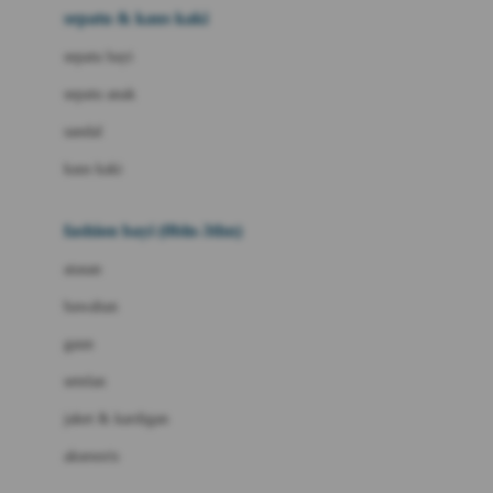
Beauty Barn
sepatu & kaus kaki
Bio Oil
sepatu bayi
Biolane
sepatu anak
Bite Fighters
sandal
Bizzi Growin
kaus kaki
Blackmores
fashion bayi (0bln-3thn)
Blooming Marvellous
atasan
Bonnels
bawahan
Bravado
gaun
Bruder
setelan
Brush Baby
jaket & kardigan
Buds Organics
aksesoris
Bugaboo