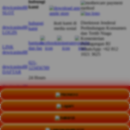
Perlindungan Konsumen
kami
media sosial
LOGIN
dan Tertib Niaga
Kementerian
bantuan
Perdagangan RI
LINK
dan faq
WhatsApp: +62 812
dewicasino88
1021 3625
021-
dewicasino88
123456789
DAFTAR
24 Hours
dewicasino88
LINK
DAFTAR
dewicasino88
PROMO
dewicasino88
TOGEL
LOGIN
SITUS
DAFTAR
dewicasino88