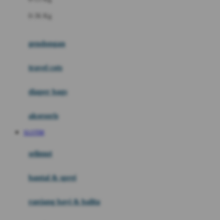
Felt So Sweet
0-36 Kg
Fisher Price
Flipper
gendongan
Friends Of Sally
travel cots
G
diaper bags
Gb
Geko
aksesoris
Graco
SLOT88
Gund
selimut
H
bantal & sprei
Habbie
Haenim
ranjang bayi & balita
Happy Horse