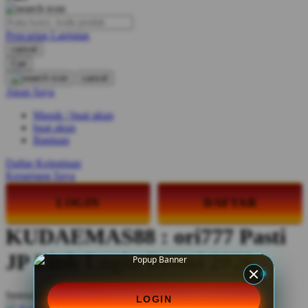
O
Pencarian Lanjutan
Oh Ma Grain
cancel
Okiedog
Cari
cancel
P
Akun Saya
Masuk / buat akun
Peachy
buat akun
Phil & Ted's
Bantuan
Philips Avent
Daftar Keinginan
Keranjang Saya
Pigeon
LOGIN
DAFTAR
Playgro
KUDAEMAS88 : ori777 Pasti
Poled Global
JP Link Login Resmi 2026
Ponycycle
Puma
Serendah
Rp 10.000
LOGIN
Pureats