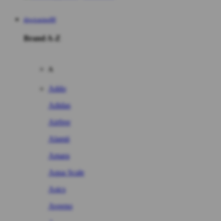
dewicasino88
Brand A-Z
A
Addo
Adidas
Airfree
Alamii
Amara
Aqua Scale
Asics
Aveeno