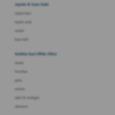
Beauty Barn
sepatu & kaus kaki
Bio Oil
sepatu bayi
Biolane
sepatu anak
Bite Fighters
sandal
Bizzi Growin
kaus kaki
Blackmores
fashion bayi (0bln-3thn)
Blooming Marvellous
atasan
Bonnels
bawahan
Bravado
gaun
Bruder
setelan
Brush Baby
jaket & kardigan
Buds Organics
aksesoris
Bugaboo