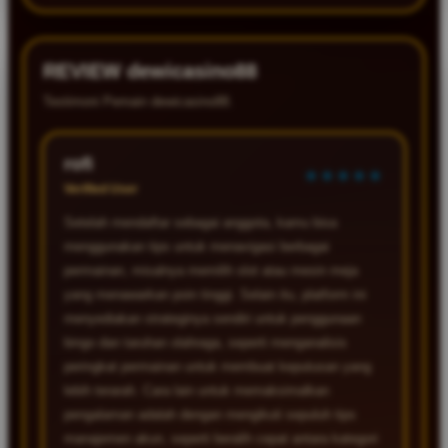
atau melihat promosi terbaru. Platform ini menyediakan
berbagai tips untuk menjelajahi platform. Misalnya,
cepat antara kategori game kasino dan aktivitas terkait
khusus. Selain itu, platform ini juga menyediakan
panduan penggunaan yang aman dan cepat untuk
kamu bisa mencoba strategi baru untuk permainan
olahraga. Anda dapat mengatur akun Anda dengan
pilihan untuk taruhan olahraga, dimana kamu dapat
mengelola akun, beralih antara kategori permainan, dan
bingo atau mempelajari cara menganalisis peringkat
mudah, memeriksa riwayat aktivitas, dan
mengikuti pertandingan favoritmu dan berpartisipasi
REVIEW dewicasino88
melakukan deposit maupun penarikan. Pengguna juga
dalam taruhan olahraga untuk mengambil keputusan
mengoptimalkan pengalaman bermain Anda secara
secara virtual. Untuk pengalaman yang lebih optimal,
bisa mendapatkan bantuan dukungan jika diperlukan.
Testimoni Pemain dewicasino88.
yang lebih tepat. Platform ini juga menyediakan
online. Platform ini juga memberikan informasi terbaru
terdapat tips dan strategi yang bisa kamu gunakan,
informasi tentang cara mengelola poin dan
tentang petunjuk menggunakan fitur-fitur platform dan
seperti mempelajari cara terbaik untuk mengelola
memanfaatkan promosi yang tersedia. Selain itu, kamu
update permainan yang terbaru. Dengan mempelajari
akunmu, mulai dari daftar (register) sebagai anggota
dina
bisa mendapatkan tips untuk navigasi cepat antar
★★★★★
tips dan strategi yang tersedia, Anda dapat
hingga memantau poin atau saldo. Pengguna juga
Verified User
kategori permainan, seperti dari casino ke olahraga atau
memaksimalkan pengalaman bermain dan menjelajahi
dapat dengan mudah beralih antara kategori permainan
sebaliknya. Bagi yang baru bergabung, ada panduan
Setelah mengunduh aplikasi dan mendaftar menjadi
berbagai macam game yang ditawarkan dengan cara
hanya dalam beberapa klik. Jadi, kamu dapat
mengenai cara daftar dan melakukan deposit serta
yang lebih mudah dan menyenangkan.
anggota, kamu bisa memulai petualangan seru di dunia
menikmati platform ini secara efektif dengan mengikuti
withdrawal dengan aman dan efisien. Dengan
online casino ini! Platform ini menyediakan beragam
alur penggunaan serta tips yang diberikan, untuk
mempelajari cara-cara ini, kamu akan lebih mudah
permainan seperti slot, bingo, dan berbagai jenis game
pengalaman bermain online yang menyenangkan dan
menikmati beragam game online seperti slot, table
optimal.
meja. Misalnya, untuk kamu penggemar olahraga,
games, dan sports betting dengan menciptakan
tersedia juga sports-related gaming untuk memuaskan
pengalaman yang menyenangkan dan bermanfaat.
semangatmu. Untuk memaksimalkan pengalaman
bermain, cobalah tips dan strategi yang tersedia, salah
satunya adalah analisa peringkat permainan agar
keputusanmu lebih tepat. Selain itu, platform ini juga