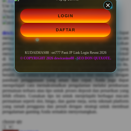
Earn
1.000.000
-
100.000.000
Bonus
Use Installment Options from
.
Laarn more
Q
Available for :
LOGIN
home delivery
QV Baby
store pickup
DAFTAR
dewicasino88
Setelah Anda mendaftar sebagai anggota, Anda dapat
R
menggunakan tips yang tersedia untuk menavigasi berbagai macam
permainan, seperti slot dan games meja, untuk meningkatkan
Real Shades
pengalaman online Anda. Misalnya, pilihlah permainan yang
KUDAEMAS88 : ori777 Pasti JP Link Login Resmi 2026
menawarkan poin tinggi atau coba strategi untuk penggunaan efektif
Red Castle
© COPYRIGHT 2026 dewicasino88 - SEO DON QUIXOTE.
di bingo dan taruhan olahraga, seperti menganalisis peringkat
permainan untuk membuat keputusan yang lebih hati-hati. Selain itu,
Ribbon Madness
platform ini menyediakan ten tips untuk pengelolaan akun, seperti
beralih cepat antara kategori gaming (casino dan olahraga), dengan
S
panduan penggunaan yang aman dan cepat. Anda juga dapat
mempelajari cara memaksimalkan pengalaman melalui pembaruan
Sebamed
permainan terbaru atau tips untuk proses deposit dan penarikan yang
lebih efisien. Gunakan tips ini untuk menjelajahi berbagai macam
Silver Cross
permainan seperti slot, bingo, dan game meja, serta nikmati platform
yang ramah pengguna dan penuh dengan strategi untuk membuat
Simply Idea
pengalaman gaming Anda semakin menyenangkan.
Skip Hop
choose qty
Spectra