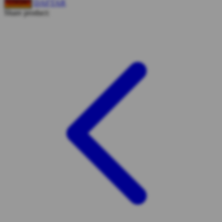
DAFTAR
LOGIN
Squishmallows
Share product:
Starbooks
Stick-O
Stokke
Sudocrem
Sumimo
Sunnylife
Sun-Staches
Swimava
T
Tommee Tippee
Trunki
Tutti Bambini