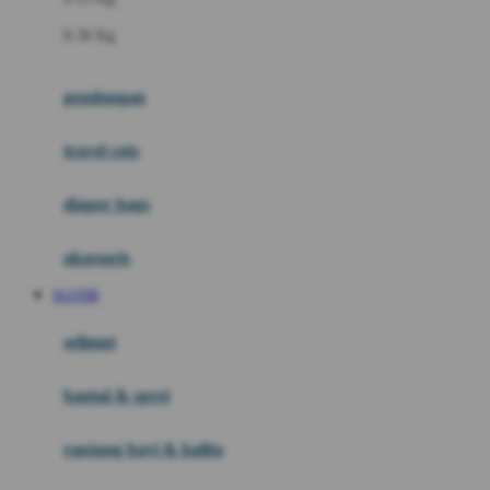
Felt So Sweet
0-36 Kg
Fisher Price
Flipper
gendongan
Friends Of Sally
travel cots
G
diaper bags
Gb
Geko
aksesoris
Graco
SLOT88
Gund
selimut
H
bantal & sprei
Habbie
Haenim
ranjang bayi & balita
Happy Horse