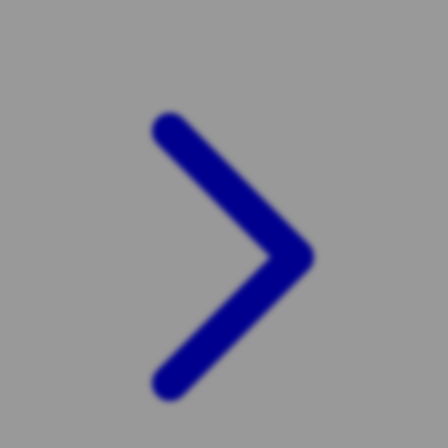
Twistshake
TY Toys
U
V
Veja
Vitaflow
Vtech
W
Waterland
Wellness