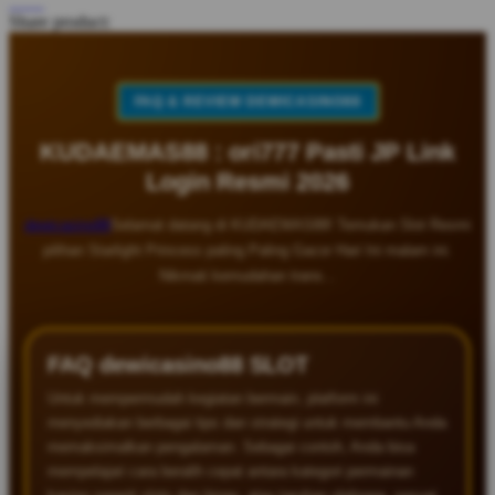
Share product:
FAQ & REVIEW DEWICASINO88
KUDAEMAS88 : ori777 Pasti JP Link
Login Resmi 2026
dewicasino88
Selamat datang di KUDAEMAS88! Temukan Slot Resmi
pilihan Starlight Princess paling Paling Gacor Hari Ini malam ini.
Nikmati kemudahan trans...
FAQ dewicasino88 SLOT
Untuk mempermudah kegiatan bermain, platform ini
menyediakan berbagai tips dan strategi untuk membantu Anda
memaksimalkan pengalaman. Sebagai contoh, Anda bisa
mempelajari cara beralih cepat antara kategori permainan