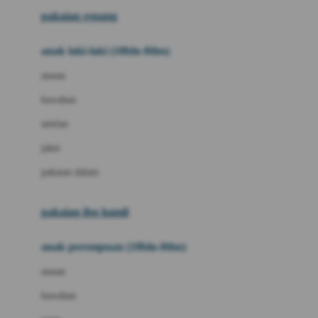
Buggygear
pakaian renang
Bumkins
anak laki-laki (18bln-8thn)
C
atasan
Cetaphil
bawahan
Chicco
setelan
Childlife
jaket
Clevamama
pakaian dalam
Cocolatte
Cottonseeds
pakaian ibu hamil
Cozy N Safe
anak perempuan (18bln-8thn)
Crane
atasan
Cybex
bawahan
D