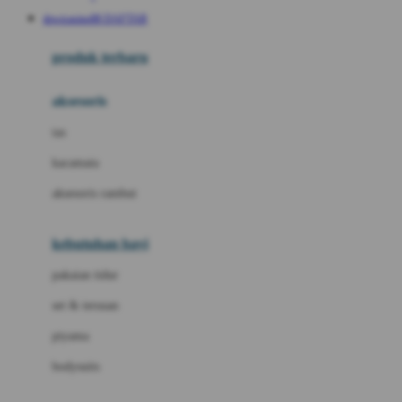
Awan
dewicasino88 DAFTAR
Azetabio
produk terbaru
B
aksesoris
Baabaasheepz
tas
Babiators
kacamata
Baby Dove
aksesoris rambut
Baby Jogger
Baby Rovega
kebutuhan bayi
Babybee
pakaian tidur
Banana Boat
set & terusan
Banz
piyama
Barbie
bodysuits
Beaba