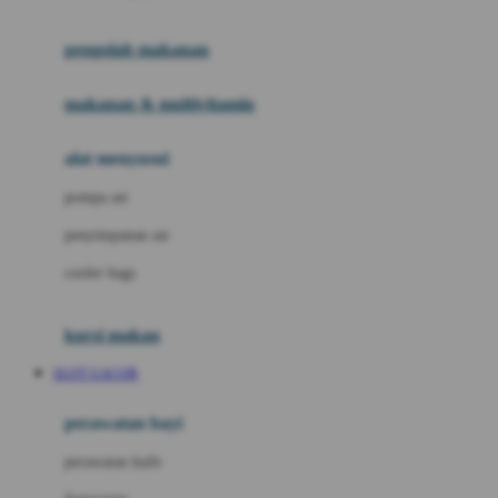
Joie
pengolah makanan
Joolz
Jujube
makanan & multivitamin
K
alat menyusui
Kiddycuts
pompa asi
Kumon
penyimpanan asi
L
cooler bags
Leapfrog
kursi makan
Leclerc
SLOT GACOR
Lee Vierra
Lillebaby
perawatan bayi
Little Bird Told Me
perawatan kulit
Little Miss Janis