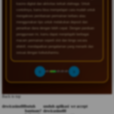
menawarkan panduan tentang cara mudah mengelola
akun, seperti beralih cepat antara kategori permainan
atau memeriksa riwayat aktivitas secara teratur.
Jangan lupa, akses update terbaru untuk menikmati
permainan baru dan fitur-fitur menarik!
‹
›
Back to top
dewicasino88
butuh
unduh aplikasi
we accept
bantuan?
dewicasino88
hubungi
kami
dewicasino88
SLOT
Direktorat Jenderal
hubungi
ikuti kami di
dewicasino88