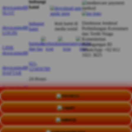
Perlindungan Konsumen
kami
media sosial
LOGIN
dan Tertib Niaga
Kementerian
bantuan
Perdagangan RI
LINK
dan faq
WhatsApp: +62 812
dewicasino88
1021 3625
021-
dewicasino88
123456789
DAFTAR
24 Hours
dewicasino88
LINK
DAFTAR
dewicasino88
PROMO
dewicasino88
TOGEL
LOGIN
SITUS
DAFTAR
dewicasino88