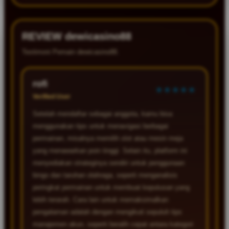
atau melihat promosi terbaru. Platform ini menyediakan
berbagai tips untuk menjelajahi platform. Misalnya,
cepat antara kategori game kasino dan aktivitas terkait
khusus. Selain itu, platform ini juga menyediakan
panduan penggunaan yang aman dan cepat untuk
kamu bisa mencoba strategi baru untuk permainan
olahraga. Anda dapat mengatur akun Anda dengan
pilihan untuk taruhan olahraga, dimana kamu dapat
mengelola akun, beralih antara kategori permainan, dan
bingo atau mempelajari cara menganalisis peringkat
mudah, memeriksa riwayat aktivitas, dan
mengikuti pertandingan favoritmu dan berpartisipasi
REVIEW dewicasino88
melakukan deposit maupun penarikan. Pengguna juga
dalam taruhan olahraga untuk mengambil keputusan
mengoptimalkan pengalaman bermain Anda secara
secara virtual. Untuk pengalaman yang lebih optimal,
bisa mendapatkan bantuan dukungan jika diperlukan.
Testimoni Pemain dewicasino88.
yang lebih tepat. Platform ini juga menyediakan
online. Platform ini juga memberikan informasi terbaru
terdapat tips dan strategi yang bisa kamu gunakan,
informasi tentang cara mengelola poin dan
tentang petunjuk menggunakan fitur-fitur platform dan
seperti mempelajari cara terbaik untuk mengelola
memanfaatkan promosi yang tersedia. Selain itu, kamu
update permainan yang terbaru. Dengan mempelajari
akunmu, mulai dari daftar (register) sebagai anggota
dina
bisa mendapatkan tips untuk navigasi cepat antar
★★★★★
tips dan strategi yang tersedia, Anda dapat
hingga memantau poin atau saldo. Pengguna juga
Verified User
kategori permainan, seperti dari casino ke olahraga atau
memaksimalkan pengalaman bermain dan menjelajahi
dapat dengan mudah beralih antara kategori permainan
sebaliknya. Bagi yang baru bergabung, ada panduan
Setelah mengunduh aplikasi dan mendaftar menjadi
berbagai macam game yang ditawarkan dengan cara
hanya dalam beberapa klik. Jadi, kamu dapat
mengenai cara daftar dan melakukan deposit serta
yang lebih mudah dan menyenangkan.
anggota, kamu bisa memulai petualangan seru di dunia
menikmati platform ini secara efektif dengan mengikuti
withdrawal dengan aman dan efisien. Dengan
online casino ini! Platform ini menyediakan beragam
alur penggunaan serta tips yang diberikan, untuk
mempelajari cara-cara ini, kamu akan lebih mudah
permainan seperti slot, bingo, dan berbagai jenis game
pengalaman bermain online yang menyenangkan dan
menikmati beragam game online seperti slot, table
optimal.
meja. Misalnya, untuk kamu penggemar olahraga,
games, dan sports betting dengan menciptakan
tersedia juga sports-related gaming untuk memuaskan
pengalaman yang menyenangkan dan bermanfaat.
semangatmu. Untuk memaksimalkan pengalaman
bermain, cobalah tips dan strategi yang tersedia, salah
satunya adalah analisa peringkat permainan agar
keputusanmu lebih tepat. Selain itu, platform ini juga