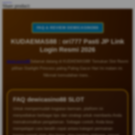
Share product:
FAQ & REVIEW DEWICASINO88
KUDAEMAS88 : ori777 Pasti JP Link
Login Resmi 2026
dewicasino88
Selamat datang di KUDAEMAS88! Temukan Slot Resmi
pilihan Starlight Princess paling Paling Gacor Hari Ini malam ini.
Nikmati kemudahan trans...
FAQ dewicasino88 SLOT
Untuk mempermudah kegiatan bermain, platform ini
menyediakan berbagai tips dan strategi untuk membantu Anda
memaksimalkan pengalaman. Sebagai contoh, Anda bisa
mempelajari cara beralih cepat antara kategori permainan