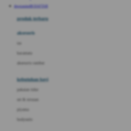
Awan
dewicasino88 DAFTAR
Azetabio
produk terbaru
B
aksesoris
Baabaasheepz
tas
Babiators
kacamata
Baby Dove
aksesoris rambut
Baby Jogger
Baby Rovega
kebutuhan bayi
Babybee
pakaian tidur
Banana Boat
set & terusan
Banz
piyama
Barbie
bodysuits
Beaba