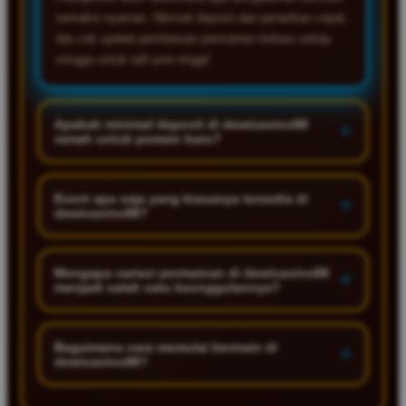
semakin nyaman. Nikmati deposit dan penarikan cepat,
lalu cek update pembaruan permainan terbaru setiap
minggu untuk raih poin tinggi!
Apakah minimal deposit di dewicasino88
+
ramah untuk pemain baru?
Platform ini menyediakan beragam pilihan permainan
online untuk Anda nikmati, mulai dari digital slots dan
Event apa saja yang biasanya tersedia di
+
dewicasino88?
bingo hingga table games dan sports-related gaming.
Sebagai contoh, selain mengakses beragam pilihan
Setelah mendaftar, anggota dapat menggunakan tips
game yang tersedia, Anda juga dapat mempelajari
untuk menavigasi berbagai permainan kasino, slot,
Mengapa variasi permainan di dewicasino88
strategize untuk meningkatkan peluang bermain seperti
+
menjadi salah satu keunggulannya?
bingo, dan taruhan olahraga di platform ini. Misalnya,
menganalisis peringkat permainan untuk membuat
para pemain bisa memilih permainan yang memiliki poin
keputusan lebih hati-hati dalam taruhan olahraga. Cara
Platform ini memungkinkan kamu untuk menjelajahi
tinggi atau strategi seperti menganalisis peringkat
ini dapat membantu Anda lebih menikmati pengalaman
berbagai macam permainan online, seperti slot, bingo,
Bagaimana cara memulai bermain di
permainan dalam kategori olahraga untuk membuat
+
berpartisipasi dalam berbagai macam event olahraga.
dewicasino88?
dan berbagai jenis permainan meja. Misalnya, kamu
keputusan yang lebih hati-hati. Selain itu, pengguna
Selain itu, platform ini menawarkan tips untuk
bisa mencoba slot dengan hadiah-hadiah menarik atau
dapat mengakses tips tentang cara mendaftar gratis
Setelah daftar akun selesai, kamu bisa menggunakan
manajemen akun yang efektif, seperti beralih dengan
menantang dirimu dalam game bingo dengan strategi