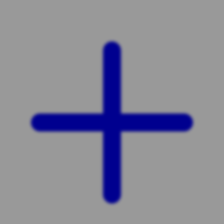
X
Xootz
Y
Yamatoya
Z
Zaxy
Zoggs
0-9
4Moms
59S