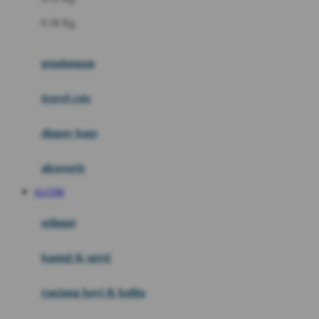
Felt So Sweet
0-36 Kg
Fisher Price
Flipper
gendongan
Friends Of Sally
travel cots
G
diaper bags
Gb
Geko
aksesoris
Graco
SLOT88
Gund
selimut
H
bantal & sprei
Habbie
Haenim
ranjang bayi & balita
Happy Horse