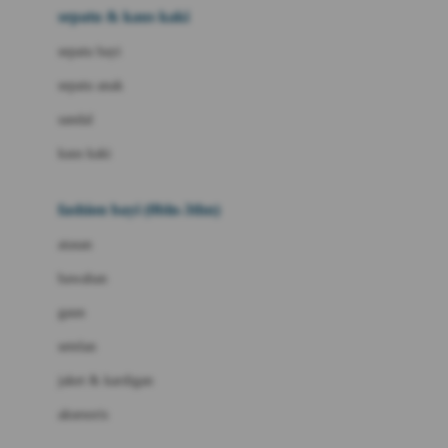
Beauty Barn
sepatu & kaus kaki
Bio Oil
sepatu bayi
Biolane
sepatu anak
Bite Fighters
sandal
Bizzi Growin
kaus kaki
Blackmores
fashion bayi (0bln-3thn)
Blooming Marvellous
atasan
Bonnels
bawahan
Bravado
gaun
Bruder
setelan
Brush Baby
jaket & kardigan
Buds Organics
aksesoris
Bugaboo