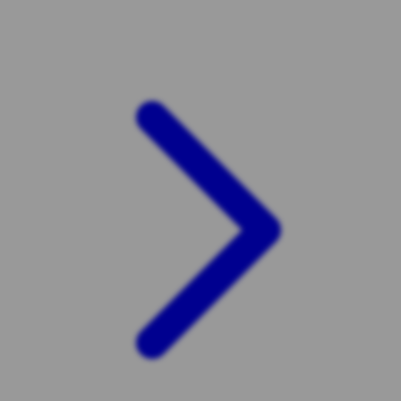
Twistshake
TY Toys
U
V
Veja
Vitaflow
Vtech
W
Waterland
Wellness