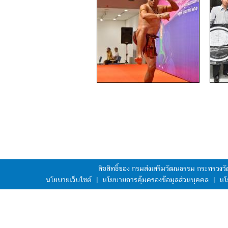
ลิขสิทธิ์ของ กรมส่งเสริมวัฒนธรรม กระทรวง
นโยบายเว็บไซต์
|
นโยบายการคุ้มครองข้อมูลส่วนบุคคล
|
นโ