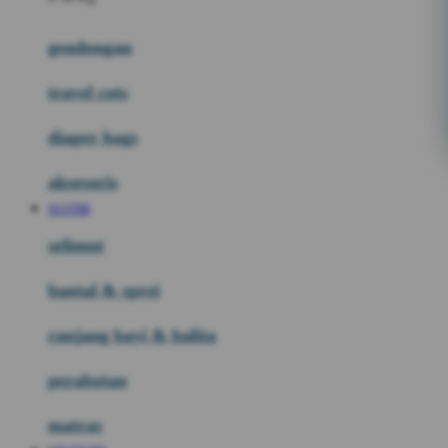
gendongan
travel cots
diaper bags
aksesoris
SLOT88
selimut
bantal & sprei
ranjang bayi & balita
perabotan
matras