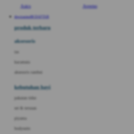
Asics
Aveeno
dewicasino88 DAFTAR
produk terbaru
aksesoris
tas
kacamata
aksesoris rambut
kebutuhan bayi
pakaian tidur
set & terusan
piyama
bodysuits