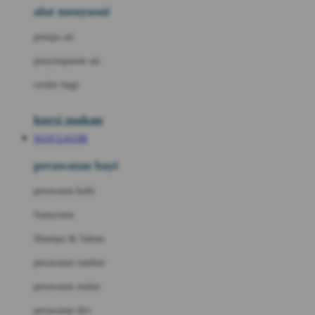
alat menyusui
pompa asi
penyimpanan asi
cooler bags
kursi makan
SLOT GACOR
perawatan bayi
perawatan kulit
Sunscreen
Shampo & Sabun
perawatan rambut
perawatan mulut
perawatan diri