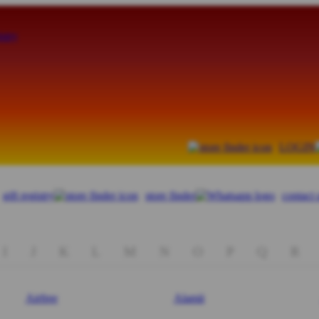
istry
LOGIN
gift registry
store finder
contact 
I
J
K
L
M
N
O
P
Q
R
Airfree
Alamii