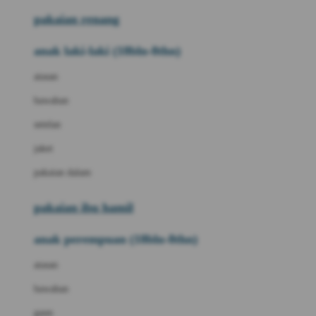
pakaian renang
anak laki-laki (18bln-8thn)
atasan
bawahan
setelan
jaket
pakaian dalam
pakaian ibu hamil
anak perempuan (18bln-8thn)
atasan
bawahan
gaun