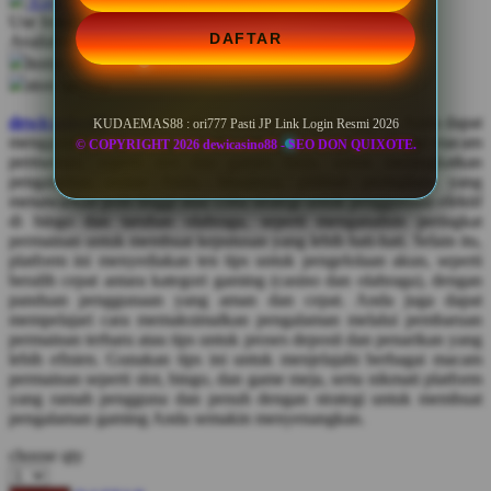
Earn
1.000.000
-
100.000.000
Bonus
Use Installment Options from
.
Laarn more
Q
DAFTAR
Available for :
home delivery
QV Baby
store pickup
dewicasino88
Setelah Anda mendaftar sebagai anggota, Anda dapat
KUDAEMAS88 : ori777 Pasti JP Link Login Resmi 2026
R
menggunakan tips yang tersedia untuk menavigasi berbagai macam
© COPYRIGHT 2026 dewicasino88 - SEO DON QUIXOTE.
permainan, seperti slot dan games meja, untuk meningkatkan
Real Shades
pengalaman online Anda. Misalnya, pilihlah permainan yang
menawarkan poin tinggi atau coba strategi untuk penggunaan efektif
Red Castle
di bingo dan taruhan olahraga, seperti menganalisis peringkat
permainan untuk membuat keputusan yang lebih hati-hati. Selain itu,
Ribbon Madness
platform ini menyediakan ten tips untuk pengelolaan akun, seperti
beralih cepat antara kategori gaming (casino dan olahraga), dengan
S
panduan penggunaan yang aman dan cepat. Anda juga dapat
mempelajari cara memaksimalkan pengalaman melalui pembaruan
Sebamed
permainan terbaru atau tips untuk proses deposit dan penarikan yang
lebih efisien. Gunakan tips ini untuk menjelajahi berbagai macam
Silver Cross
permainan seperti slot, bingo, dan game meja, serta nikmati platform
yang ramah pengguna dan penuh dengan strategi untuk membuat
Simply Idea
pengalaman gaming Anda semakin menyenangkan.
Skip Hop
choose qty
Spectra