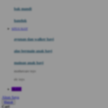
Mini Monkey
Moby
bak mandi
Momami
handuk
Mothercare
SITUS SLOT
Mustela
ayunan dan walker bayi
My Buddy Tag
My K
alas bermain anak bayi
N
mainan anak bayi
Naif
mothercare toys
Nike
elc toys
Nordic Natural
SLOT
Nuby
Akun Saya
Nuna
Masuk
Cari