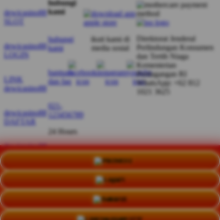
Perlindungan Konsumen
kami
media sosial
LOGIN
dan Tertib Niaga
Kementerian
bantuan
Perdagangan RI
LINK
dan faq
WhatsApp: +62 812
dewicasino88
1021 3625
021-
dewicasino88
123456789
DAFTAR
24 Hours
dewicasino88
LINK
DAFTAR
dewicasino88
PROMO
dewicasino88
TOGEL
LOGIN
SITUS
DAFTAR
dewicasino88