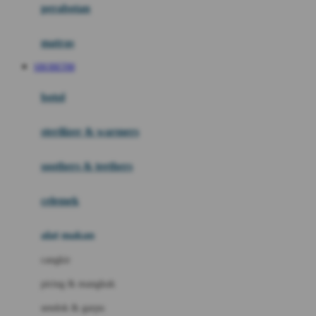
perabotan
Happy Tummy
Hauck
matras
Havaianas
SBOBET88
Hegen
botol
Hot Wheels
sterilizer & warmers
Hybrid
soothers & teethers
I
Inlacta DHA
celemek
Interlac
alat makan
Ivenet
cangkir
J
piring & mangkuk
Jack N Jill
sendok & garpu