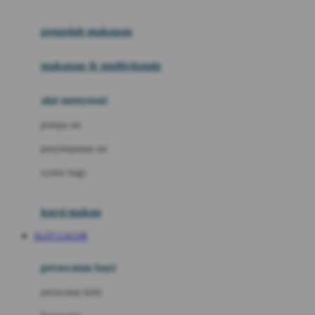
Joie
pengolah makanan
Joolz
Jujube
makanan & multivitamin
K
alat menyusui
Kiddycuts
pompa asi
Kumon
penyimpanan asi
L
cooler bags
Leapfrog
kursi makan
Leclerc
SLOT GACOR
Lee Vierra
Lillebaby
perawatan bayi
Little Bird Told Me
perawatan kulit
Little Miss Janis