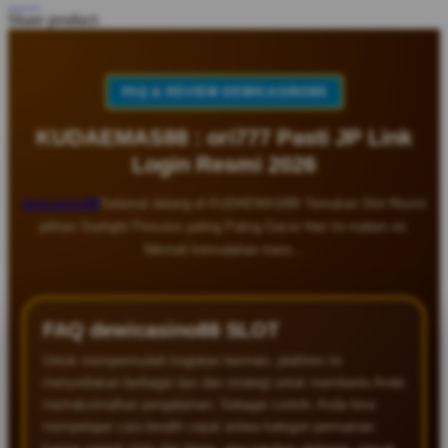
Share product:
FAQ & REVIEW DEWICASINO88
KUDAEMAS88 : ori777 Pasti JP Link
Login Resmi 2026
dewicasino88
Selamat datang di KUDAEMAS88! Temukan Slot Resmi
pilihan Starlight Princess paling Paling Gacor Hari Ini malam ini.
Nikmati kemudahan trans...
FAQ dewicasino88 SLOT
Untuk mempermudah kegiatan bermain, platform ini
menyediakan berbagai tips dan strategi untuk membantu Anda
memaksimalkan pengalaman. Sebagai contoh, Anda bisa
mempelajari cara beralih cepat antara kategori permainan