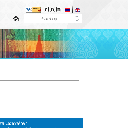
นธรรมและการศึกษา