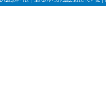
ครองข้อมูลส่วนบุคคล
|
นโยบายการรักษาความมั่นคงปลอดภัยของเว็บไซต์
|