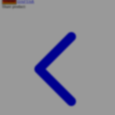
DAFTAR
LOGIN
Squishmallows
Share product:
Starbooks
Stick-O
Stokke
Sudocrem
Sumimo
Sunnylife
Sun-Staches
Swimava
T
Tommee Tippee
Trunki
Tutti Bambini