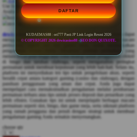
Earn
1.000.000
-
100.000.000
Bonus
Use Installment Options from
.
Laarn more
Q
DAFTAR
Available for :
home delivery
QV Baby
store pickup
dewicasino88
Setelah Anda mendaftar sebagai anggota, Anda dapat
KUDAEMAS88 : ori777 Pasti JP Link Login Resmi 2026
R
menggunakan tips yang tersedia untuk menavigasi berbagai macam
© COPYRIGHT 2026 dewicasino88 - SEO DON QUIXOTE.
permainan, seperti slot dan games meja, untuk meningkatkan
Real Shades
pengalaman online Anda. Misalnya, pilihlah permainan yang
menawarkan poin tinggi atau coba strategi untuk penggunaan efektif
Red Castle
di bingo dan taruhan olahraga, seperti menganalisis peringkat
permainan untuk membuat keputusan yang lebih hati-hati. Selain itu,
Ribbon Madness
platform ini menyediakan ten tips untuk pengelolaan akun, seperti
beralih cepat antara kategori gaming (casino dan olahraga), dengan
S
panduan penggunaan yang aman dan cepat. Anda juga dapat
mempelajari cara memaksimalkan pengalaman melalui pembaruan
Sebamed
permainan terbaru atau tips untuk proses deposit dan penarikan yang
lebih efisien. Gunakan tips ini untuk menjelajahi berbagai macam
Silver Cross
permainan seperti slot, bingo, dan game meja, serta nikmati platform
yang ramah pengguna dan penuh dengan strategi untuk membuat
Simply Idea
pengalaman gaming Anda semakin menyenangkan.
Skip Hop
choose qty
Spectra