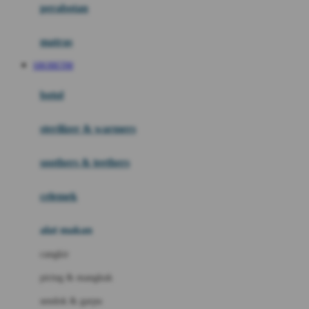
perabotan
Happy Tummy
Hauck
matras
Havaianas
SBOBET88
Hegen
botol
Hot Wheels
sterilizer & warmers
Hybrid
soothers & teethers
I
Inlacta DHA
celemek
Interlac
alat makan
Ivenet
cangkir
J
piring & mangkuk
Jack N Jill
sendok & garpu