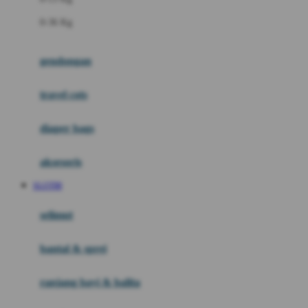
Felt So Sweet
0-36 Kg
Fisher Price
Flipper
gendongan
Friends Of Sally
travel cots
G
diaper bags
Gb
Geko
aksesoris
Graco
SLOT88
Gund
selimut
H
bantal & sprei
Habbie
Haenim
ranjang bayi & balita
Happy Horse