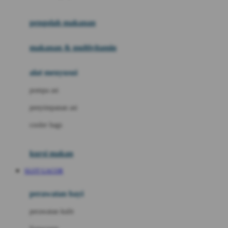
Joie
pengolah makanan
Joolz
Jujube
makanan & multivitamin
K
alat menyusui
Kiddycuts
pompa asi
Kumon
penyimpanan asi
L
cooler bags
Leapfrog
kursi makan
Leclerc
SLOT GACOR
Lee Vierra
Lillebaby
perawatan bayi
Little Bird Told Me
perawatan kulit
Little Miss Janis