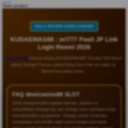
Share product:
FAQ & REVIEW DEWICASINO88
KUDAEMAS88 : ori777 Pasti JP Link
Login Resmi 2026
dewicasino88
Selamat datang di KUDAEMAS88! Temukan Slot Resmi
pilihan Starlight Princess paling Paling Gacor Hari Ini malam ini.
Nikmati kemudahan trans...
FAQ dewicasino88 SLOT
Untuk mempermudah kegiatan bermain, platform ini
menyediakan berbagai tips dan strategi untuk membantu Anda
memaksimalkan pengalaman. Sebagai contoh, Anda bisa
mempelajari cara beralih cepat antara kategori permainan