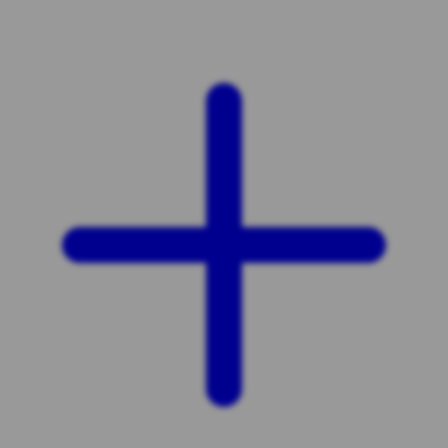
X
Xootz
Y
Yamatoya
Z
Zaxy
Zoggs
0-9
4Moms
59S