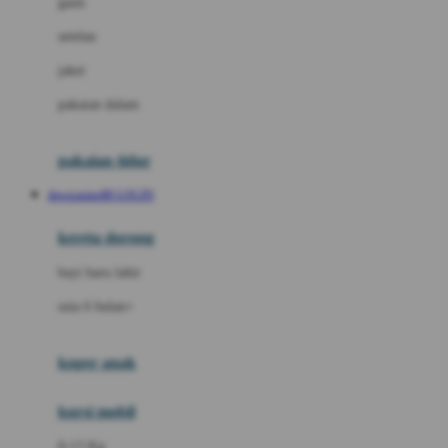
gaun
Dae Organics
setelan
Docare
jaket
Doona
pakaian dalam
Down To Earth
Drew
pakaian tidur
Dr. Brown's
dewicasino88 LOGIN
E
kereta dorong
ELC
bayi baru lahir
Ergobaby
usia 6 bulan+
Expert Care
koper anak
Ezyroller
kursi mobil
F
0-13 Kg