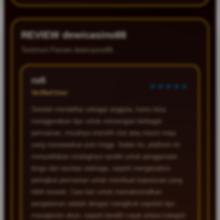
atau melihat promosi terbaru. Platform ini menyediakan
berbagai tips untuk menjelajahi platform. Misalnya,
cepat antara kategori game kasino dan aktivitas terkait
khusus. Selain itu, platform ini juga menyediakan
panduan penggunaan yang aman dan cepat untuk
kamu bisa mencoba strategi baru untuk permainan
olahraga. Anda dapat mengatur akun Anda dengan
pilihan untuk taruhan olahraga, dimana kamu dapat
mengelola akun, beralih antara kategori permainan, dan
bingo atau mempelajari cara menganalisis peringkat
mudah, memeriksa riwayat aktivitas, dan
mengikuti pertandingan favoritmu dan berpartisipasi
REVIEW dewicasino88
melakukan deposit maupun penarikan. Pengguna juga
dalam taruhan olahraga untuk mengambil keputusan
mengoptimalkan pengalaman bermain Anda secara
secara virtual. Untuk pengalaman yang lebih optimal,
bisa mendapatkan bantuan dukungan jika diperlukan.
Testimoni Pemain dewicasino88.
yang lebih tepat. Platform ini juga menyediakan
online. Platform ini juga memberikan informasi terbaru
terdapat tips dan strategi yang bisa kamu gunakan,
informasi tentang cara mengelola poin dan
tentang petunjuk menggunakan fitur-fitur platform dan
seperti mempelajari cara terbaik untuk mengelola
memanfaatkan promosi yang tersedia. Selain itu, kamu
update permainan yang terbaru. Dengan mempelajari
akunmu, mulai dari daftar (register) sebagai anggota
dina
bisa mendapatkan tips untuk navigasi cepat antar
★★★★★
tips dan strategi yang tersedia, Anda dapat
hingga memantau poin atau saldo. Pengguna juga
Verified User
kategori permainan, seperti dari casino ke olahraga atau
memaksimalkan pengalaman bermain dan menjelajahi
dapat dengan mudah beralih antara kategori permainan
sebaliknya. Bagi yang baru bergabung, ada panduan
Setelah mengunduh aplikasi dan mendaftar menjadi
berbagai macam game yang ditawarkan dengan cara
hanya dalam beberapa klik. Jadi, kamu dapat
mengenai cara daftar dan melakukan deposit serta
yang lebih mudah dan menyenangkan.
anggota, kamu bisa memulai petualangan seru di dunia
menikmati platform ini secara efektif dengan mengikuti
withdrawal dengan aman dan efisien. Dengan
online casino ini! Platform ini menyediakan beragam
alur penggunaan serta tips yang diberikan, untuk
mempelajari cara-cara ini, kamu akan lebih mudah
permainan seperti slot, bingo, dan berbagai jenis game
pengalaman bermain online yang menyenangkan dan
menikmati beragam game online seperti slot, table
optimal.
meja. Misalnya, untuk kamu penggemar olahraga,
games, dan sports betting dengan menciptakan
tersedia juga sports-related gaming untuk memuaskan
pengalaman yang menyenangkan dan bermanfaat.
semangatmu. Untuk memaksimalkan pengalaman
bermain, cobalah tips dan strategi yang tersedia, salah
satunya adalah analisa peringkat permainan agar
keputusanmu lebih tepat. Selain itu, platform ini juga