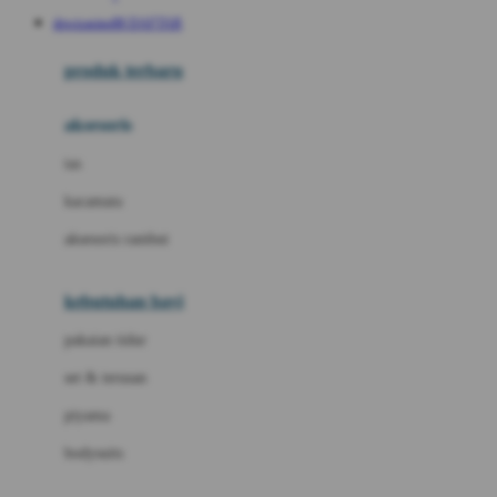
Awan
dewicasino88 DAFTAR
Azetabio
produk terbaru
B
aksesoris
Baabaasheepz
tas
Babiators
kacamata
Baby Dove
aksesoris rambut
Baby Jogger
Baby Rovega
kebutuhan bayi
Babybee
pakaian tidur
Banana Boat
set & terusan
Banz
piyama
Barbie
bodysuits
Beaba