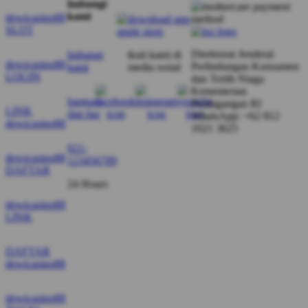
Perlindungan Konsumen
kami
media sosial
LOGIN
dan Tertib Niaga
Kementerian
bantuan
Perdagangan RI
LINK
dan faq
WhatsApp: +62 812
dewicasino88
1021 3625
021-
dewicasino88
123456789
DAFTAR
24 Hours
dewicasino88
LINK
DAFTAR
dewicasino88
dewicasino88
TOGEL
SITUS
dewicasino88