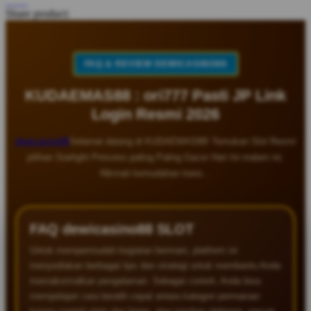
Share product:
FAQ & REVIEW DEWICASINO88
KUDAEMAS88 : ori777 Pasti JP Link
Login Resmi 2026
dewicasino88
Selamat datang di KUDAEMAS88! Temukan Slot Resmi
pilihan Starlight Princess paling Paling Gacor Hari Ini malam ini.
Nikmati kemudahan trans...
FAQ dewicasino88 SLOT
Untuk mempermudah kegiatan bermain, platform ini
menyediakan berbagai tips dan strategi untuk membantu Anda
memaksimalkan pengalaman. Sebagai contoh, Anda bisa
mempelajari cara beralih cepat antara kategori permainan