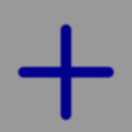
X
Xootz
Y
Yamatoya
Z
Zaxy
Zoggs
0-9
4Moms
59S