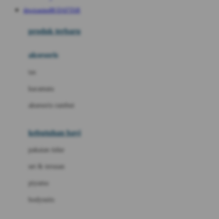
Awan
dewicasino88 DAFTAR
Azetabio
produk terbaru
B
aksesoris
Baabaasheepz
tas
Babiators
kacamata
Baby Dove
aksesoris rambut
Baby Jogger
Baby Rovega
kebutuhan bayi
Babybee
pakaian tidur
Banana Boat
set & terusan
Banz
piyama
Barbie
bodysuits
Beaba