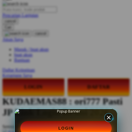
O
Pencarian Lanjutan
Oh Ma Grain
cancel
Okiedog
Cari
cancel
P
Akun Saya
Masuk / buat akun
Peachy
buat akun
Phil & Ted's
Bantuan
Philips Avent
Daftar Keinginan
Keranjang Saya
Pigeon
LOGIN
DAFTAR
Playgro
KUDAEMAS88 : ori777 Pasti
Poled Global
JP Link Login Resmi 2026
Ponycycle
Puma
Serendah
Rp 10.000
LOGIN
Pureats