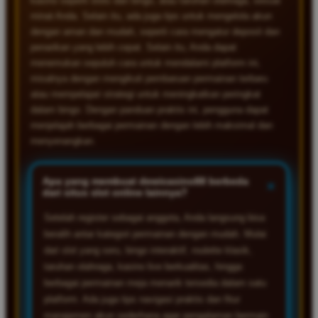
kasino seperti slots dan bingo, atau taruhan olahraga, sesuai
minat Anda. Selain itu, ada juga tips untuk mengelola akun
dengan aman dan mudah, seperti cara mengatur deposit dan
penarikan yang lebih cepat. Selain itu, Anda dapat
menemukan sepuluh cara untuk mendalami platform ini,
misalnya dengan mengikuti pembaruan permainan terbaru
atau mempelajari strategi untuk meningkatkan peringkat
dalam bingo. Dengan panduan praktis ini, pengguna dapat
menjelajah berbagai permainan dengan lebih maksimal dan
menyenangkan.
Apa yang membuat dewicasino88 berbeda
+
dari situs slot online lainnya?
Setelah register sebagai anggota, Anda langsung bisa
beralih antar kategori permainan dengan mudah. Mulai
dari slot yang seru, bingo interaktif, roulette klasik,
taruhan olahraga, kasino live berkualitas, hingga
berbagai permainan meja menarik tersedia dalam satu
platform. Ada juga tips navigasi praktis dan fitur
manajemen akun sederhana agar pengalaman bermain