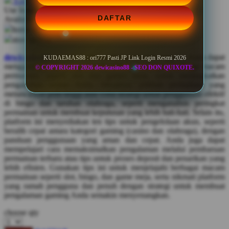
Earn
1.000.000
-
100.000.000
Bonus
Use Installment Options from
.
Laarn more
Q
DAFTAR
Available for :
home delivery
QV Baby
store pickup
dewicasino88
Setelah Anda mendaftar sebagai anggota, Anda dapat
KUDAEMAS88 : ori777 Pasti JP Link Login Resmi 2026
R
menggunakan tips yang tersedia untuk menavigasi berbagai macam
© COPYRIGHT 2026 dewicasino88 - SEO DON QUIXOTE.
permainan, seperti slot dan games meja, untuk meningkatkan
Real Shades
pengalaman online Anda. Misalnya, pilihlah permainan yang
menawarkan poin tinggi atau coba strategi untuk penggunaan efektif
Red Castle
di bingo dan taruhan olahraga, seperti menganalisis peringkat
permainan untuk membuat keputusan yang lebih hati-hati. Selain itu,
Ribbon Madness
platform ini menyediakan ten tips untuk pengelolaan akun, seperti
beralih cepat antara kategori gaming (casino dan olahraga), dengan
S
panduan penggunaan yang aman dan cepat. Anda juga dapat
mempelajari cara memaksimalkan pengalaman melalui pembaruan
Sebamed
permainan terbaru atau tips untuk proses deposit dan penarikan yang
lebih efisien. Gunakan tips ini untuk menjelajahi berbagai macam
Silver Cross
permainan seperti slot, bingo, dan game meja, serta nikmati platform
yang ramah pengguna dan penuh dengan strategi untuk membuat
Simply Idea
pengalaman gaming Anda semakin menyenangkan.
Skip Hop
choose qty
Spectra