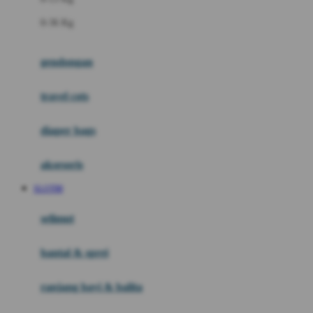
Felt So Sweet
0-36 Kg
Fisher Price
Flipper
gendongan
Friends Of Sally
travel cots
G
diaper bags
Gb
Geko
aksesoris
Graco
SLOT88
Gund
selimut
H
bantal & sprei
Habbie
Haenim
ranjang bayi & balita
Happy Horse