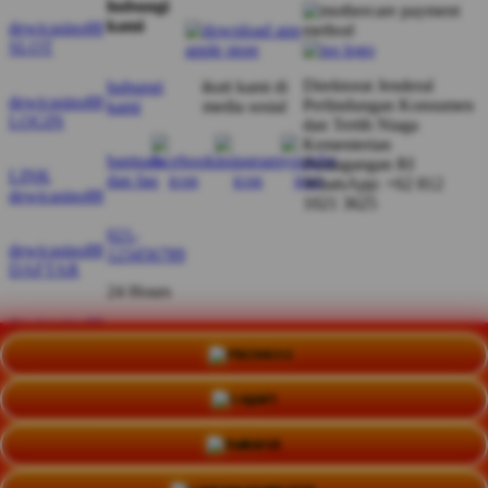
Perlindungan Konsumen
kami
media sosial
LOGIN
dan Tertib Niaga
Kementerian
bantuan
Perdagangan RI
LINK
dan faq
WhatsApp: +62 812
dewicasino88
1021 3625
021-
dewicasino88
123456789
DAFTAR
24 Hours
dewicasino88
LINK
DAFTAR
dewicasino88
PROMO
dewicasino88
TOGEL
LOGIN
SITUS
DAFTAR
dewicasino88