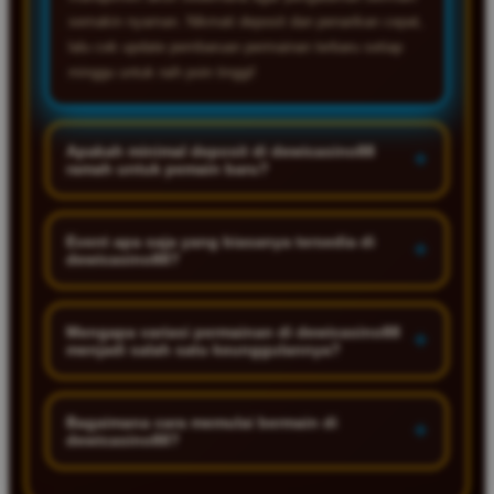
semakin nyaman. Nikmati deposit dan penarikan cepat,
lalu cek update pembaruan permainan terbaru setiap
minggu untuk raih poin tinggi!
Apakah minimal deposit di dewicasino88
+
ramah untuk pemain baru?
Platform ini menyediakan beragam pilihan permainan
online untuk Anda nikmati, mulai dari digital slots dan
Event apa saja yang biasanya tersedia di
+
dewicasino88?
bingo hingga table games dan sports-related gaming.
Sebagai contoh, selain mengakses beragam pilihan
Setelah mendaftar, anggota dapat menggunakan tips
game yang tersedia, Anda juga dapat mempelajari
untuk menavigasi berbagai permainan kasino, slot,
Mengapa variasi permainan di dewicasino88
strategize untuk meningkatkan peluang bermain seperti
+
menjadi salah satu keunggulannya?
bingo, dan taruhan olahraga di platform ini. Misalnya,
menganalisis peringkat permainan untuk membuat
para pemain bisa memilih permainan yang memiliki poin
keputusan lebih hati-hati dalam taruhan olahraga. Cara
Platform ini memungkinkan kamu untuk menjelajahi
tinggi atau strategi seperti menganalisis peringkat
ini dapat membantu Anda lebih menikmati pengalaman
berbagai macam permainan online, seperti slot, bingo,
Bagaimana cara memulai bermain di
permainan dalam kategori olahraga untuk membuat
+
berpartisipasi dalam berbagai macam event olahraga.
dewicasino88?
dan berbagai jenis permainan meja. Misalnya, kamu
keputusan yang lebih hati-hati. Selain itu, pengguna
Selain itu, platform ini menawarkan tips untuk
bisa mencoba slot dengan hadiah-hadiah menarik atau
dapat mengakses tips tentang cara mendaftar gratis
Setelah daftar akun selesai, kamu bisa menggunakan
manajemen akun yang efektif, seperti beralih dengan
menantang dirimu dalam game bingo dengan strategi