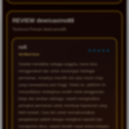
atau melihat promosi terbaru. Platform ini menyediakan
berbagai tips untuk menjelajahi platform. Misalnya,
cepat antara kategori game kasino dan aktivitas terkait
khusus. Selain itu, platform ini juga menyediakan
panduan penggunaan yang aman dan cepat untuk
kamu bisa mencoba strategi baru untuk permainan
olahraga. Anda dapat mengatur akun Anda dengan
pilihan untuk taruhan olahraga, dimana kamu dapat
mengelola akun, beralih antara kategori permainan, dan
bingo atau mempelajari cara menganalisis peringkat
mudah, memeriksa riwayat aktivitas, dan
mengikuti pertandingan favoritmu dan berpartisipasi
REVIEW dewicasino88
melakukan deposit maupun penarikan. Pengguna juga
dalam taruhan olahraga untuk mengambil keputusan
mengoptimalkan pengalaman bermain Anda secara
secara virtual. Untuk pengalaman yang lebih optimal,
bisa mendapatkan bantuan dukungan jika diperlukan.
Testimoni Pemain dewicasino88.
yang lebih tepat. Platform ini juga menyediakan
online. Platform ini juga memberikan informasi terbaru
terdapat tips dan strategi yang bisa kamu gunakan,
informasi tentang cara mengelola poin dan
tentang petunjuk menggunakan fitur-fitur platform dan
seperti mempelajari cara terbaik untuk mengelola
memanfaatkan promosi yang tersedia. Selain itu, kamu
update permainan yang terbaru. Dengan mempelajari
akunmu, mulai dari daftar (register) sebagai anggota
dina
bisa mendapatkan tips untuk navigasi cepat antar
★★★★★
tips dan strategi yang tersedia, Anda dapat
hingga memantau poin atau saldo. Pengguna juga
Verified User
kategori permainan, seperti dari casino ke olahraga atau
memaksimalkan pengalaman bermain dan menjelajahi
dapat dengan mudah beralih antara kategori permainan
sebaliknya. Bagi yang baru bergabung, ada panduan
Setelah mengunduh aplikasi dan mendaftar menjadi
berbagai macam game yang ditawarkan dengan cara
hanya dalam beberapa klik. Jadi, kamu dapat
mengenai cara daftar dan melakukan deposit serta
yang lebih mudah dan menyenangkan.
anggota, kamu bisa memulai petualangan seru di dunia
menikmati platform ini secara efektif dengan mengikuti
withdrawal dengan aman dan efisien. Dengan
online casino ini! Platform ini menyediakan beragam
alur penggunaan serta tips yang diberikan, untuk
mempelajari cara-cara ini, kamu akan lebih mudah
permainan seperti slot, bingo, dan berbagai jenis game
pengalaman bermain online yang menyenangkan dan
menikmati beragam game online seperti slot, table
optimal.
meja. Misalnya, untuk kamu penggemar olahraga,
games, dan sports betting dengan menciptakan
tersedia juga sports-related gaming untuk memuaskan
pengalaman yang menyenangkan dan bermanfaat.
semangatmu. Untuk memaksimalkan pengalaman
bermain, cobalah tips dan strategi yang tersedia, salah
satunya adalah analisa peringkat permainan agar
keputusanmu lebih tepat. Selain itu, platform ini juga