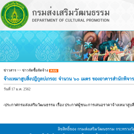
ข่าวสาร
>>
ข่าวจัดซื้อจัดจ้าง
จ้างเหมาสูบสิ่งปฎิกูลบ่เกรอะ จำนวน ๖๐ เมตร ของอาคารสำนักพิจาร
วันที่ 17 ม.ค. 2562
-ประกาศกรมส่งเสริมวัฒนธรรม เรื่อง ประกาศผู้ชนะการเสนอราคาจ้างเหมาสูบส
ลิขสิทธิ์ของ กรมส่งเสริมวัฒนธรรม กระทรวง