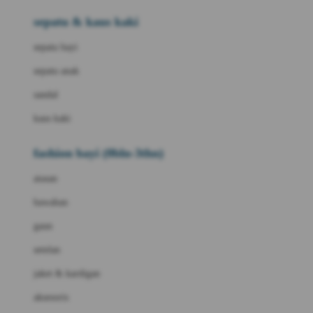
sepatu & kaus kaki
sepatu bayi
sepatu anak
sandal
kaus kaki
fashion bayi (0bln-3thn)
atasan
bawahan
gaun
setelan
jaket & kardigan
aksesoris