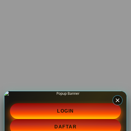
LOGIN
DAFTAR