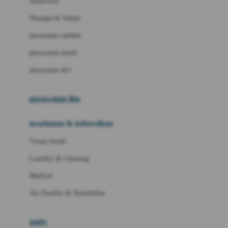
Sunscreen
London Taxi
Shampo & Sabun
Love To Dream
perawatan rambut
perawatan mulut
M
perawatan diri
Magformers
Mama's Choice
perawatan ibu
Mamas&Papas
kesehatan & kebersihan
Mamaway
Tissue basah
Maxi Cosi
Laundry & Cleaning
Megabloks
Medical
Micro
Air Purifier & Humidifier
MiDeer
Mimi & Lula
potty