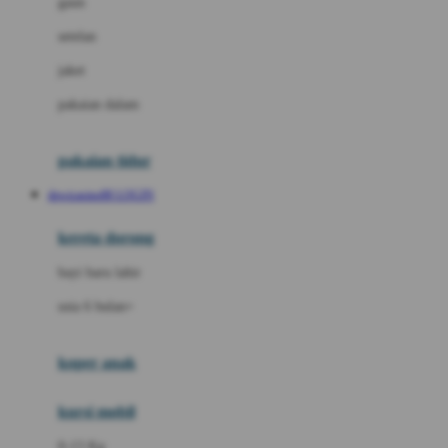
gaun
Dae Organics
setelan
Docare
jaket
Doona
pakaian dalam
Down To Earth
Drew
pakaian tidur
Dr. Brown's
dewicasino88 LOGIN
E
kereta dorong
ELC
bayi baru lahir
Ergobaby
usia 6 bulan+
Expert Care
koper anak
Ezyroller
kursi mobil
F
0-13 Kg