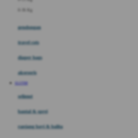
Felt So Sweet
0-36 Kg
Fisher Price
Flipper
gendongan
Friends Of Sally
travel cots
G
diaper bags
Gb
Geko
aksesoris
Graco
SLOT88
Gund
selimut
H
bantal & sprei
Habbie
Haenim
ranjang bayi & balita
Happy Horse