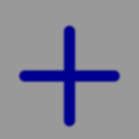
X
Xootz
Y
Yamatoya
Z
Zaxy
Zoggs
0-9
4Moms
59S