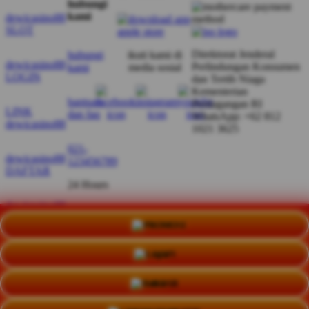
Perlindungan Konsumen
kami
media sosial
LOGIN
dan Tertib Niaga
Kementerian
bantuan
Perdagangan RI
LINK
dan faq
WhatsApp: +62 812
dewicasino88
1021 3625
021-
dewicasino88
123456789
DAFTAR
24 Hours
dewicasino88
LINK
DAFTAR
dewicasino88
PROMO
dewicasino88
TOGEL
LOGIN
SITUS
DAFTAR
dewicasino88