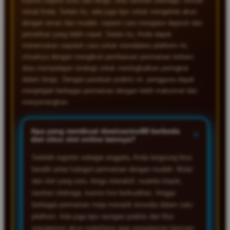
kasino seperti slots dan bingo, atau taruhan olahraga, sesuai
minat Anda. Selain itu, ada juga tips untuk mengelola akun
dengan aman dan mudah, seperti cara mengatur deposit dan
penarikan yang lebih cepat. Selain itu, Anda dapat
menemukan sepuluh cara untuk mendalami platform ini,
misalnya dengan mengikuti pembaruan permainan terbaru
atau mempelajari strategi untuk meningkatkan peringkat
dalam bingo. Dengan panduan praktis ini, pengguna dapat
menjelajah berbagai permainan dengan lebih maksimal dan
menyenangkan.
Apa yang membuat dewicasino88 berbeda
+
dari situs slot online lainnya?
Setelah register sebagai anggota, Anda langsung bisa
beralih antar kategori permainan dengan mudah. Mulai
dari slot yang seru, bingo interaktif, roulette klasik,
taruhan olahraga, kasino live berkualitas, hingga
berbagai permainan meja menarik tersedia dalam satu
platform. Ada juga tips navigasi praktis dan fitur
manajemen akun sederhana agar pengalaman bermain