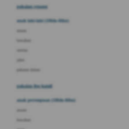
Buggygear
pakaian renang
Bumkins
anak laki-laki (18bln-8thn)
C
atasan
Cetaphil
bawahan
Chicco
setelan
Childlife
jaket
Clevamama
pakaian dalam
Cocolatte
Cottonseeds
pakaian ibu hamil
Cozy N Safe
anak perempuan (18bln-8thn)
Crane
atasan
Cybex
bawahan
D