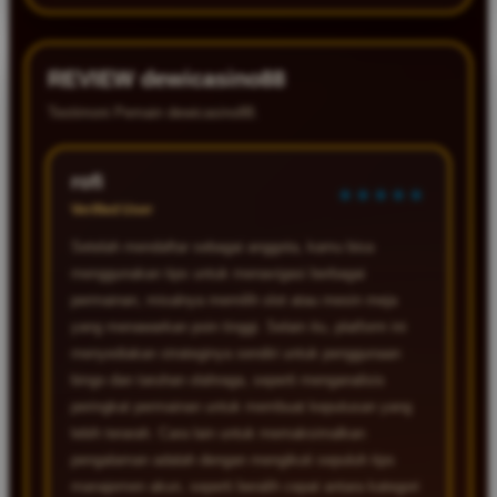
atau melihat promosi terbaru. Platform ini menyediakan
berbagai tips untuk menjelajahi platform. Misalnya,
cepat antara kategori game kasino dan aktivitas terkait
khusus. Selain itu, platform ini juga menyediakan
panduan penggunaan yang aman dan cepat untuk
kamu bisa mencoba strategi baru untuk permainan
olahraga. Anda dapat mengatur akun Anda dengan
pilihan untuk taruhan olahraga, dimana kamu dapat
mengelola akun, beralih antara kategori permainan, dan
bingo atau mempelajari cara menganalisis peringkat
mudah, memeriksa riwayat aktivitas, dan
mengikuti pertandingan favoritmu dan berpartisipasi
REVIEW dewicasino88
melakukan deposit maupun penarikan. Pengguna juga
dalam taruhan olahraga untuk mengambil keputusan
mengoptimalkan pengalaman bermain Anda secara
secara virtual. Untuk pengalaman yang lebih optimal,
bisa mendapatkan bantuan dukungan jika diperlukan.
Testimoni Pemain dewicasino88.
yang lebih tepat. Platform ini juga menyediakan
online. Platform ini juga memberikan informasi terbaru
terdapat tips dan strategi yang bisa kamu gunakan,
informasi tentang cara mengelola poin dan
tentang petunjuk menggunakan fitur-fitur platform dan
seperti mempelajari cara terbaik untuk mengelola
memanfaatkan promosi yang tersedia. Selain itu, kamu
update permainan yang terbaru. Dengan mempelajari
akunmu, mulai dari daftar (register) sebagai anggota
dina
bisa mendapatkan tips untuk navigasi cepat antar
tips dan strategi yang tersedia, Anda dapat
hingga memantau poin atau saldo. Pengguna juga
kategori permainan, seperti dari casino ke olahraga atau
Verified User
memaksimalkan pengalaman bermain dan menjelajahi
dapat dengan mudah beralih antara kategori permainan
sebaliknya. Bagi yang baru bergabung, ada panduan
berbagai macam game yang ditawarkan dengan cara
hanya dalam beberapa klik. Jadi, kamu dapat
mengenai cara daftar dan melakukan deposit serta
yang lebih mudah dan menyenangkan.
menikmati platform ini secara efektif dengan mengikuti
withdrawal dengan aman dan efisien. Dengan
alur penggunaan serta tips yang diberikan, untuk
mempelajari cara-cara ini, kamu akan lebih mudah
pengalaman bermain online yang menyenangkan dan
menikmati beragam game online seperti slot, table
optimal.
games, dan sports betting dengan menciptakan
pengalaman yang menyenangkan dan bermanfaat.