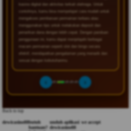
‹
›
Back to top
dewicasino88
butuh
unduh aplikasi
we accept
bantuan?
dewicasino88
hubungi
kami
dewicasino88
SLOT
Direktorat Jenderal
hubungi
ikuti kami di
dewicasino88