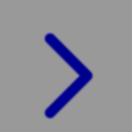
Twistshake
TY Toys
U
V
Veja
Vitaflow
Vtech
W
Waterland
Wellness