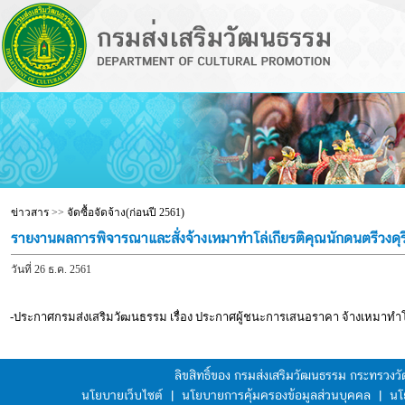
ข่าวสาร
>>
จัดซื้อจัดจ้าง(ก่อนปี 2561)
รายงานผลการพิจารณาและสั่งจ้างเหมาทำโล่เกียรติคุณนักดนตรีวงดุ
วันที่ 26 ธ.ค. 2561
-ประกาศกรมส่งเสริมวัฒนธรรม เรื่อง ประกาศผู้ชนะการเสนอราคา จ้างเหมาทำโล
ลิขสิทธิ์ของ กรมส่งเสริมวัฒนธรรม กระทรวง
นโยบายเว็บไซต์
|
นโยบายการคุ้มครองข้อมูลส่วนบุคคล
|
นโ