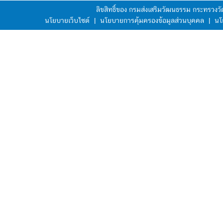
ลิขสิทธิ์ของ กรมส่งเสริมวัฒนธรรม กระทรวง
นโยบายเว็บไซต์
|
นโยบายการคุ้มครองข้อมูลส่วนบุคคล
|
นโ