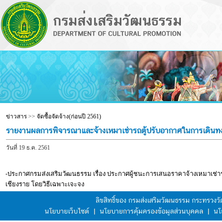
ข่าวสาร
>>
จัดซื้อจัดจ้าง(ก่อนปี 2561)
รายงานผลการพิจารณาและจ้างเหมาเช่ารถตู้ปรับอากาศในการเดินทง
วันที่ 19 ธ.ค. 2561
-ประกาศกรมส่งเสริมวัฒนธรรม เรื่อง ประกาศผู้ชนะการเสนอราคาจ้างเหมาเช่าร
เชียงราย โดยวิธีเฉพาะเจะจง
ลิขสิทธิ์ของ กรมส่งเสริมวัฒนธรรม กระทรวง
นโยบายเว็บไซต์
|
นโยบายการคุ้มครองข้อมูลส่วนบุคคล
|
นโ