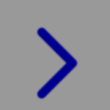
Twistshake
TY Toys
U
V
Veja
Vitaflow
Vtech
W
Waterland
Wellness