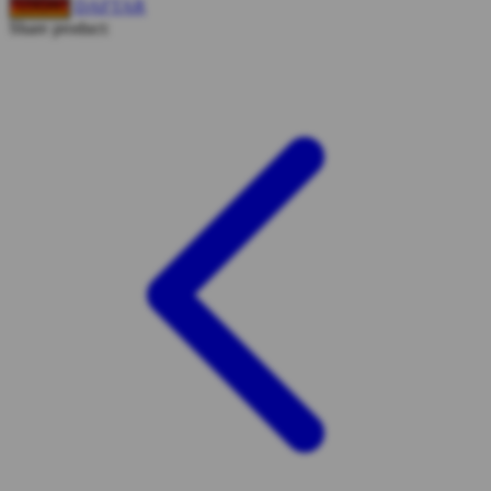
DAFTAR
LOGIN
Squishmallows
Share product:
Starbooks
Stick-O
Stokke
Sudocrem
Sumimo
Sunnylife
Sun-Staches
Swimava
T
Tommee Tippee
Trunki
Tutti Bambini