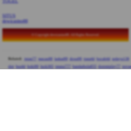
© Copyright dewicasino88. All Rights Reserved.
Related:
intan77
macau88
laskar89
dewa99
tiara4d
bocah4d
sedayu138
slot
bus4d
hoki99
luck365
istana777
bandarbola855
doremiplay77
nova