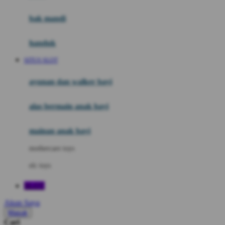
Mini Monkey
Moby
bak mandi
Momami
handuk
Mothercare
SITUS SLOT
Mustela
ayunan dan walker bayi
My Buddy Tag
My K
alas bermain anak bayi
N
mainan anak bayi
Naif
mothercare toys
Nike
elc toys
Nordic Natural
SLOT
Nuby
Akun Saya
Nuna
Masuk
Cari