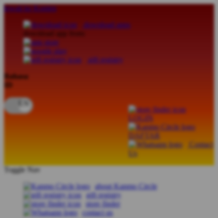
lewati ke Konten
download apps
download app from:
gift registry
Bahasa
ID
LOGIN
DAFTAR
Contact
Us
Toggle Nav
about Kanmo Circle
gift registry
store finder
contact us