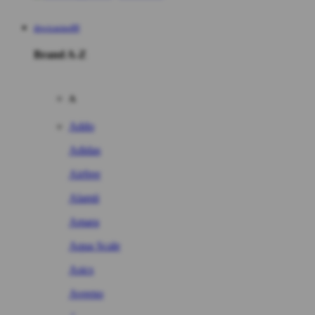
dewicasino88
Brand A-Z
A
Addo
Adidas
Airfree
Alamii
Amara
Aqua Scale
Asics
Aveeno