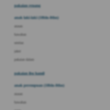
Buggygear
pakaian renang
Bumkins
anak laki-laki (18bln-8thn)
C
atasan
Cetaphil
bawahan
Chicco
setelan
Childlife
jaket
Clevamama
pakaian dalam
Cocolatte
Cottonseeds
pakaian ibu hamil
Cozy N Safe
anak perempuan (18bln-8thn)
Crane
atasan
Cybex
bawahan
D