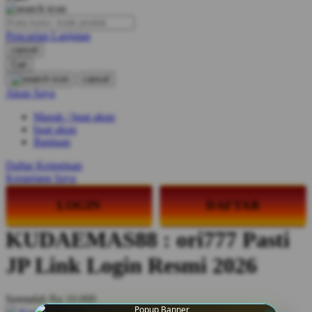
O
Pencarian Lanjutan
Oh Ma Grain
cancel
Okiedog
Cari
cancel
P
Akun Saya
Masuk / buat akun
Peachy
buat akun
Phil & Ted's
Bantuan
Philips Avent
Daftar Keinginan
Keranjang Saya
Pigeon
LOGIN
DAFTAR
Playgro
KUDAEMAS88 : ori777 Pasti
Poled Global
JP Link Login Resmi 2026
Ponycycle
Puma
Serendah
Rp 10.000
Pureats