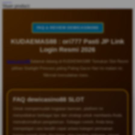
Share product:
FAQ & REVIEW DEWICASINO88
KUDAEMAS88 : ori777 Pasti JP Link
Login Resmi 2026
dewicasino88
Selamat datang di KUDAEMAS88! Temukan Slot Resmi
pilihan Starlight Princess paling Paling Gacor Hari Ini malam ini.
Nikmati kemudahan trans...
FAQ dewicasino88 SLOT
Untuk mempermudah kegiatan bermain, platform ini
menyediakan berbagai tips dan strategi untuk membantu Anda
memaksimalkan pengalaman. Sebagai contoh, Anda bisa
mempelajari cara beralih cepat antara kategori permainan