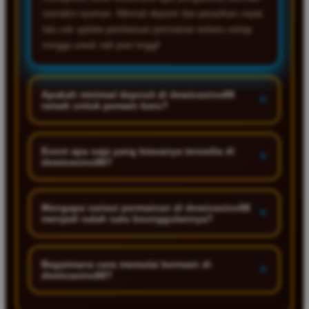
semakin nyaman. Nikmati deposit dan penarikan cepat,
lalu cek update pembaruan permainan terbaru setiap
minggu untuk raih poin tinggi!
Apakah minimal deposit di dewicasino88
+
ramah untuk pemain baru?
Platform ini menyediakan beragam pilihan permainan
online untuk Anda nikmati, mulai dari digital slots dan
Event apa saja yang biasanya tersedia di
+
dewicasino88?
bingo hingga table games dan sports-related gaming.
Sebagai contoh, selain mengakses beragam pilihan
Setelah mendaftar, anggota dapat menggunakan tips
game yang tersedia, Anda juga dapat mempelajari
untuk menavigasi berbagai permainan kasino, slot,
Mengapa variasi permainan di dewicasino88
strategize untuk meningkatkan peluang bermain seperti
+
menjadi salah satu keunggulannya?
bingo, dan taruhan olahraga di platform ini. Misalnya,
menganalisis peringkat permainan untuk membuat
para pemain bisa memilih permainan yang memiliki poin
keputusan lebih hati-hati dalam taruhan olahraga. Cara
Platform ini memungkinkan kamu untuk menjelajahi
tinggi atau strategi seperti menganalisis peringkat
ini dapat membantu Anda lebih menikmati pengalaman
berbagai macam permainan online, seperti slot, bingo,
Bagaimana cara memulai bermain di
permainan dalam kategori olahraga untuk membuat
+
berpartisipasi dalam berbagai macam event olahraga.
dewicasino88?
dan berbagai jenis permainan meja. Misalnya, kamu
keputusan yang lebih hati-hati. Selain itu, pengguna
Selain itu, platform ini menawarkan tips untuk
bisa mencoba slot dengan hadiah-hadiah menarik atau
dapat mengakses tips tentang cara mendaftar gratis
Setelah daftar akun selesai, kamu bisa menggunakan
manajemen akun yang efektif, seperti beralih dengan
menantang dirimu dalam game bingo dengan strategi