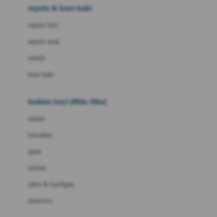
Beauty Barn
sepatu & kaus kaki
Bio Oil
sepatu bayi
Biolane
sepatu anak
Bite Fighters
sandal
Bizzi Growin
kaus kaki
Blackmores
fashion bayi (0bln-3thn)
Blooming Marvellous
atasan
Bonnels
bawahan
Bravado
gaun
Bruder
setelan
Brush Baby
jaket & kardigan
Buds Organics
aksesoris
Bugaboo