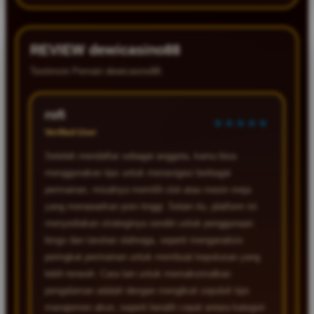
atau melihat promosi terbaru. Platform ini menyediakan
berbagai tips untuk menjelajahi platform. Misalnya,
cepat antara kategori game kasino dan aktivitas terkait
khusus. Selain itu, platform ini juga menyediakan
panduan penggunaan yang aman dan cepat untuk
kamu bisa mencoba strategi baru untuk permainan
olahraga. Anda dapat mengatur akun Anda dengan
pilihan untuk taruhan olahraga, dimana kamu dapat
mengelola akun, beralih antara kategori permainan, dan
bingo atau mempelajari cara menganalisis peringkat
mudah, memeriksa riwayat aktivitas, dan
mengikuti pertandingan favoritmu dan berpartisipasi
REVIEW dewicasino88
melakukan deposit maupun penarikan. Pengguna juga
dalam taruhan olahraga untuk mengambil keputusan
mengoptimalkan pengalaman bermain Anda secara
secara virtual. Untuk pengalaman yang lebih optimal,
bisa mendapatkan bantuan dukungan jika diperlukan.
Testimoni Pemain dewicasino88.
yang lebih tepat. Platform ini juga menyediakan
online. Platform ini juga memberikan informasi terbaru
terdapat tips dan strategi yang bisa kamu gunakan,
informasi tentang cara mengelola poin dan
tentang petunjuk menggunakan fitur-fitur platform dan
seperti mempelajari cara terbaik untuk mengelola
memanfaatkan promosi yang tersedia. Selain itu, kamu
update permainan yang terbaru. Dengan mempelajari
akunmu, mulai dari daftar (register) sebagai anggota
dina
bisa mendapatkan tips untuk navigasi cepat antar
★★★★★
tips dan strategi yang tersedia, Anda dapat
hingga memantau poin atau saldo. Pengguna juga
Verified User
kategori permainan, seperti dari casino ke olahraga atau
memaksimalkan pengalaman bermain dan menjelajahi
dapat dengan mudah beralih antara kategori permainan
sebaliknya. Bagi yang baru bergabung, ada panduan
Setelah mengunduh aplikasi dan mendaftar menjadi
berbagai macam game yang ditawarkan dengan cara
hanya dalam beberapa klik. Jadi, kamu dapat
mengenai cara daftar dan melakukan deposit serta
yang lebih mudah dan menyenangkan.
anggota, kamu bisa memulai petualangan seru di dunia
menikmati platform ini secara efektif dengan mengikuti
withdrawal dengan aman dan efisien. Dengan
online casino ini! Platform ini menyediakan beragam
alur penggunaan serta tips yang diberikan, untuk
mempelajari cara-cara ini, kamu akan lebih mudah
permainan seperti slot, bingo, dan berbagai jenis game
pengalaman bermain online yang menyenangkan dan
menikmati beragam game online seperti slot, table
optimal.
meja. Misalnya, untuk kamu penggemar olahraga,
games, dan sports betting dengan menciptakan
tersedia juga sports-related gaming untuk memuaskan
pengalaman yang menyenangkan dan bermanfaat.
semangatmu. Untuk memaksimalkan pengalaman
bermain, cobalah tips dan strategi yang tersedia, salah
satunya adalah analisa peringkat permainan agar
keputusanmu lebih tepat. Selain itu, platform ini juga