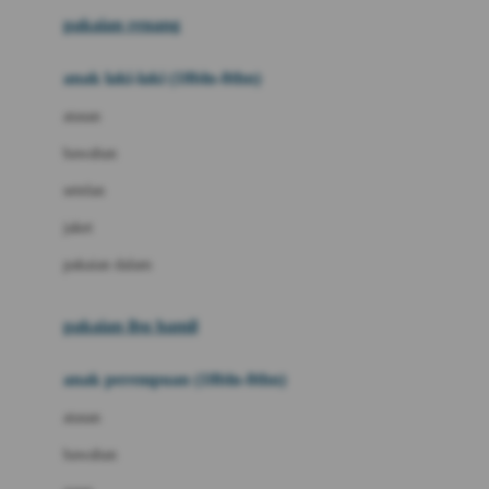
Buggygear
pakaian renang
Bumkins
anak laki-laki (18bln-8thn)
C
atasan
Cetaphil
bawahan
Chicco
setelan
Childlife
jaket
Clevamama
pakaian dalam
Cocolatte
Cottonseeds
pakaian ibu hamil
Cozy N Safe
anak perempuan (18bln-8thn)
Crane
atasan
Cybex
bawahan
D