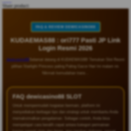
Share product:
FAQ & REVIEW DEWICASINO88
KUDAEMAS88 : ori777 Pasti JP Link
Login Resmi 2026
dewicasino88
Selamat datang di KUDAEMAS88! Temukan Slot Resmi
pilihan Starlight Princess paling Paling Gacor Hari Ini malam ini.
Nikmati kemudahan trans...
FAQ dewicasino88 SLOT
Untuk mempermudah kegiatan bermain, platform ini
menyediakan berbagai tips dan strategi untuk membantu Anda
memaksimalkan pengalaman. Sebagai contoh, Anda bisa
mempelajari cara beralih cepat antara kategori permainan