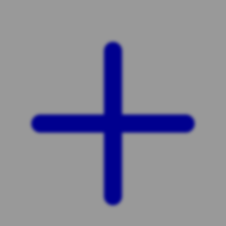
X
Xootz
Y
Yamatoya
Z
Zaxy
Zoggs
0-9
4Moms
59S