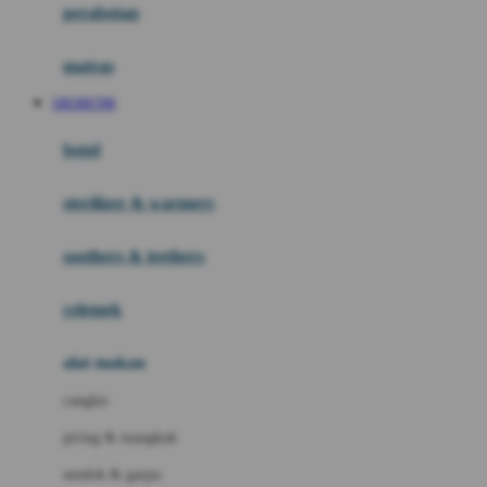
perabotan
Happy Tummy
Hauck
matras
Havaianas
SBOBET88
Hegen
botol
Hot Wheels
sterilizer & warmers
Hybrid
soothers & teethers
I
Inlacta DHA
celemek
Interlac
alat makan
Ivenet
cangkir
J
piring & mangkuk
Jack N Jill
sendok & garpu