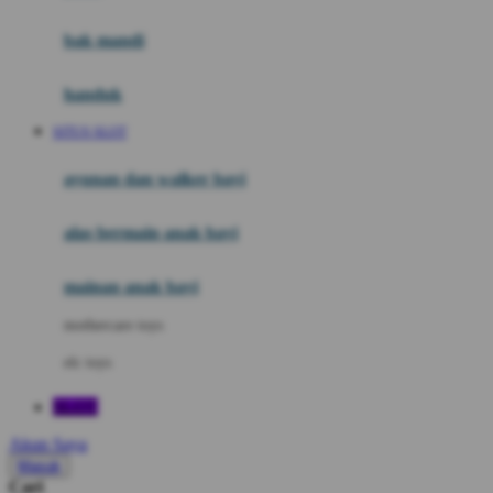
Mini Monkey
Moby
bak mandi
Momami
handuk
Mothercare
SITUS SLOT
Mustela
ayunan dan walker bayi
My Buddy Tag
My K
alas bermain anak bayi
N
mainan anak bayi
Naif
mothercare toys
Nike
elc toys
Nordic Natural
SLOT
Nuby
Akun Saya
Nuna
Masuk
Cari