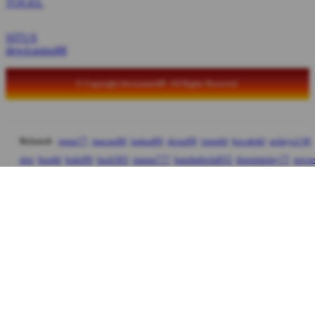
© Copyright dewicasino88. All Rights Reserved.
Related:
intan77
macau88
laskar89
dewa99
tiara4d
bocah4d
sedayu138
slot
bus4d
hoki99
luck365
istana777
bandarbola855
doremiplay77
nova