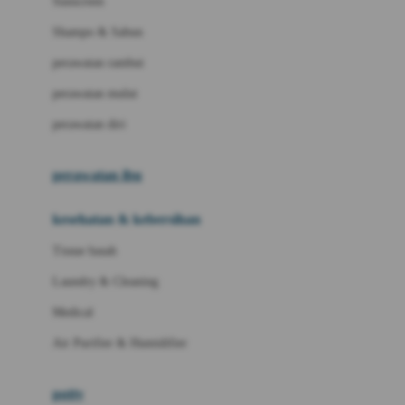
Sunscreen
London Taxi
Shampo & Sabun
Love To Dream
perawatan rambut
perawatan mulut
M
perawatan diri
Magformers
Mama's Choice
perawatan ibu
Mamas&Papas
kesehatan & kebersihan
Mamaway
Tissue basah
Maxi Cosi
Laundry & Cleaning
Megabloks
Medical
Micro
Air Purifier & Humidifier
MiDeer
Mimi & Lula
potty