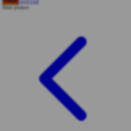
DAFTAR
LOGIN
Squishmallows
Share product:
Starbooks
Stick-O
Stokke
Sudocrem
Sumimo
Sunnylife
Sun-Staches
Swimava
T
Tommee Tippee
Trunki
Tutti Bambini