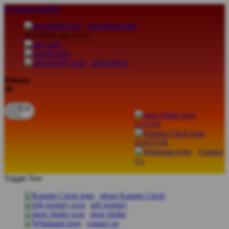
lewati ke Konten
download apps
download app from:
gift registry
Bahasa
ID
LOGIN
DAFTAR
Contact
Us
Toggle Nav
about Kanmo Circle
gift registry
store finder
contact us