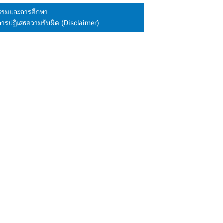
นธรรมและการศึกษา
การปฏิเสธความรับผิด (Disclaimer)