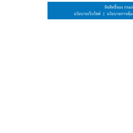
ลิขสิทธิ์ของ กร
นโยบายเว็บไซต์
|
นโยบายการคุ้ม