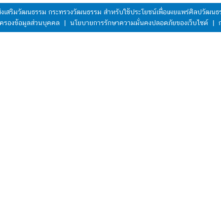
มส่งเสริมวัฒนธรรม กระทรวงวัฒนธรรม สำหรับใช้ประโยชน์เพื่อเผยแพร่ศิลปวัฒ
ครองข้อมูลส่วนบุคคล
|
นโยบายการรักษาความมั่นคงปลอดภัยของเว็บไซต์
|