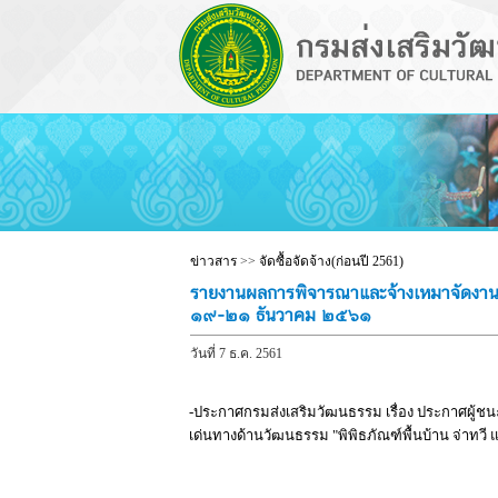
ข่าวสาร
>>
จัดซื้อจัดจ้าง(ก่อนปี 2561)
รายงานผลการพิจารณาและจ้างเหมาจัดงานแหล่
๑๙-๒๑ ธันวาคม ๒๕๖๑
วันที่ 7 ธ.ค. 2561
-ประกาศกรมส่งเสริมวัฒนธรรม เรื่อง ประกาศผู้ช
เด่นทางด้านวัฒนธรรม "พิพิธภัณฑ์พื้นบ้าน จ่าทวี