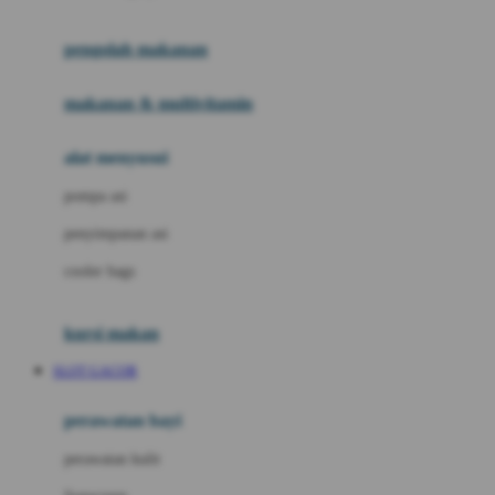
Joie
pengolah makanan
Joolz
Jujube
makanan & multivitamin
K
alat menyusui
Kiddycuts
pompa asi
Kumon
penyimpanan asi
L
cooler bags
Leapfrog
kursi makan
Leclerc
SLOT GACOR
Lee Vierra
Lillebaby
perawatan bayi
Little Bird Told Me
perawatan kulit
Little Miss Janis