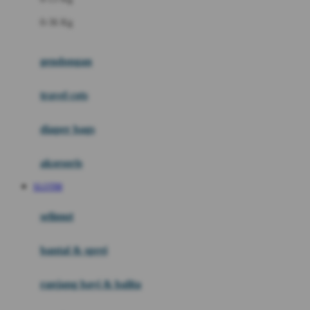
Felt So Sweet
0-36 Kg
Fisher Price
Flipper
gendongan
Friends Of Sally
travel cots
G
diaper bags
Gb
Geko
aksesoris
Graco
SLOT88
Gund
selimut
H
bantal & sprei
Habbie
Haenim
ranjang bayi & balita
Happy Horse