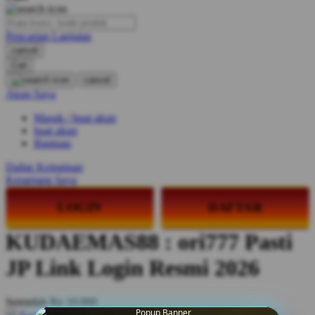
O
Pencarian Lanjutan
Oh Ma Grain
cancel
Okiedog
Cari
cancel
P
Akun Saya
Masuk / buat akun
Peachy
buat akun
Phil & Ted's
Bantuan
Philips Avent
Daftar Keinginan
Keranjang Saya
Pigeon
LOGIN
DAFTAR
Playgro
KUDAEMAS88 : ori777 Pasti
Poled Global
JP Link Login Resmi 2026
Ponycycle
Puma
Serendah
Rp 10.000
Pureats