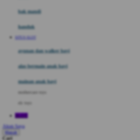
Mini Monkey
Moby
bak mandi
Momami
handuk
Mothercare
SITUS SLOT
Mustela
ayunan dan walker bayi
My Buddy Tag
My K
alas bermain anak bayi
N
mainan anak bayi
Naif
mothercare toys
Nike
elc toys
Nordic Natural
SLOT
Nuby
Akun Saya
Nuna
Masuk
Cari