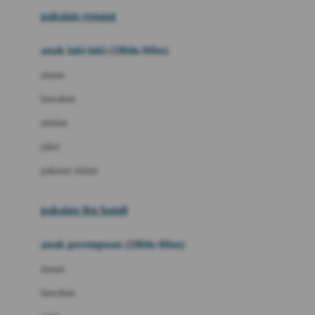
Buggygear
pakaian renang
Bumkins
anak laki-laki (18bln-8thn)
C
atasan
Cetaphil
bawahan
Chicco
setelan
Childlife
jaket
Clevamama
pakaian dalam
Cocolatte
Cottonseeds
pakaian ibu hamil
Cozy N Safe
anak perempuan (18bln-8thn)
Crane
atasan
Cybex
bawahan
D