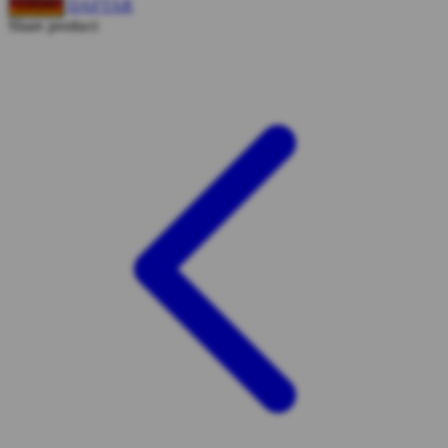
DAFTAR
LOGIN
Squishmallows
Share product:
Starbooks
Stick-O
Stokke
Sudocrem
Sumimo
Sunnylife
Sun-Staches
Swimava
T
Tommee Tippee
Trunki
Tutti Bambini