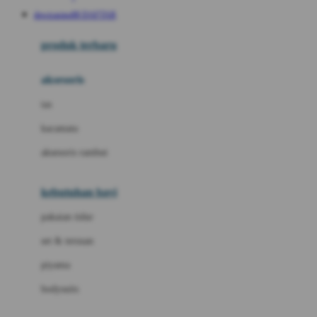
Awan
dewicasino88 DAFTAR
Azetabio
produk terbaru
B
aksesoris
Baabaasheepz
tas
Babiators
kacamata
Baby Dove
aksesoris rambut
Baby Jogger
Baby Rovega
kebutuhan bayi
Babybee
pakaian tidur
Banana Boat
set & terusan
Banz
piyama
Barbie
bodysuits
Beaba