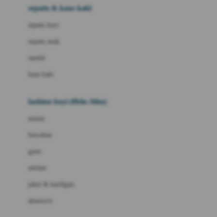
Beauty Barn
sepatu & kaus kaki
Bio Oil
sepatu bayi
Biolane
sepatu anak
Bite Fighters
sandal
Bizzi Growin
kaus kaki
Blackmores
fashion bayi (0bln-3thn)
Blooming Marvellous
atasan
Bonnels
bawahan
Bravado
gaun
Bruder
setelan
Brush Baby
jaket & kardigan
Buds Organics
aksesoris
Bugaboo