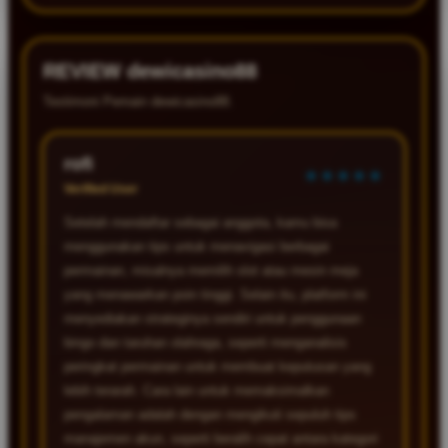
atau melihat promosi terbaru. Platform ini menyediakan
berbagai tips untuk menjelajahi platform. Misalnya,
cepat antara kategori game kasino dan aktivitas terkait
khusus. Selain itu, platform ini juga menyediakan
panduan penggunaan yang aman dan cepat untuk
kamu bisa mencoba strategi baru untuk permainan
olahraga. Anda dapat mengatur akun Anda dengan
pilihan untuk taruhan olahraga, dimana kamu dapat
mengelola akun, beralih antara kategori permainan, dan
bingo atau mempelajari cara menganalisis peringkat
mudah, memeriksa riwayat aktivitas, dan
mengikuti pertandingan favoritmu dan berpartisipasi
REVIEW dewicasino88
melakukan deposit maupun penarikan. Pengguna juga
dalam taruhan olahraga untuk mengambil keputusan
mengoptimalkan pengalaman bermain Anda secara
secara virtual. Untuk pengalaman yang lebih optimal,
bisa mendapatkan bantuan dukungan jika diperlukan.
Testimoni Pemain dewicasino88.
yang lebih tepat. Platform ini juga menyediakan
online. Platform ini juga memberikan informasi terbaru
terdapat tips dan strategi yang bisa kamu gunakan,
informasi tentang cara mengelola poin dan
tentang petunjuk menggunakan fitur-fitur platform dan
seperti mempelajari cara terbaik untuk mengelola
memanfaatkan promosi yang tersedia. Selain itu, kamu
update permainan yang terbaru. Dengan mempelajari
akunmu, mulai dari daftar (register) sebagai anggota
dina
bisa mendapatkan tips untuk navigasi cepat antar
tips dan strategi yang tersedia, Anda dapat
hingga memantau poin atau saldo. Pengguna juga
★★★★★
kategori permainan, seperti dari casino ke olahraga atau
Verified User
memaksimalkan pengalaman bermain dan menjelajahi
dapat dengan mudah beralih antara kategori permainan
sebaliknya. Bagi yang baru bergabung, ada panduan
berbagai macam game yang ditawarkan dengan cara
hanya dalam beberapa klik. Jadi, kamu dapat
Setelah mengunduh aplikasi dan mendaftar menjadi
mengenai cara daftar dan melakukan deposit serta
yang lebih mudah dan menyenangkan.
menikmati platform ini secara efektif dengan mengikuti
anggota, kamu bisa memulai petualangan seru di dunia
withdrawal dengan aman dan efisien. Dengan
alur penggunaan serta tips yang diberikan, untuk
online casino ini! Platform ini menyediakan beragam
mempelajari cara-cara ini, kamu akan lebih mudah
pengalaman bermain online yang menyenangkan dan
permainan seperti slot, bingo, dan berbagai jenis game
menikmati beragam game online seperti slot, table
optimal.
meja. Misalnya, untuk kamu penggemar olahraga,
games, dan sports betting dengan menciptakan
tersedia juga sports-related gaming untuk memuaskan
pengalaman yang menyenangkan dan bermanfaat.
semangatmu. Untuk memaksimalkan pengalaman
bermain, cobalah tips dan strategi yang tersedia, salah
satunya adalah analisa peringkat permainan agar
keputusanmu lebih tepat. Selain itu, platform ini juga