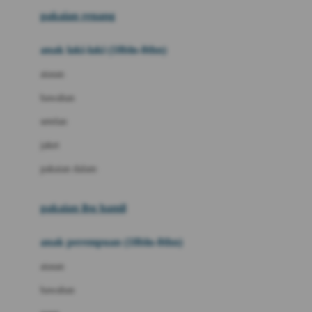
Buggygear
pakaian renang
Bumkins
anak laki-laki (18bln-8thn)
C
atasan
Cetaphil
bawahan
Chicco
setelan
Childlife
jaket
Clevamama
pakaian dalam
Cocolatte
Cottonseeds
pakaian ibu hamil
Cozy N Safe
anak perempuan (18bln-8thn)
Crane
atasan
Cybex
bawahan
D