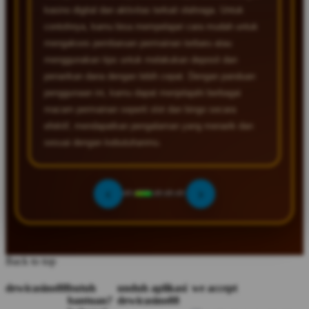
menawarkan panduan tentang cara mudah mengelola
akun, seperti beralih cepat antara kategori permainan
atau memeriksa riwayat aktivitas secara teratur.
Jangan lupa, akses update terbaru untuk menikmati
permainan baru dan fitur-fitur menarik!
‹
›
Back to top
dewicasino88
butuh
unduh aplikasi
we accept
bantuan?
dewicasino88
hubungi
kami
dewicasino88
SLOT
Direktorat Jenderal
hubungi
ikuti kami di
dewicasino88