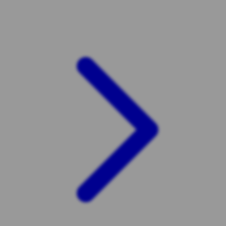
Twistshake
TY Toys
U
V
Veja
Vitaflow
Vtech
W
Waterland
Wellness