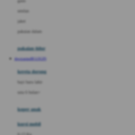
gaun
Dae Organics
setelan
Docare
jaket
Doona
pakaian dalam
Down To Earth
Drew
pakaian tidur
Dr. Brown's
dewicasino88 LOGIN
E
kereta dorong
ELC
bayi baru lahir
Ergobaby
usia 6 bulan+
Expert Care
koper anak
Ezyroller
kursi mobil
F
0-13 Kg