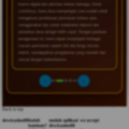
menawarkan panduan tentang cara mudah mengelola
akun, seperti beralih cepat antara kategori permainan
atau memeriksa riwayat aktivitas secara teratur.
Jangan lupa, akses update terbaru untuk menikmati
permainan baru dan fitur-fitur menarik!
‹
›
Back to top
dewicasino88
butuh
unduh aplikasi
we accept
bantuan?
dewicasino88
hubungi
kami
dewicasino88
SLOT
Direktorat Jenderal
hubungi
ikuti kami di
dewicasino88