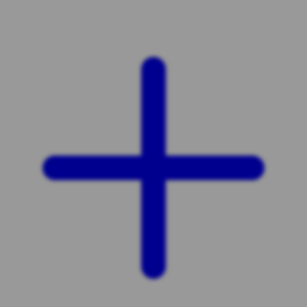
X
Xootz
Y
Yamatoya
Z
Zaxy
Zoggs
0-9
4Moms
59S