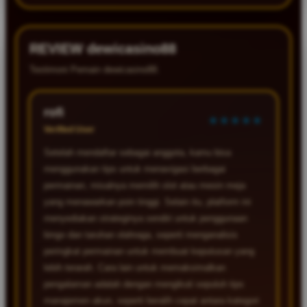
atau melihat promosi terbaru. Platform ini menyediakan
berbagai tips untuk menjelajahi platform. Misalnya,
cepat antara kategori game kasino dan aktivitas terkait
khusus. Selain itu, platform ini juga menyediakan
panduan penggunaan yang aman dan cepat untuk
kamu bisa mencoba strategi baru untuk permainan
olahraga. Anda dapat mengatur akun Anda dengan
pilihan untuk taruhan olahraga, dimana kamu dapat
mengelola akun, beralih antara kategori permainan, dan
bingo atau mempelajari cara menganalisis peringkat
mudah, memeriksa riwayat aktivitas, dan
mengikuti pertandingan favoritmu dan berpartisipasi
REVIEW dewicasino88
melakukan deposit maupun penarikan. Pengguna juga
dalam taruhan olahraga untuk mengambil keputusan
mengoptimalkan pengalaman bermain Anda secara
secara virtual. Untuk pengalaman yang lebih optimal,
bisa mendapatkan bantuan dukungan jika diperlukan.
Testimoni Pemain dewicasino88.
yang lebih tepat. Platform ini juga menyediakan
online. Platform ini juga memberikan informasi terbaru
terdapat tips dan strategi yang bisa kamu gunakan,
informasi tentang cara mengelola poin dan
tentang petunjuk menggunakan fitur-fitur platform dan
seperti mempelajari cara terbaik untuk mengelola
memanfaatkan promosi yang tersedia. Selain itu, kamu
update permainan yang terbaru. Dengan mempelajari
akunmu, mulai dari daftar (register) sebagai anggota
dina
bisa mendapatkan tips untuk navigasi cepat antar
tips dan strategi yang tersedia, Anda dapat
★★★★★
hingga memantau poin atau saldo. Pengguna juga
Verified User
kategori permainan, seperti dari casino ke olahraga atau
memaksimalkan pengalaman bermain dan menjelajahi
dapat dengan mudah beralih antara kategori permainan
sebaliknya. Bagi yang baru bergabung, ada panduan
berbagai macam game yang ditawarkan dengan cara
Setelah mengunduh aplikasi dan mendaftar menjadi
hanya dalam beberapa klik. Jadi, kamu dapat
mengenai cara daftar dan melakukan deposit serta
yang lebih mudah dan menyenangkan.
menikmati platform ini secara efektif dengan mengikuti
anggota, kamu bisa memulai petualangan seru di dunia
withdrawal dengan aman dan efisien. Dengan
alur penggunaan serta tips yang diberikan, untuk
online casino ini! Platform ini menyediakan beragam
mempelajari cara-cara ini, kamu akan lebih mudah
pengalaman bermain online yang menyenangkan dan
permainan seperti slot, bingo, dan berbagai jenis game
menikmati beragam game online seperti slot, table
optimal.
meja. Misalnya, untuk kamu penggemar olahraga,
games, dan sports betting dengan menciptakan
tersedia juga sports-related gaming untuk memuaskan
pengalaman yang menyenangkan dan bermanfaat.
semangatmu. Untuk memaksimalkan pengalaman
bermain, cobalah tips dan strategi yang tersedia, salah
satunya adalah analisa peringkat permainan agar
keputusanmu lebih tepat. Selain itu, platform ini juga