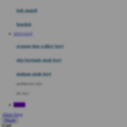
Mini Monkey
Moby
bak mandi
Momami
handuk
Mothercare
SITUS SLOT
Mustela
ayunan dan walker bayi
My Buddy Tag
My K
alas bermain anak bayi
N
mainan anak bayi
Naif
mothercare toys
Nike
elc toys
Nordic Natural
SLOT
Nuby
Akun Saya
Nuna
Masuk
Cari