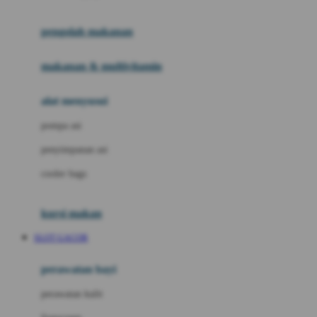
Joie
pengolah makanan
Joolz
Jujube
makanan & multivitamin
K
alat menyusui
Kiddycuts
pompa asi
Kumon
penyimpanan asi
L
cooler bags
Leapfrog
kursi makan
Leclerc
SLOT GACOR
Lee Vierra
Lillebaby
perawatan bayi
Little Bird Told Me
perawatan kulit
Little Miss Janis