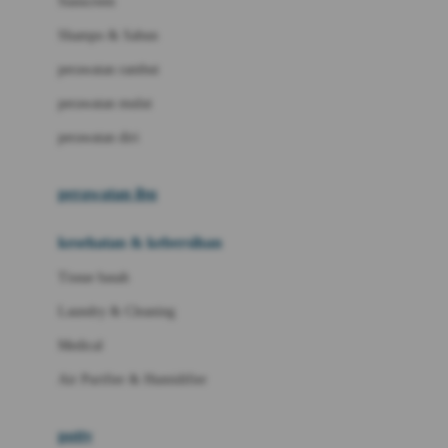
Sunscreen
London Taxi
Shampo & Sabun
Love To Dream
perawatan rambut
perawatan mulut
M
perawatan diri
Magformers
Mama's Choice
perawatan ibu
Mamas&Papas
kesehatan & kebersihan
Mamaway
Tissue basah
Maxi Cosi
Laundry & Cleaning
Megabloks
Medical
Micro
Air Purifier & Humidifier
MiDeer
Mimi & Lula
potty