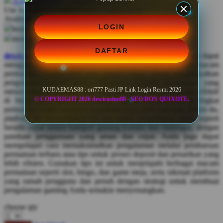
Earn
1.000.000
-
100.000.000
Bonus
Use Installment Options from
.
Laarn more
Q
Available for :
LOGIN
home delivery
QV Baby
store pickup
DAFTAR
dewicasino88
Setelah Anda mendaftar sebagai anggota, Anda dapat
R
menggunakan tips yang tersedia untuk menavigasi berbagai macam
permainan, seperti slot dan games meja, untuk meningkatkan
Real Shades
pengalaman online Anda. Misalnya, pilihlah permainan yang
KUDAEMAS88 : ori777 Pasti JP Link Login Resmi 2026
menawarkan poin tinggi atau coba strategi untuk penggunaan efektif
Red Castle
© COPYRIGHT 2026 dewicasino88 - SEO DON QUIXOTE.
di bingo dan taruhan olahraga, seperti menganalisis peringkat
permainan untuk membuat keputusan yang lebih hati-hati. Selain itu,
Ribbon Madness
platform ini menyediakan ten tips untuk pengelolaan akun, seperti
beralih cepat antara kategori gaming (casino dan olahraga), dengan
S
panduan penggunaan yang aman dan cepat. Anda juga dapat
mempelajari cara memaksimalkan pengalaman melalui pembaruan
Sebamed
permainan terbaru atau tips untuk proses deposit dan penarikan yang
lebih efisien. Gunakan tips ini untuk menjelajahi berbagai macam
Silver Cross
permainan seperti slot, bingo, dan game meja, serta nikmati platform
yang ramah pengguna dan penuh dengan strategi untuk membuat
Simply Idea
pengalaman gaming Anda semakin menyenangkan.
Skip Hop
choose qty
Spectra