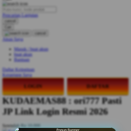
O
Pencarian Lanjutan
Oh Ma Grain
cancel
Okiedog
Cari
cancel
P
Akun Saya
Masuk / buat akun
Peachy
buat akun
Phil & Ted's
Bantuan
Philips Avent
Daftar Keinginan
Keranjang Saya
Pigeon
LOGIN
DAFTAR
Playgro
KUDAEMAS88 : ori777 Pasti
Poled Global
JP Link Login Resmi 2026
Ponycycle
Puma
Serendah
Rp 10.000
Pureats