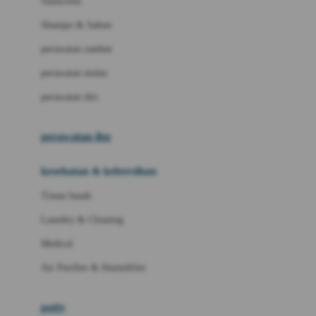
Sunscreen
London Taxi
Shampo & Sabun
Love To Dream
perawatan rambut
perawatan mulut
M
perawatan diri
Magformers
Mama's Choice
perawatan ibu
Mamas&Papas
kesehatan & kebersihan
Mamaway
Tissue basah
Maxi Cosi
Laundry & Cleaning
Megabloks
Medical
Micro
Air Purifier & Humidifier
MiDeer
Mimi & Lula
potty