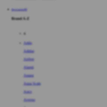
dewicasino88
Brand A-Z
A
Addo
Adidas
Airfree
Alamii
Amara
Aqua Scale
Asics
Aveeno