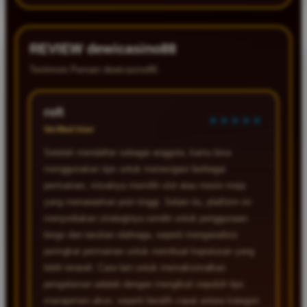
atau melihat promosi terbaru. Platform ini menyediakan
berbagai tips untuk menjelajahi platform. Misalnya,
cepat antara kategori game kasino dan aktivitas terkait
khusus. Selain itu, platform ini juga menyediakan
panduan penggunaan yang aman dan cepat untuk
kamu bisa mencoba strategi baru untuk permainan
olahraga. Anda dapat mengatur akun Anda dengan
pilihan untuk taruhan olahraga, dimana kamu dapat
mengelola akun, beralih antara kategori permainan, dan
bingo atau mempelajari cara menganalisis peringkat
mudah, memeriksa riwayat aktivitas, dan
mengikuti pertandingan favoritmu dan berpartisipasi
REVIEW dewicasino88
melakukan deposit maupun penarikan. Pengguna juga
dalam taruhan olahraga untuk mengambil keputusan
mengoptimalkan pengalaman bermain Anda secara
secara virtual. Untuk pengalaman yang lebih optimal,
bisa mendapatkan bantuan dukungan jika diperlukan.
Testimoni Pemain dewicasino88.
yang lebih tepat. Platform ini juga menyediakan
online. Platform ini juga memberikan informasi terbaru
terdapat tips dan strategi yang bisa kamu gunakan,
informasi tentang cara mengelola poin dan
tentang petunjuk menggunakan fitur-fitur platform dan
seperti mempelajari cara terbaik untuk mengelola
memanfaatkan promosi yang tersedia. Selain itu, kamu
update permainan yang terbaru. Dengan mempelajari
akunmu, mulai dari daftar (register) sebagai anggota
dina
bisa mendapatkan tips untuk navigasi cepat antar
tips dan strategi yang tersedia, Anda dapat
hingga memantau poin atau saldo. Pengguna juga
kategori permainan, seperti dari casino ke olahraga atau
Verified User
memaksimalkan pengalaman bermain dan menjelajahi
dapat dengan mudah beralih antara kategori permainan
sebaliknya. Bagi yang baru bergabung, ada panduan
berbagai macam game yang ditawarkan dengan cara
hanya dalam beberapa klik. Jadi, kamu dapat
mengenai cara daftar dan melakukan deposit serta
yang lebih mudah dan menyenangkan.
menikmati platform ini secara efektif dengan mengikuti
withdrawal dengan aman dan efisien. Dengan
alur penggunaan serta tips yang diberikan, untuk
mempelajari cara-cara ini, kamu akan lebih mudah
pengalaman bermain online yang menyenangkan dan
menikmati beragam game online seperti slot, table
optimal.
games, dan sports betting dengan menciptakan
pengalaman yang menyenangkan dan bermanfaat.