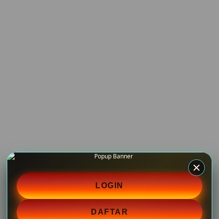
LOGIN
DAFTAR