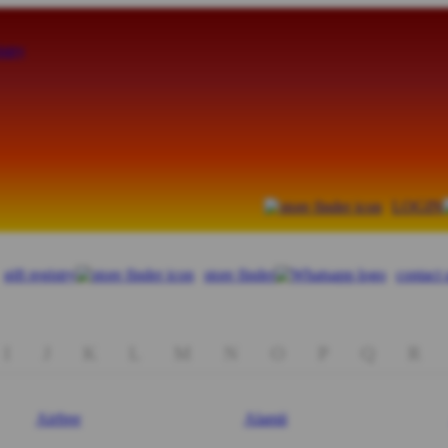
istry
LOGIN
gift registry
store finder
contact 
I
J
K
L
M
N
O
P
Q
R
Airfree
Alamii