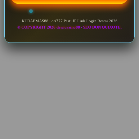
KUDAEMAS88 : ori777 Pasti JP Link Login Resmi 2026
© COPYRIGHT 2026 dewicasino88 - SEO DON QUIXOTE.