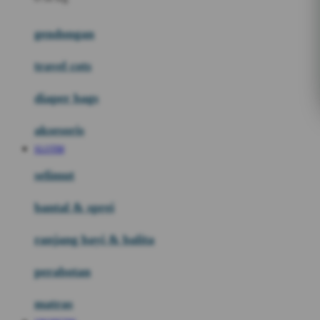
gendongan
travel cots
diaper bags
aksesoris
SLOT88
selimut
bantal & sprei
ranjang bayi & balita
perabotan
matras