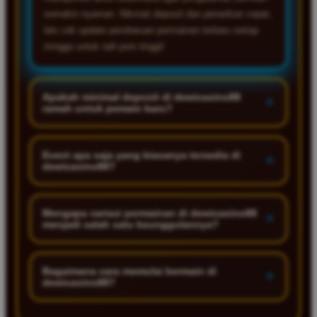
semakin nyaman. Nikmati deposit dan penarikan cepat,
lalu cek update pembaruan permainan terbaru setiap
minggu untuk raih poin tinggi!
Apakah minimal deposit di dewicasino88
+
ramah untuk pemain baru?
Platform ini menyediakan beragam pilihan permainan
online untuk Anda nikmati, mulai dari digital slots dan
Event apa saja yang biasanya tersedia di
+
dewicasino88?
bingo hingga table games dan sports-related gaming.
Sebagai contoh, selain mengakses beragam pilihan
Setelah mendaftar, anggota dapat menggunakan tips
game yang tersedia, Anda juga dapat mempelajari
untuk menavigasi berbagai permainan kasino, slot,
Mengapa variasi permainan di dewicasino88
strategize untuk meningkatkan peluang bermain seperti
+
menjadi salah satu keunggulannya?
bingo, dan taruhan olahraga di platform ini. Misalnya,
menganalisis peringkat permainan untuk membuat
para pemain bisa memilih permainan yang memiliki poin
keputusan lebih hati-hati dalam taruhan olahraga. Cara
Platform ini memungkinkan kamu untuk menjelajahi
tinggi atau strategi seperti menganalisis peringkat
ini dapat membantu Anda lebih menikmati pengalaman
berbagai macam permainan online, seperti slot, bingo,
Bagaimana cara memulai bermain di
permainan dalam kategori olahraga untuk membuat
+
berpartisipasi dalam berbagai macam event olahraga.
dewicasino88?
dan berbagai jenis permainan meja. Misalnya, kamu
keputusan yang lebih hati-hati. Selain itu, pengguna
Selain itu, platform ini menawarkan tips untuk
bisa mencoba slot dengan hadiah-hadiah menarik atau
dapat mengakses tips tentang cara mendaftar gratis
Setelah daftar akun selesai, kamu bisa menggunakan
manajemen akun yang efektif, seperti beralih dengan
menantang dirimu dalam game bingo dengan strategi