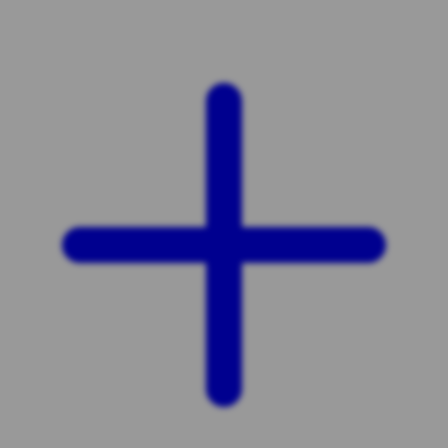
X
Xootz
Y
Yamatoya
Z
Zaxy
Zoggs
0-9
4Moms
59S