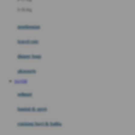
Felt So Sweet
0-36 Kg
Fisher Price
Flipper
gendongan
Friends Of Sally
travel cots
G
diaper bags
Gb
Geko
aksesoris
Graco
SLOT88
Gund
selimut
H
bantal & sprei
Habbie
Haenim
ranjang bayi & balita
Happy Horse