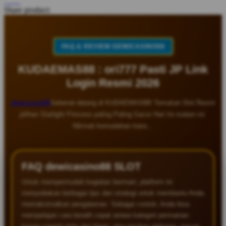
Share product:
FAQ & REVIEW DEWICASINO88
KUDAEMAS88 : ori777 Pasti JP Link
Login Resmi 2026
dewicasino88
Selamat datang di KUDAEMAS88! Temukan Slot Resmi
pilihan Starlight Princess paling Paling Gacor Hari Ini malam ini.
Nikmati kemudahan trans...
FAQ dewicasino88 SLOT
Untuk mempermudah kegiatan bermain, platform ini
menyediakan berbagai tips dan strategi untuk membantu Anda
memaksimalkan pengalaman. Sebagai contoh, Anda bisa
mempelajari cara beralih cepat antara kategori permainan