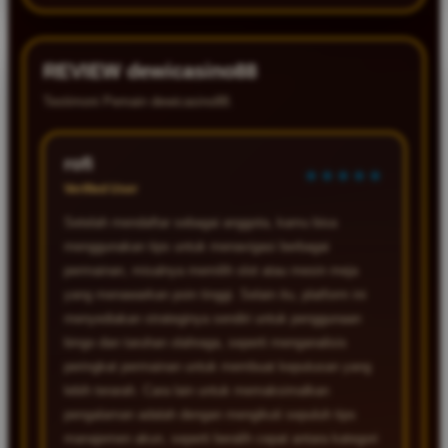
atau melihat promosi terbaru. Platform ini menyediakan
berbagai tips untuk menjelajahi platform. Misalnya,
cepat antara kategori game kasino dan aktivitas terkait
khusus. Selain itu, platform ini juga menyediakan
panduan penggunaan yang aman dan cepat untuk
kamu bisa mencoba strategi baru untuk permainan
olahraga. Anda dapat mengatur akun Anda dengan
pilihan untuk taruhan olahraga, dimana kamu dapat
mengelola akun, beralih antara kategori permainan, dan
bingo atau mempelajari cara menganalisis peringkat
mudah, memeriksa riwayat aktivitas, dan
mengikuti pertandingan favoritmu dan berpartisipasi
REVIEW dewicasino88
melakukan deposit maupun penarikan. Pengguna juga
dalam taruhan olahraga untuk mengambil keputusan
mengoptimalkan pengalaman bermain Anda secara
secara virtual. Untuk pengalaman yang lebih optimal,
bisa mendapatkan bantuan dukungan jika diperlukan.
Testimoni Pemain dewicasino88.
yang lebih tepat. Platform ini juga menyediakan
online. Platform ini juga memberikan informasi terbaru
terdapat tips dan strategi yang bisa kamu gunakan,
informasi tentang cara mengelola poin dan
tentang petunjuk menggunakan fitur-fitur platform dan
seperti mempelajari cara terbaik untuk mengelola
memanfaatkan promosi yang tersedia. Selain itu, kamu
update permainan yang terbaru. Dengan mempelajari
akunmu, mulai dari daftar (register) sebagai anggota
dina
bisa mendapatkan tips untuk navigasi cepat antar
tips dan strategi yang tersedia, Anda dapat
hingga memantau poin atau saldo. Pengguna juga
★★★★★
kategori permainan, seperti dari casino ke olahraga atau
Verified User
memaksimalkan pengalaman bermain dan menjelajahi
dapat dengan mudah beralih antara kategori permainan
sebaliknya. Bagi yang baru bergabung, ada panduan
berbagai macam game yang ditawarkan dengan cara
hanya dalam beberapa klik. Jadi, kamu dapat
Setelah mengunduh aplikasi dan mendaftar menjadi
mengenai cara daftar dan melakukan deposit serta
yang lebih mudah dan menyenangkan.
menikmati platform ini secara efektif dengan mengikuti
anggota, kamu bisa memulai petualangan seru di dunia
withdrawal dengan aman dan efisien. Dengan
alur penggunaan serta tips yang diberikan, untuk
online casino ini! Platform ini menyediakan beragam
mempelajari cara-cara ini, kamu akan lebih mudah
pengalaman bermain online yang menyenangkan dan
permainan seperti slot, bingo, dan berbagai jenis game
menikmati beragam game online seperti slot, table
optimal.
meja. Misalnya, untuk kamu penggemar olahraga,
games, dan sports betting dengan menciptakan
tersedia juga sports-related gaming untuk memuaskan
pengalaman yang menyenangkan dan bermanfaat.
semangatmu. Untuk memaksimalkan pengalaman
bermain, cobalah tips dan strategi yang tersedia, salah
satunya adalah analisa peringkat permainan agar
keputusanmu lebih tepat. Selain itu, platform ini juga