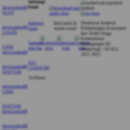
Perlindungan Konsumen
kami
media sosial
LOGIN
dan Tertib Niaga
Kementerian
bantuan
Perdagangan RI
LINK
dan faq
WhatsApp: +62 812
dewicasino88
1021 3625
021-
dewicasino88
123456789
DAFTAR
24 Hours
dewicasino88
LINK
DAFTAR
dewicasino88
dewicasino88
TOGEL
SITUS
dewicasino88