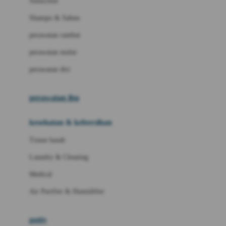
Sunscreen
London Taxi
Shampo & Sabun
Love To Dream
perawatan rambut
perawatan mulut
M
perawatan diri
Magformers
Mama's Choice
perawatan ibu
Mamas&Papas
kesehatan & kebersihan
Mamaway
Tissue basah
Maxi Cosi
Laundry & Cleaning
Megabloks
Medical
Micro
Air Purifier & Humidifier
MiDeer
Mimi & Lula
potty