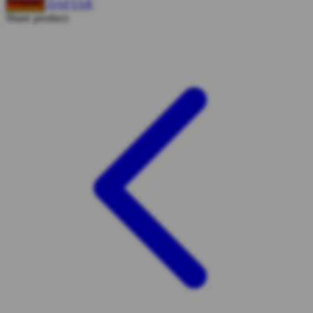
DAFTAR
LOGIN
Squishmallows
Share product:
Starbooks
Stick-O
Stokke
Sudocrem
Sumimo
Sunnylife
Sun-Staches
Swimava
T
Tommee Tippee
Trunki
Tutti Bambini