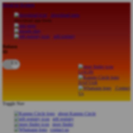
lewati ke Konten
download apps
download app from:
gift registry
Bahasa
ID
LOGIN
DAFTAR
Contact
Us
Toggle Nav
about Kanmo Circle
gift registry
store finder
contact us