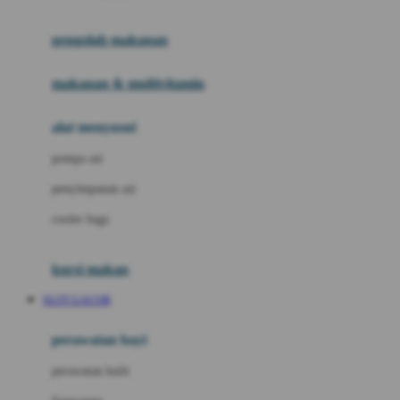
Joie
pengolah makanan
Joolz
Jujube
makanan & multivitamin
K
alat menyusui
Kiddycuts
pompa asi
Kumon
penyimpanan asi
L
cooler bags
Leapfrog
kursi makan
Leclerc
SLOT GACOR
Lee Vierra
Lillebaby
perawatan bayi
Little Bird Told Me
perawatan kulit
Little Miss Janis