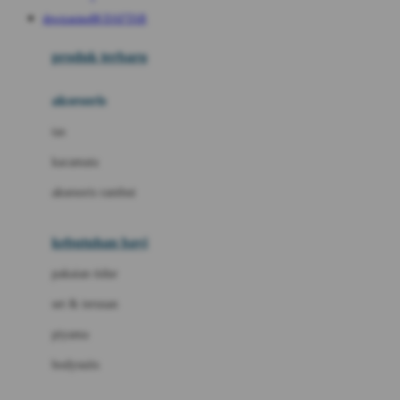
Awan
dewicasino88 DAFTAR
Azetabio
produk terbaru
B
aksesoris
Baabaasheepz
tas
Babiators
kacamata
Baby Dove
aksesoris rambut
Baby Jogger
Baby Rovega
kebutuhan bayi
Babybee
pakaian tidur
Banana Boat
set & terusan
Banz
piyama
Barbie
bodysuits
Beaba