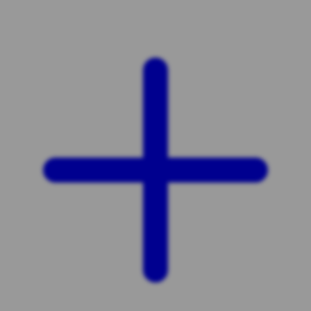
X
Xootz
Y
Yamatoya
Z
Zaxy
Zoggs
0-9
4Moms
59S