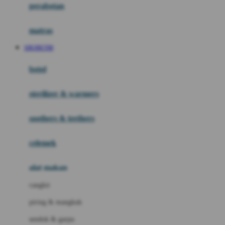
perabotan
Happy Tummy
Hauck
matras
Havaianas
SBOBET88
Hegen
botol
Hot Wheels
sterilizer & warmers
Hybrid
soothers & teethers
I
Inlacta DHA
celemek
Interlac
alat makan
Ivenet
cangkir
J
piring & mangkuk
Jack N Jill
sendok & garpu