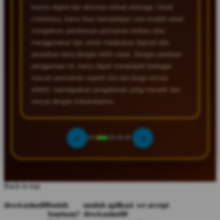
‹
›
Back to top
dewicasino88
butuh
unduh aplikasi
we accept
bantuan?
dewicasino88
hubungi
kami
dewicasino88
SLOT
Direktorat Jenderal
hubungi
ikuti kami di
dewicasino88