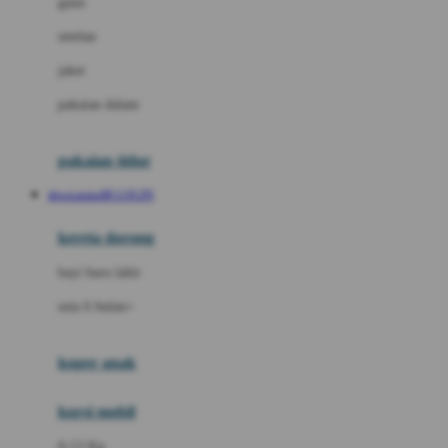
gaun
Dae Organics
setelan
Docare
jaket
Doona
pakaian dalam
Down To Earth
Drew
pakaian tidur
Dr. Brown's
dewicasino88 LOGIN
E
kereta dorong
ELC
bayi baru lahir
Ergobaby
usia 6 bulan+
Expert Care
koper anak
Ezyroller
kursi mobil
F
0-13 Kg