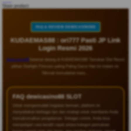
Share product:
FAQ & REVIEW DEWICASINO88
KUDAEMAS88 : ori777 Pasti JP Link
Login Resmi 2026
dewicasino88
Selamat datang di KUDAEMAS88! Temukan Slot Resmi
pilihan Starlight Princess paling Paling Gacor Hari Ini malam ini.
Nikmati kemudahan trans...
FAQ dewicasino88 SLOT
Untuk mempermudah kegiatan bermain, platform ini
menyediakan berbagai tips dan strategi untuk membantu Anda
memaksimalkan pengalaman. Sebagai contoh, Anda bisa
mempelajari cara beralih cepat antara kategori permainan