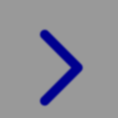
Twistshake
TY Toys
U
V
Veja
Vitaflow
Vtech
W
Waterland
Wellness