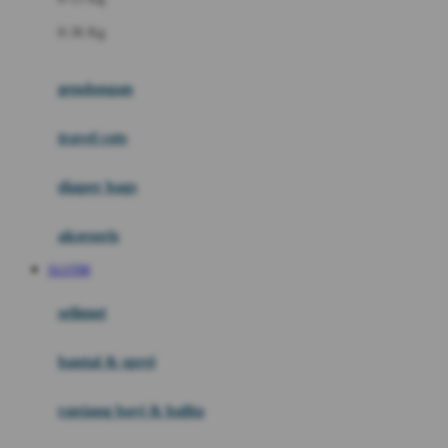
Felt So Sweet
0-36 Kg
Fisher Price
Flipper
gendongan
Friends Of Sally
travel cots
G
diaper bags
Gb
Geko
aksesoris
Graco
SLOT88
Gund
selimut
H
bantal & sprei
Habbie
Haenim
ranjang bayi & balita
Happy Horse