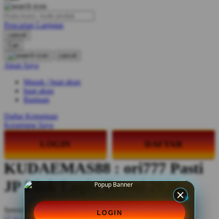
O
Pencarian Lanjutan
Oh Ma Grain
cancel
Okiedog
Cari
cancel
P
Akun Saya
Masuk / buat akun
Peachy
buat akun
Phil & Ted's
Bantuan
Philips Avent
Daftar Keinginan
Keranjang Saya
Pigeon
LOGIN
DAFTAR
Playgro
KUDAEMAS88 : ori777 Pasti
Poled Global
JP Link Login Resmi 2026
Ponycycle
Puma
Serendah
Rp 10.000
LOGIN
Pureats