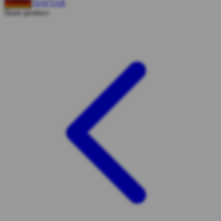
DAFTAR
LOGIN
Squishmallows
Share product:
Starbooks
Stick-O
Stokke
Sudocrem
Sumimo
Sunnylife
Sun-Staches
Swimava
T
Tommee Tippee
Trunki
Tutti Bambini