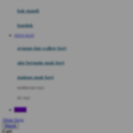
Mini Monkey
Moby
bak mandi
Momami
handuk
Mothercare
SITUS SLOT
Mustela
ayunan dan walker bayi
My Buddy Tag
My K
alas bermain anak bayi
N
mainan anak bayi
Naif
mothercare toys
Nike
elc toys
Nordic Natural
SLOT
Nuby
Akun Saya
Nuna
Masuk
Cari