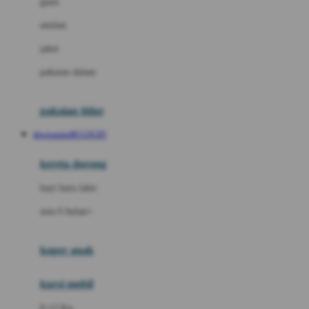
gaun
Dae Organics
setelan
Docare
jaket
Doona
pakaian dalam
Down To Earth
Drew
pakaian tidur
Dr. Brown's
dewicasino88 LOGIN
E
kereta dorong
ELC
bayi baru lahir
Ergobaby
usia 6 bulan+
Expert Care
koper anak
Ezyroller
kursi mobil
F
0-13 Kg