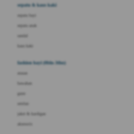
Beauty Barn
sepatu & kaus kaki
Bio Oil
sepatu bayi
Biolane
sepatu anak
Bite Fighters
sandal
Bizzi Growin
kaus kaki
Blackmores
fashion bayi (0bln-3thn)
Blooming Marvellous
atasan
Bonnels
bawahan
Bravado
gaun
Bruder
setelan
Brush Baby
jaket & kardigan
Buds Organics
aksesoris
Bugaboo