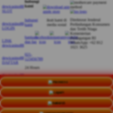
Perlindungan Konsumen
kami
media sosial
LOGIN
dan Tertib Niaga
Kementerian
bantuan
Perdagangan RI
LINK
dan faq
WhatsApp: +62 812
dewicasino88
1021 3625
021-
dewicasino88
123456789
DAFTAR
24 Hours
dewicasino88
LINK
DAFTAR
dewicasino88
PROMO
dewicasino88
TOGEL
LOGIN
SITUS
DAFTAR
dewicasino88