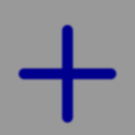
X
Xootz
Y
Yamatoya
Z
Zaxy
Zoggs
0-9
4Moms
59S