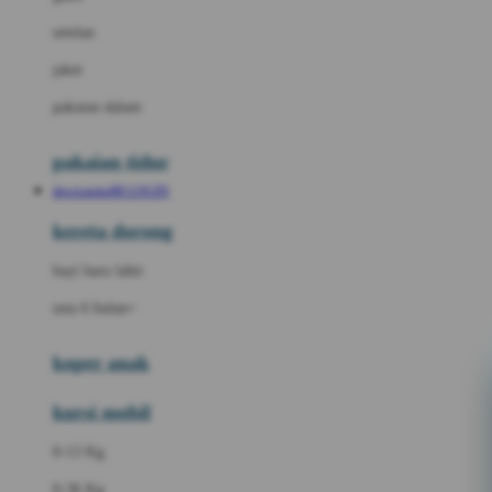
setelan
jaket
pakaian dalam
pakaian tidur
dewicasino88 LOGIN
kereta dorong
bayi baru lahir
usia 6 bulan+
koper anak
kursi mobil
0-13 Kg
0-36 Kg