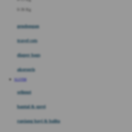
Felt So Sweet
0-36 Kg
Fisher Price
Flipper
gendongan
Friends Of Sally
travel cots
G
diaper bags
Gb
Geko
aksesoris
Graco
SLOT88
Gund
selimut
H
bantal & sprei
Habbie
Haenim
ranjang bayi & balita
Happy Horse