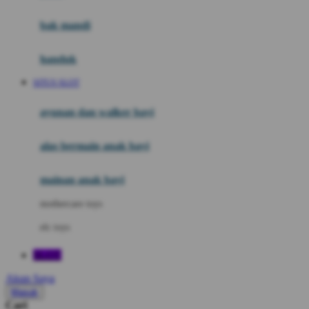
Mini Monkey
Moby
bak mandi
Momami
handuk
Mothercare
SITUS SLOT
Mustela
ayunan dan walker bayi
My Buddy Tag
My K
alas bermain anak bayi
N
mainan anak bayi
Naif
mothercare toys
Nike
elc toys
Nordic Natural
SLOT
Nuby
Akun Saya
Nuna
Masuk
Cari