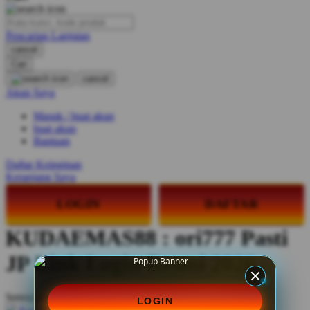
O
Pencarian Lanjutan
Oh Ma Grain
cancel
Okiedog
Cari
cancel
P
Akun Saya
Masuk / buat akun
Peachy
buat akun
Phil & Ted's
Bantuan
Philips Avent
Daftar Keinginan
Keranjang Saya
Pigeon
LOGIN
DAFTAR
Playgro
KUDAEMAS88 : ori777 Pasti
Poled Global
JP Link Login Resmi 2026
Ponycycle
Puma
Serendah
Rp 10.000
LOGIN
Pureats