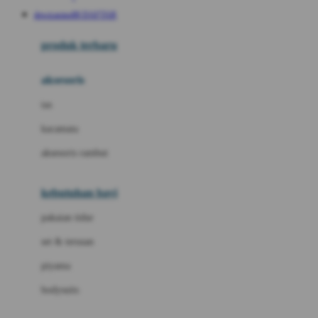
Awan
dewicasino88 DAFTAR
Azetabio
produk terbaru
B
aksesoris
Baabaasheepz
tas
Babiators
kacamata
Baby Dove
aksesoris rambut
Baby Jogger
Baby Rovega
kebutuhan bayi
Babybee
pakaian tidur
Banana Boat
set & terusan
Banz
piyama
Barbie
bodysuits
Beaba