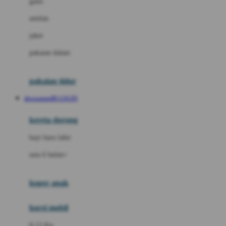
gaun
Dae Organics
setelan
Docare
jaket
Doona
pakaian dalam
Down To Earth
Drew
pakaian tidur
Dr. Brown's
dewicasino88 LOGIN
E
kereta dorong
ELC
bayi baru lahir
Ergobaby
usia 6 bulan+
Expert Care
koper anak
Ezyroller
kursi mobil
F
0-13 Kg