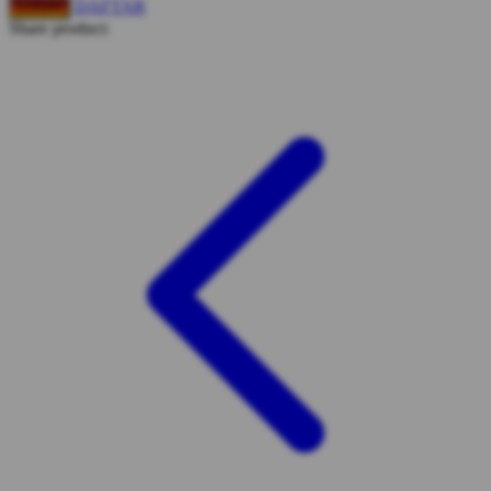
DAFTAR
LOGIN
Squishmallows
Share product:
Starbooks
Stick-O
Stokke
Sudocrem
Sumimo
Sunnylife
Sun-Staches
Swimava
T
Tommee Tippee
Trunki
Tutti Bambini