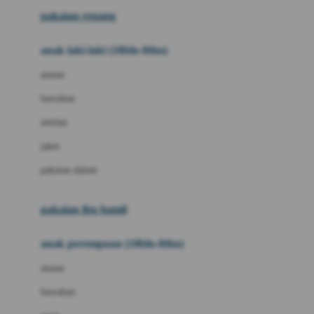
Buggygear
pakaian renang
Bumkins
anak laki-laki (18bln-8thn)
C
atasan
Cetaphil
bawahan
Chicco
setelan
Childlife
jaket
Clevamama
pakaian dalam
Cocolatte
Cottonseeds
pakaian ibu hamil
Cozy N Safe
anak perempuan (18bln-8thn)
Crane
atasan
Cybex
bawahan
D