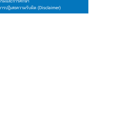
นธรรมและการศึกษา
การปฏิเสธความรับผิด (Disclaimer)