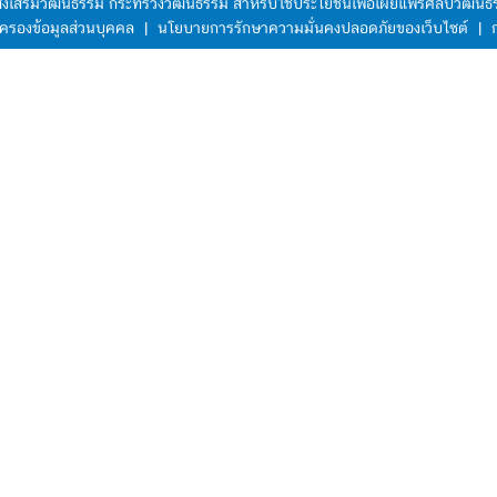
มส่งเสริมวัฒนธรรม กระทรวงวัฒนธรรม สำหรับใช้ประโยชน์เพื่อเผยแพร่ศิลปวัฒ
ครองข้อมูลส่วนบุคคล
|
นโยบายการรักษาความมั่นคงปลอดภัยของเว็บไซต์
|