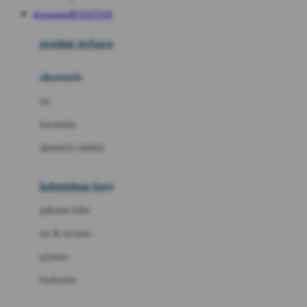
Awan
dewicasino88 DAFTAR
Azetabio
produk terbaru
B
aksesoris
Baabaasheepz
tas
Babiators
kacamata
Baby Dove
aksesoris rambut
Baby Jogger
Baby Rovega
kebutuhan bayi
Babybee
pakaian tidur
Banana Boat
set & terusan
Banz
piyama
Barbie
bodysuits
Beaba