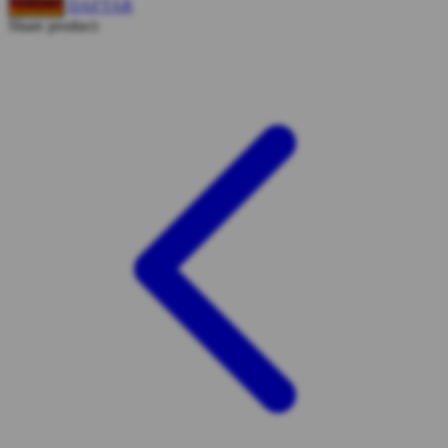
DAFTAR
LOGIN
Squishmallows
Share product:
Starbooks
Stick-O
Stokke
Sudocrem
Sumimo
Sunnylife
Sun-Staches
Swimava
T
Tommee Tippee
Trunki
Tutti Bambini