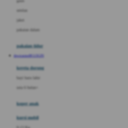
gaun
Dae Organics
setelan
Docare
jaket
Doona
pakaian dalam
Down To Earth
Drew
pakaian tidur
Dr. Brown's
dewicasino88 LOGIN
E
kereta dorong
ELC
bayi baru lahir
Ergobaby
usia 6 bulan+
Expert Care
koper anak
Ezyroller
kursi mobil
F
0-13 Kg