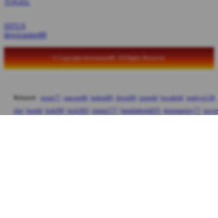
© Copyright dewicasino88. All Rights Reserved.
Related:
intan77
macau88
laskar89
dewa99
tiara4d
bocah4d
sedayu138
slot
bus4d
hoki99
luck365
istana777
bandarbola855
doremiplay77
nova