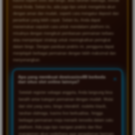
kasino seperti slots dan bingo, atau taruhan olahraga, sesuai
minat Anda. Selain itu, ada juga tips untuk mengelola akun
dengan aman dan mudah, seperti cara mengatur deposit dan
penarikan yang lebih cepat. Selain itu, Anda dapat
menemukan sepuluh cara untuk mendalami platform ini,
misalnya dengan mengikuti pembaruan permainan terbaru
atau mempelajari strategi untuk meningkatkan peringkat
dalam bingo. Dengan panduan praktis ini, pengguna dapat
menjelajah berbagai permainan dengan lebih maksimal dan
menyenangkan.
Apa yang membuat dewicasino88 berbeda
+
dari situs slot online lainnya?
Setelah register sebagai anggota, Anda langsung bisa
beralih antar kategori permainan dengan mudah. Mulai
dari slot yang seru, bingo interaktif, roulette klasik,
taruhan olahraga, kasino live berkualitas, hingga
berbagai permainan meja menarik tersedia dalam satu
platform. Ada juga tips navigasi praktis dan fitur
manajemen akun sederhana agar pengalaman bermain