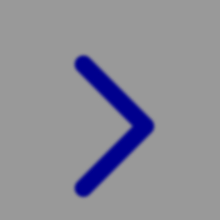
Twistshake
TY Toys
U
V
Veja
Vitaflow
Vtech
W
Waterland
Wellness