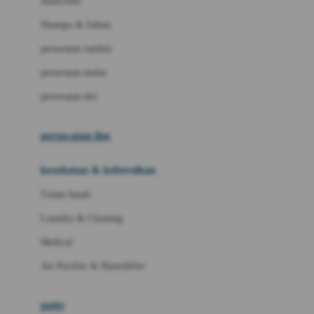
Sunscreen
London Taxi
Shampo & Sabun
Love To Dream
perawatan rambut
perawatan mulut
M
perawatan diri
Magformers
Mama's Choice
perawatan ibu
Mamas&Papas
kesehatan & kebersihan
Mamaway
Tissue basah
Maxi Cosi
Laundry & Cleaning
Megabloks
Medical
Micro
Air Purifier & Humidifier
MiDeer
Mimi & Lula
potty