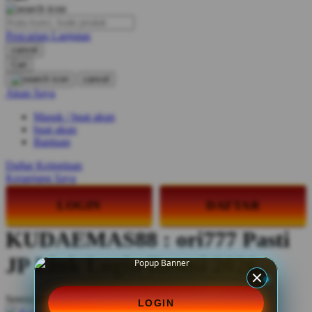
O
Pencarian Lanjutan
Oh Ma Grain
cancel
Okiedog
Cari
cancel
P
Akun Saya
Masuk / buat akun
Peachy
buat akun
Phil & Ted's
Bantuan
Philips Avent
Daftar Keinginan
Keranjang Saya
Pigeon
LOGIN
DAFTAR
Playgro
KUDAEMAS88 : ori777 Pasti
Poled Global
JP Link Login Resmi 2026
Ponycycle
Puma
Serendah
Rp 10.000
LOGIN
Pureats