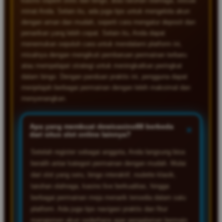
kasino seperti slots dan bingo, atau taruhan olahraga, sesuai
minat Anda. Selain itu, ada juga tips untuk mengelola akun
dengan aman dan mudah, seperti cara mengatur deposit dan
penarikan yang lebih cepat. Selain itu, Anda dapat
menemukan sepuluh cara untuk mendalami platform ini,
misalnya dengan mengikuti pembaruan permainan terbaru
atau mempelajari strategi untuk meningkatkan peringkat
dalam bingo. Dengan panduan praktis ini, pengguna dapat
menjelajah berbagai permainan dengan lebih maksimal dan
menyenangkan.
Apa yang membuat dewicasino88 berbeda
+
dari situs slot online lainnya?
Setelah register sebagai anggota, Anda langsung bisa
beralih antar kategori permainan dengan mudah. Mulai
dari slot yang seru, bingo interaktif, roulette klasik,
taruhan olahraga, kasino live berkualitas, hingga
berbagai permainan meja menarik tersedia dalam satu
platform. Ada juga tips navigasi praktis dan fitur
manajemen akun sederhana agar pengalaman bermain