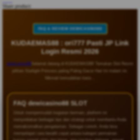
Share product:
FAQ & REVIEW DEWICASINO88
KUDAEMAS88 : ori777 Pasti JP Link
Login Resmi 2026
dewicasino88
Selamat datang di KUDAEMAS88! Temukan Slot Resmi
pilihan Starlight Princess paling Paling Gacor Hari Ini malam ini.
Nikmati kemudahan trans...
FAQ dewicasino88 SLOT
Untuk mempermudah kegiatan bermain, platform ini
menyediakan berbagai tips dan strategi untuk membantu Anda
memaksimalkan pengalaman. Sebagai contoh, Anda bisa
mempelajari cara beralih cepat antara kategori permainan