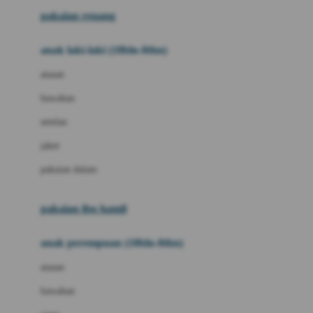
Buggygear
pakaian renang
Bumkins
anak laki-laki (18bln-8thn)
C
atasan
Cetaphil
bawahan
Chicco
setelan
Childlife
jaket
Clevamama
pakaian dalam
Cocolatte
Cottonseeds
pakaian ibu hamil
Cozy N Safe
anak perempuan (18bln-8thn)
Crane
atasan
Cybex
bawahan
D