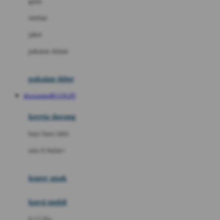
gaun
Dae Organics
setelan
Docare
jaket
Doona
pakaian dalam
Down To Earth
Drew
pakaian tidur
Dr. Brown's
dewicasino88 LOGIN
E
kereta dorong
ELC
bayi baru lahir
Ergobaby
usia 6 bulan+
Expert Care
koper anak
Ezyroller
kursi mobil
F
0-13 Kg