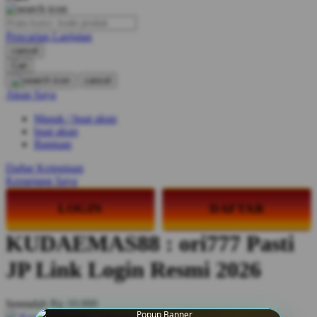
O
Pencarian Lanjutan
Oh Ma Grain
cancel
Okiedog
Cari
cancel
P
Akun Saya
Masuk / buat akun
Peachy
buat akun
Phil & Ted's
Bantuan
Philips Avent
Daftar Keinginan
Keranjang Saya
Pigeon
LOGIN
DAFTAR
Playgro
KUDAEMAS88 : ori777 Pasti
Poled Global
JP Link Login Resmi 2026
Ponycycle
Puma
Serendah
Rp 10.000
Pureats