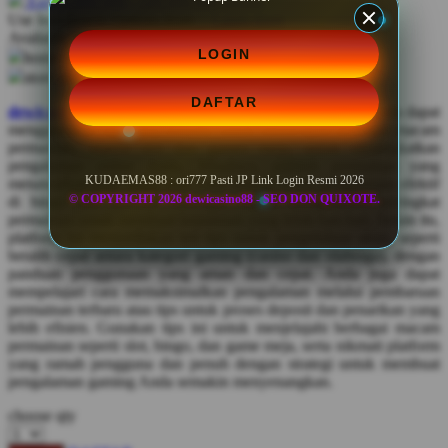
Earn
1.000.000
-
100.000.000
Bonus
Use Installment Options from
.
Laarn more
Q
Available for :
LOGIN
home delivery
QV Baby
store pickup
DAFTAR
dewicasino88
Setelah Anda mendaftar sebagai anggota, Anda dapat
R
menggunakan tips yang tersedia untuk menavigasi berbagai macam
permainan, seperti slot dan games meja, untuk meningkatkan
Real Shades
pengalaman online Anda. Misalnya, pilihlah permainan yang
KUDAEMAS88 : ori777 Pasti JP Link Login Resmi 2026
menawarkan poin tinggi atau coba strategi untuk penggunaan efektif
Red Castle
© COPYRIGHT 2026 dewicasino88 - SEO DON QUIXOTE.
di bingo dan taruhan olahraga, seperti menganalisis peringkat
permainan untuk membuat keputusan yang lebih hati-hati. Selain itu,
Ribbon Madness
platform ini menyediakan ten tips untuk pengelolaan akun, seperti
beralih cepat antara kategori gaming (casino dan olahraga), dengan
S
panduan penggunaan yang aman dan cepat. Anda juga dapat
mempelajari cara memaksimalkan pengalaman melalui pembaruan
Sebamed
permainan terbaru atau tips untuk proses deposit dan penarikan yang
lebih efisien. Gunakan tips ini untuk menjelajahi berbagai macam
Silver Cross
permainan seperti slot, bingo, dan game meja, serta nikmati platform
yang ramah pengguna dan penuh dengan strategi untuk membuat
Simply Idea
pengalaman gaming Anda semakin menyenangkan.
Skip Hop
choose qty
Spectra