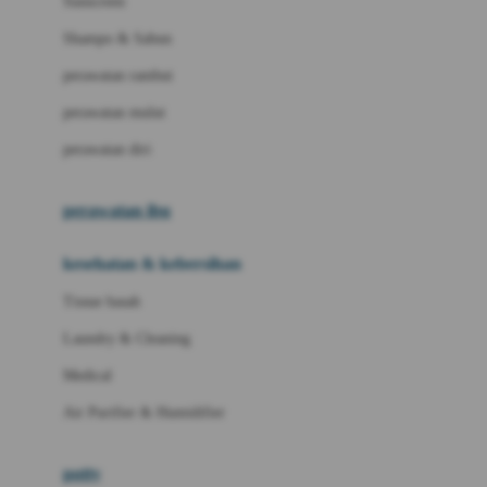
Sunscreen
London Taxi
Shampo & Sabun
Love To Dream
perawatan rambut
perawatan mulut
M
perawatan diri
Magformers
Mama's Choice
perawatan ibu
Mamas&Papas
kesehatan & kebersihan
Mamaway
Tissue basah
Maxi Cosi
Laundry & Cleaning
Megabloks
Medical
Micro
Air Purifier & Humidifier
MiDeer
Mimi & Lula
potty