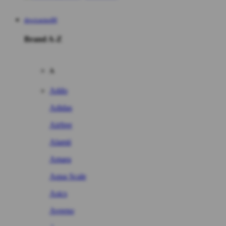
dewicasino88
Brand A-Z
A
Addo
Adidas
Airfree
Alamii
Amara
Aqua Scale
Asics
Aveeno