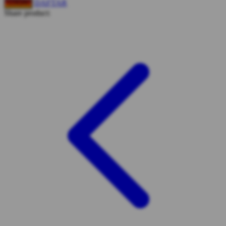
DAFTAR
LOGIN
Squishmallows
Share product:
Starbooks
Stick-O
Stokke
Sudocrem
Sumimo
Sunnylife
Sun-Staches
Swimava
T
Tommee Tippee
Trunki
Tutti Bambini