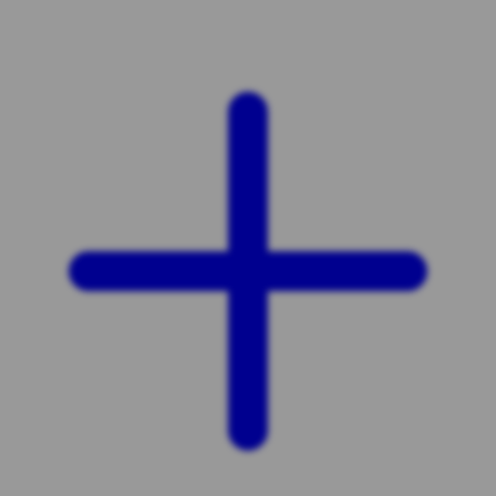
X
Xootz
Y
Yamatoya
Z
Zaxy
Zoggs
0-9
4Moms
59S