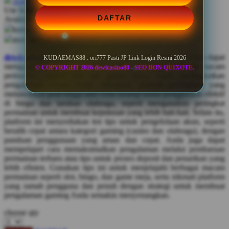
Earn
1.000.000
-
100.000.000
Bonus
Use Installment Options from
.
Laarn more
Q
DAFTAR
Available for :
home delivery
QV Baby
store pickup
dewicasino88
Setelah Anda mendaftar sebagai anggota, Anda dapat
KUDAEMAS88 : ori777 Pasti JP Link Login Resmi 2026
R
menggunakan tips yang tersedia untuk menavigasi berbagai macam
© COPYRIGHT 2026 dewicasino88 - SEO DON QUIXOTE.
permainan, seperti slot dan games meja, untuk meningkatkan
Real Shades
pengalaman online Anda. Misalnya, pilihlah permainan yang
menawarkan poin tinggi atau coba strategi untuk penggunaan efektif
Red Castle
di bingo dan taruhan olahraga, seperti menganalisis peringkat
permainan untuk membuat keputusan yang lebih hati-hati. Selain itu,
Ribbon Madness
platform ini menyediakan ten tips untuk pengelolaan akun, seperti
beralih cepat antara kategori gaming (casino dan olahraga), dengan
S
panduan penggunaan yang aman dan cepat. Anda juga dapat
mempelajari cara memaksimalkan pengalaman melalui pembaruan
Sebamed
permainan terbaru atau tips untuk proses deposit dan penarikan yang
lebih efisien. Gunakan tips ini untuk menjelajahi berbagai macam
Silver Cross
permainan seperti slot, bingo, dan game meja, serta nikmati platform
yang ramah pengguna dan penuh dengan strategi untuk membuat
Simply Idea
pengalaman gaming Anda semakin menyenangkan.
Skip Hop
choose qty
Spectra