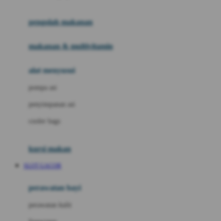
Joie
pengolah makanan
Joolz
Jujube
makanan & multivitamin
K
alat menyusui
Kiddycuts
pompa asi
Kumon
penyimpanan asi
L
cooler bags
Leapfrog
kursi makan
Leclerc
SLOT GACOR
Lee Vierra
Lillebaby
perawatan bayi
Little Bird Told Me
perawatan kulit
Little Miss Janis