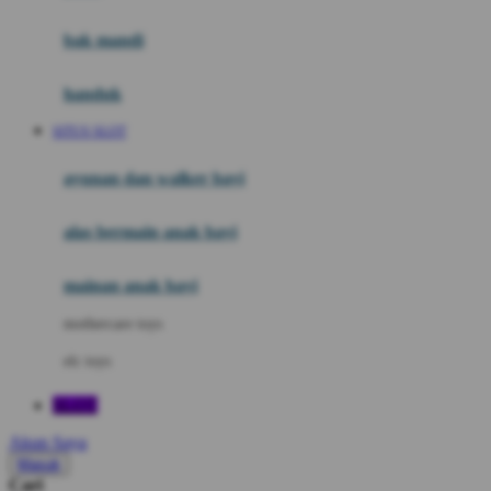
Mini Monkey
Moby
bak mandi
Momami
handuk
Mothercare
SITUS SLOT
Mustela
ayunan dan walker bayi
My Buddy Tag
My K
alas bermain anak bayi
N
mainan anak bayi
Naif
mothercare toys
Nike
elc toys
Nordic Natural
SLOT
Nuby
Akun Saya
Nuna
Masuk
Cari