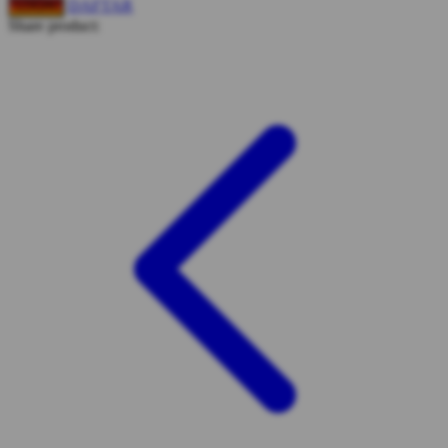
DAFTAR
LOGIN
Squishmallows
Share product:
Starbooks
Stick-O
Stokke
Sudocrem
Sumimo
Sunnylife
Sun-Staches
Swimava
T
Tommee Tippee
Trunki
Tutti Bambini