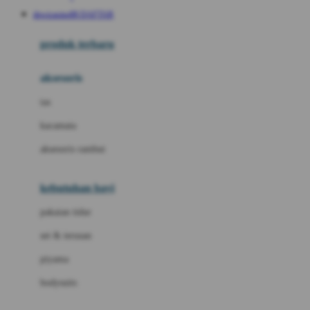
Awan
dewicasino88 DAFTAR
Azetabio
produk terbaru
B
aksesoris
Baabaasheepz
tas
Babiators
kacamata
Baby Dove
aksesoris rambut
Baby Jogger
Baby Rovega
kebutuhan bayi
Babybee
pakaian tidur
Banana Boat
set & terusan
Banz
piyama
Barbie
bodysuits
Beaba