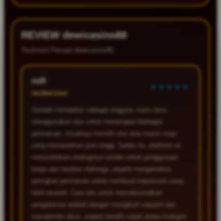
atau melihat promosi terbaru. Platform ini menyediakan
berbagai tips untuk menjelajahi platform. Misalnya,
cepat antara kategori game kasino dan aktivitas terkait
khusus. Selain itu, platform ini juga menyediakan
panduan penggunaan yang aman dan cepat untuk
kamu bisa mencoba strategi baru untuk permainan
olahraga. Anda dapat mengatur akun Anda dengan
pilihan untuk taruhan olahraga, dimana kamu dapat
mengelola akun, beralih antara kategori permainan, dan
bingo atau mempelajari cara menganalisis peringkat
mudah, memeriksa riwayat aktivitas, dan
mengikuti pertandingan favoritmu dan berpartisipasi
REVIEW dewicasino88
melakukan deposit maupun penarikan. Pengguna juga
dalam taruhan olahraga untuk mengambil keputusan
mengoptimalkan pengalaman bermain Anda secara
secara virtual. Untuk pengalaman yang lebih optimal,
bisa mendapatkan bantuan dukungan jika diperlukan.
Testimoni Pemain dewicasino88.
yang lebih tepat. Platform ini juga menyediakan
online. Platform ini juga memberikan informasi terbaru
terdapat tips dan strategi yang bisa kamu gunakan,
informasi tentang cara mengelola poin dan
tentang petunjuk menggunakan fitur-fitur platform dan
seperti mempelajari cara terbaik untuk mengelola
memanfaatkan promosi yang tersedia. Selain itu, kamu
update permainan yang terbaru. Dengan mempelajari
akunmu, mulai dari daftar (register) sebagai anggota
dina
bisa mendapatkan tips untuk navigasi cepat antar
tips dan strategi yang tersedia, Anda dapat
hingga memantau poin atau saldo. Pengguna juga
kategori permainan, seperti dari casino ke olahraga atau
Verified User
memaksimalkan pengalaman bermain dan menjelajahi
dapat dengan mudah beralih antara kategori permainan
sebaliknya. Bagi yang baru bergabung, ada panduan
berbagai macam game yang ditawarkan dengan cara
hanya dalam beberapa klik. Jadi, kamu dapat
mengenai cara daftar dan melakukan deposit serta
yang lebih mudah dan menyenangkan.
menikmati platform ini secara efektif dengan mengikuti
withdrawal dengan aman dan efisien. Dengan
alur penggunaan serta tips yang diberikan, untuk
mempelajari cara-cara ini, kamu akan lebih mudah
pengalaman bermain online yang menyenangkan dan
menikmati beragam game online seperti slot, table
optimal.
games, dan sports betting dengan menciptakan
pengalaman yang menyenangkan dan bermanfaat.