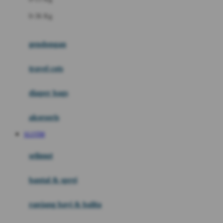
Felt So Sweet
0-36 Kg
Fisher Price
Flipper
gendongan
Friends Of Sally
travel cots
G
diaper bags
Gb
Geko
aksesoris
Graco
SLOT88
Gund
selimut
H
bantal & sprei
Habbie
Haenim
ranjang bayi & balita
Happy Horse