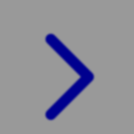
Twistshake
TY Toys
U
V
Veja
Vitaflow
Vtech
W
Waterland
Wellness