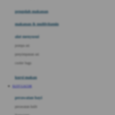
Joie
pengolah makanan
Joolz
Jujube
makanan & multivitamin
K
alat menyusui
Kiddycuts
pompa asi
Kumon
penyimpanan asi
L
cooler bags
Leapfrog
kursi makan
Leclerc
SLOT GACOR
Lee Vierra
Lillebaby
perawatan bayi
Little Bird Told Me
perawatan kulit
Little Miss Janis