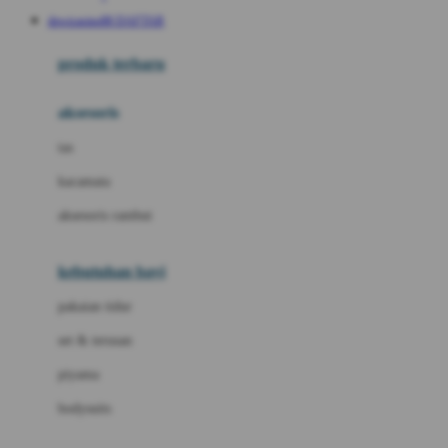
Awan
dewicasino88 DAFTAR
Azetabio
produk terbaru
B
aksesoris
Baabaasheepz
tas
Babiators
kacamata
Baby Dove
aksesoris rambut
Baby Jogger
Baby Rovega
kebutuhan bayi
Babybee
pakaian tidur
Banana Boat
set & terusan
Banz
piyama
Barbie
bodysuits
Beaba