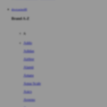
dewicasino88
Brand A-Z
A
Addo
Adidas
Airfree
Alamii
Amara
Aqua Scale
Asics
Aveeno