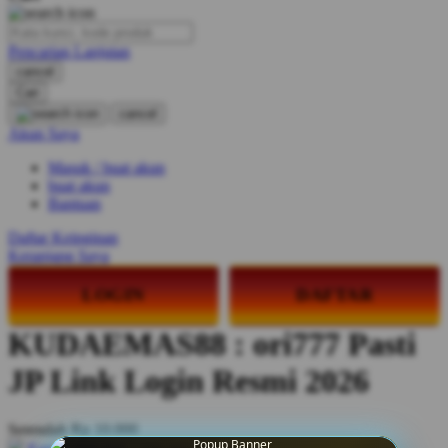
O
Pencarian Lanjutan
Oh Ma Grain
cancel
Okiedog
Cari
cancel
P
Akun Saya
Masuk / buat akun
Peachy
buat akun
Phil & Ted's
Bantuan
Philips Avent
Daftar Keinginan
Keranjang Saya
Pigeon
LOGIN
DAFTAR
Playgro
KUDAEMAS88 : ori777 Pasti
Poled Global
JP Link Login Resmi 2026
Ponycycle
Puma
Serendah
Rp 10.000
Pureats