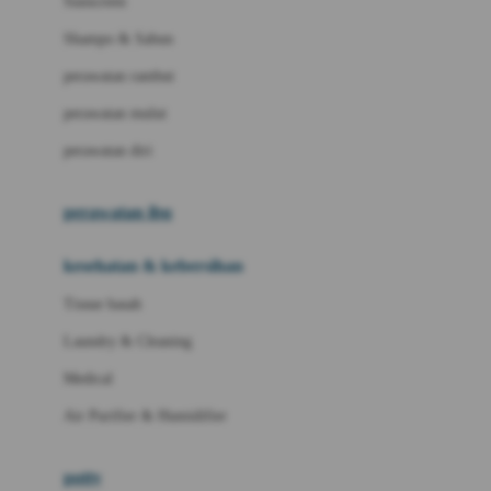
Sunscreen
London Taxi
Shampo & Sabun
Love To Dream
perawatan rambut
perawatan mulut
M
perawatan diri
Magformers
Mama's Choice
perawatan ibu
Mamas&Papas
kesehatan & kebersihan
Mamaway
Tissue basah
Maxi Cosi
Laundry & Cleaning
Megabloks
Medical
Micro
Air Purifier & Humidifier
MiDeer
Mimi & Lula
potty