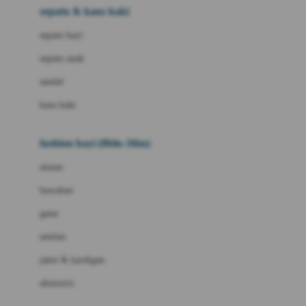
Beauty Barn
sepatu & kaus kaki
Bio Oil
sepatu bayi
Biolane
sepatu anak
Bite Fighters
sandal
Bizzi Growin
kaus kaki
Blackmores
fashion bayi (0bln-3thn)
Blooming Marvellous
atasan
Bonnels
bawahan
Bravado
gaun
Bruder
setelan
Brush Baby
jaket & kardigan
Buds Organics
aksesoris
Bugaboo