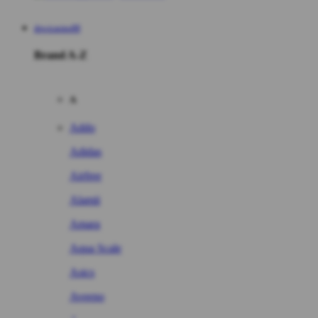
dewicasino88
Brand A-Z
A
Addo
Adidas
Airfree
Alamii
Amara
Aqua Scale
Asics
Aveeno