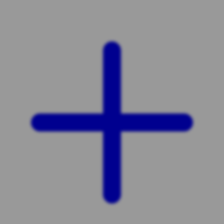
X
Xootz
Y
Yamatoya
Z
Zaxy
Zoggs
0-9
4Moms
59S