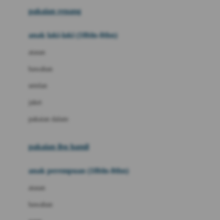
Buggygear
pakaian renang
Bumkins
anak laki-laki (18bln-8thn)
C
atasan
Cetaphil
bawahan
Chicco
setelan
Childlife
jaket
Clevamama
pakaian dalam
Cocolatte
Cottonseeds
pakaian ibu hamil
Cozy N Safe
anak perempuan (18bln-8thn)
Crane
atasan
Cybex
bawahan
D