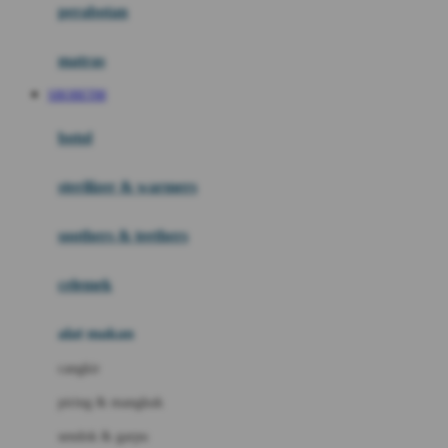
perabotan
Happy Tummy
Hauck
matras
Havaianas
SBOBET88
Hegen
botol
Hot Wheels
sterilizer & warmers
Hybrid
soothers & teethers
I
Inlacta DHA
celemek
Interlac
alat makan
Ivenet
cangkir
J
piring & mangkuk
Jack N Jill
sendok & garpu