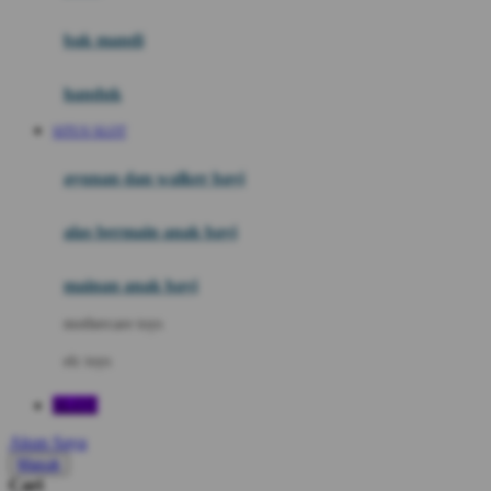
Mini Monkey
Moby
bak mandi
Momami
handuk
Mothercare
SITUS SLOT
Mustela
ayunan dan walker bayi
My Buddy Tag
My K
alas bermain anak bayi
N
mainan anak bayi
Naif
mothercare toys
Nike
elc toys
Nordic Natural
SLOT
Nuby
Akun Saya
Nuna
Masuk
Cari