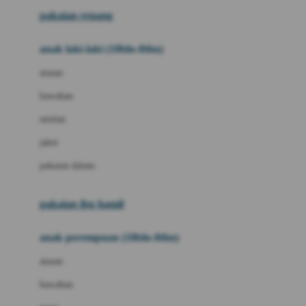
Buggygear
pakaian renang
Bumkins
anak laki-laki (18bln-8thn)
C
atasan
Cetaphil
bawahan
Chicco
setelan
Childlife
jaket
Clevamama
pakaian dalam
Cocolatte
Cottonseeds
pakaian ibu hamil
Cozy N Safe
anak perempuan (18bln-8thn)
Crane
atasan
Cybex
bawahan
D