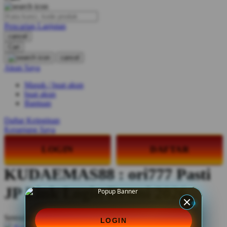
O
Pencarian Lanjutan
Oh Ma Grain
cancel
Okiedog
Cari
cancel
P
Akun Saya
Masuk / buat akun
Peachy
buat akun
Phil & Ted's
Bantuan
Philips Avent
Daftar Keinginan
Keranjang Saya
Pigeon
LOGIN
DAFTAR
Playgro
KUDAEMAS88 : ori777 Pasti
Poled Global
JP Link Login Resmi 2026
Ponycycle
Puma
Serendah
Rp 10.000
LOGIN
Pureats