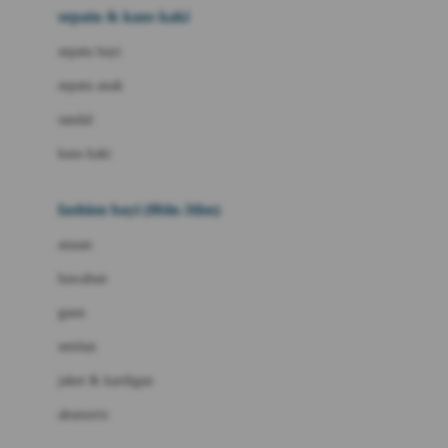
Beauty Barn
sepatu & kaus kaki
Bio Oil
sepatu bayi
Biolane
sepatu anak
Bite Fighters
sandal
Bizzi Growin
kaus kaki
Blackmores
fashion bayi (0bln-3thn)
Blooming Marvellous
atasan
Bonnels
bawahan
Bravado
gaun
Bruder
setelan
Brush Baby
jaket & kardigan
Buds Organics
aksesoris
Bugaboo