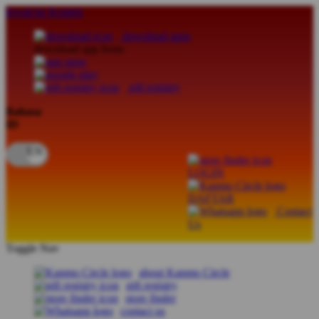
lewati ke Konten
download apps
download app from:
gift registry
Bahasa
ID
LOGIN
DAFTAR
Contact
Us
Toggle Nav
about Kanmo Circle
gift registry
store finder
contact us