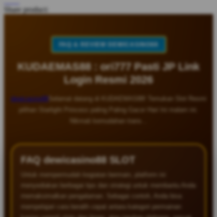
Share product:
FAQ & REVIEW DEWICASINO88
KUDAEMAS88 : ori777 Pasti JP Link
Login Resmi 2026
dewicasino88
Selamat datang di KUDAEMAS88! Temukan Slot Resmi
pilihan Starlight Princess paling Paling Gacor Hari Ini malam ini.
Nikmati kemudahan trans...
FAQ dewicasino88 SLOT
Untuk mempermudah kegiatan bermain, platform ini
menyediakan berbagai tips dan strategi untuk membantu Anda
memaksimalkan pengalaman. Sebagai contoh, Anda bisa
mempelajari cara beralih cepat antara kategori permainan