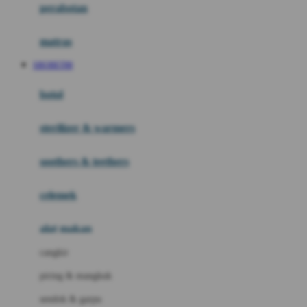
perabotan
Happy Tummy
Hauck
matras
Havaianas
SBOBET88
Hegen
botol
Hot Wheels
sterilizer & warmers
Hybrid
soothers & teethers
I
Inlacta DHA
celemek
Interlac
alat makan
Ivenet
cangkir
J
piring & mangkuk
Jack N Jill
sendok & garpu