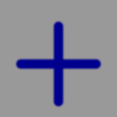
X
Xootz
Y
Yamatoya
Z
Zaxy
Zoggs
0-9
4Moms
59S