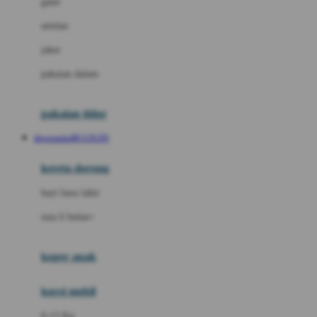
gaun
Dae Organics
setelan
Docare
jaket
Doona
pakaian dalam
Down To Earth
Drew
pakaian tidur
Dr. Brown's
dewicasino88 LOGIN
E
kereta dorong
ELC
bayi baru lahir
Ergobaby
usia 6 bulan+
Expert Care
koper anak
Ezyroller
kursi mobil
F
0-13 Kg