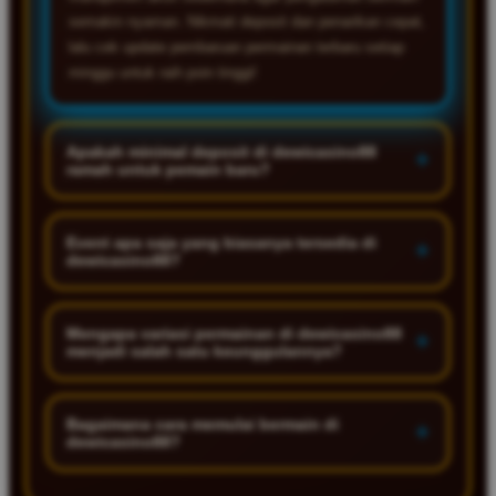
semakin nyaman. Nikmati deposit dan penarikan cepat,
lalu cek update pembaruan permainan terbaru setiap
minggu untuk raih poin tinggi!
Apakah minimal deposit di dewicasino88
+
ramah untuk pemain baru?
Platform ini menyediakan beragam pilihan permainan
online untuk Anda nikmati, mulai dari digital slots dan
Event apa saja yang biasanya tersedia di
+
dewicasino88?
bingo hingga table games dan sports-related gaming.
Sebagai contoh, selain mengakses beragam pilihan
Setelah mendaftar, anggota dapat menggunakan tips
game yang tersedia, Anda juga dapat mempelajari
untuk menavigasi berbagai permainan kasino, slot,
Mengapa variasi permainan di dewicasino88
strategize untuk meningkatkan peluang bermain seperti
+
menjadi salah satu keunggulannya?
bingo, dan taruhan olahraga di platform ini. Misalnya,
menganalisis peringkat permainan untuk membuat
para pemain bisa memilih permainan yang memiliki poin
keputusan lebih hati-hati dalam taruhan olahraga. Cara
Platform ini memungkinkan kamu untuk menjelajahi
tinggi atau strategi seperti menganalisis peringkat
ini dapat membantu Anda lebih menikmati pengalaman
berbagai macam permainan online, seperti slot, bingo,
Bagaimana cara memulai bermain di
permainan dalam kategori olahraga untuk membuat
+
berpartisipasi dalam berbagai macam event olahraga.
dewicasino88?
dan berbagai jenis permainan meja. Misalnya, kamu
keputusan yang lebih hati-hati. Selain itu, pengguna
Selain itu, platform ini menawarkan tips untuk
bisa mencoba slot dengan hadiah-hadiah menarik atau
dapat mengakses tips tentang cara mendaftar gratis
Setelah daftar akun selesai, kamu bisa menggunakan
manajemen akun yang efektif, seperti beralih dengan
menantang dirimu dalam game bingo dengan strategi