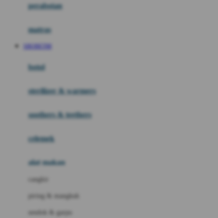
perabotan
Happy Tummy
Hauck
matras
Havaianas
SBOBET88
Hegen
botol
Hot Wheels
sterilizer & warmers
Hybrid
soothers & teethers
I
Inlacta DHA
celemek
Interlac
alat makan
Ivenet
cangkir
J
piring & mangkuk
Jack N Jill
sendok & garpu