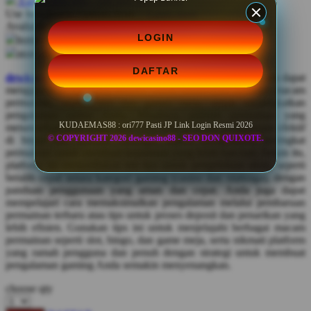
Earn
1.000.000
-
100.000.000
Bonus
Use Installment Options from
.
Laarn more
Q
Available for :
LOGIN
home delivery
QV Baby
store pickup
DAFTAR
dewicasino88
Setelah Anda mendaftar sebagai anggota, Anda dapat
R
menggunakan tips yang tersedia untuk menavigasi berbagai macam
permainan, seperti slot dan games meja, untuk meningkatkan
Real Shades
pengalaman online Anda. Misalnya, pilihlah permainan yang
KUDAEMAS88 : ori777 Pasti JP Link Login Resmi 2026
menawarkan poin tinggi atau coba strategi untuk penggunaan efektif
Red Castle
© COPYRIGHT 2026 dewicasino88 - SEO DON QUIXOTE.
di bingo dan taruhan olahraga, seperti menganalisis peringkat
permainan untuk membuat keputusan yang lebih hati-hati. Selain itu,
Ribbon Madness
platform ini menyediakan ten tips untuk pengelolaan akun, seperti
beralih cepat antara kategori gaming (casino dan olahraga), dengan
S
panduan penggunaan yang aman dan cepat. Anda juga dapat
mempelajari cara memaksimalkan pengalaman melalui pembaruan
Sebamed
permainan terbaru atau tips untuk proses deposit dan penarikan yang
lebih efisien. Gunakan tips ini untuk menjelajahi berbagai macam
Silver Cross
permainan seperti slot, bingo, dan game meja, serta nikmati platform
yang ramah pengguna dan penuh dengan strategi untuk membuat
Simply Idea
pengalaman gaming Anda semakin menyenangkan.
Skip Hop
choose qty
Spectra