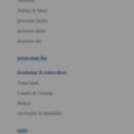
Sunscreen
London Taxi
Shampo & Sabun
Love To Dream
perawatan rambut
perawatan mulut
M
perawatan diri
Magformers
Mama's Choice
perawatan ibu
Mamas&Papas
kesehatan & kebersihan
Mamaway
Tissue basah
Maxi Cosi
Laundry & Cleaning
Megabloks
Medical
Micro
Air Purifier & Humidifier
MiDeer
Mimi & Lula
potty