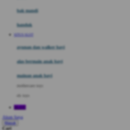
Mini Monkey
Moby
bak mandi
Momami
handuk
Mothercare
SITUS SLOT
Mustela
ayunan dan walker bayi
My Buddy Tag
My K
alas bermain anak bayi
N
mainan anak bayi
Naif
mothercare toys
Nike
elc toys
Nordic Natural
SLOT
Nuby
Akun Saya
Nuna
Masuk
Cari