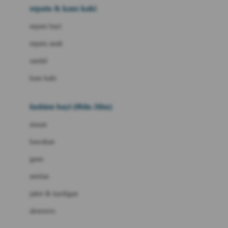
Beauty Barn
sepatu & kaus kaki
Bio Oil
sepatu bayi
Biolane
sepatu anak
Bite Fighters
sandal
Bizzi Growin
kaus kaki
Blackmores
fashion bayi (0bln-3thn)
Blooming Marvellous
atasan
Bonnels
bawahan
Bravado
gaun
Bruder
setelan
Brush Baby
jaket & kardigan
Buds Organics
aksesoris
Bugaboo