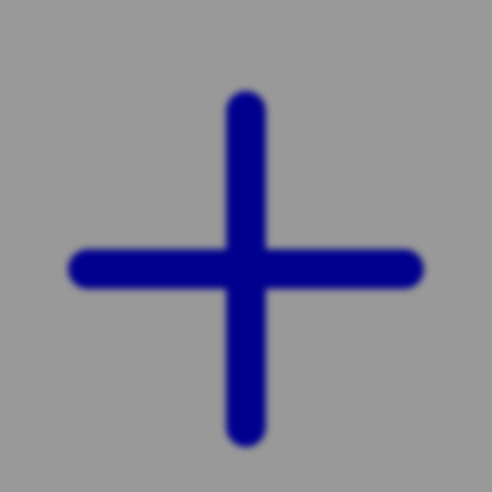
X
Xootz
Y
Yamatoya
Z
Zaxy
Zoggs
0-9
4Moms
59S