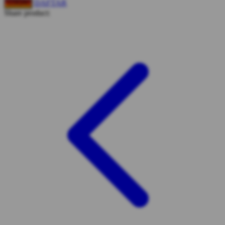
DAFTAR
LOGIN
Squishmallows
Share product:
Starbooks
Stick-O
Stokke
Sudocrem
Sumimo
Sunnylife
Sun-Staches
Swimava
T
Tommee Tippee
Trunki
Tutti Bambini