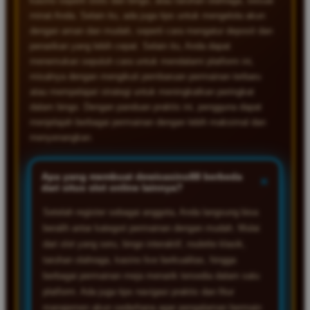
kasino seperti slots dan bingo, atau taruhan olahraga, sesuai
minat Anda. Selain itu, ada juga tips untuk mengelola akun
dengan aman dan mudah, seperti cara mengatur deposit dan
penarikan yang lebih cepat. Selain itu, Anda dapat
menemukan sepuluh cara untuk mendalami platform ini,
misalnya dengan mengikuti pembaruan permainan terbaru
atau mempelajari strategi untuk meningkatkan peringkat
dalam bingo. Dengan panduan praktis ini, pengguna dapat
menjelajah berbagai permainan dengan lebih maksimal dan
menyenangkan.
Apa yang membuat dewicasino88 berbeda
+
dari situs slot online lainnya?
Setelah register sebagai anggota, Anda langsung bisa
beralih antar kategori permainan dengan mudah. Mulai
dari slot yang seru, bingo interaktif, roulette klasik,
taruhan olahraga, kasino live berkualitas, hingga
berbagai permainan meja menarik tersedia dalam satu
platform. Ada juga tips navigasi praktis dan fitur
manajemen akun sederhana agar pengalaman bermain