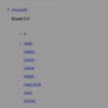
dewicasino88
Brand A-Z
A
Addo
Adidas
Airfree
Alamii
Amara
Aqua Scale
Asics
Aveeno