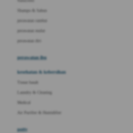
Sunscreen
London Taxi
Shampo & Sabun
Love To Dream
perawatan rambut
perawatan mulut
M
perawatan diri
Magformers
Mama's Choice
perawatan ibu
Mamas&Papas
kesehatan & kebersihan
Mamaway
Tissue basah
Maxi Cosi
Laundry & Cleaning
Megabloks
Medical
Micro
Air Purifier & Humidifier
MiDeer
Mimi & Lula
potty