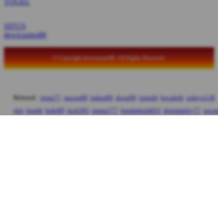
© Copyright dewicasino88. All Rights Reserved.
Related:
intan77
macau88
laskar89
dewa99
tiara4d
bocah4d
sedayu138
slot
bus4d
hoki99
luck365
istana777
bandarbola855
doremiplay77
nova