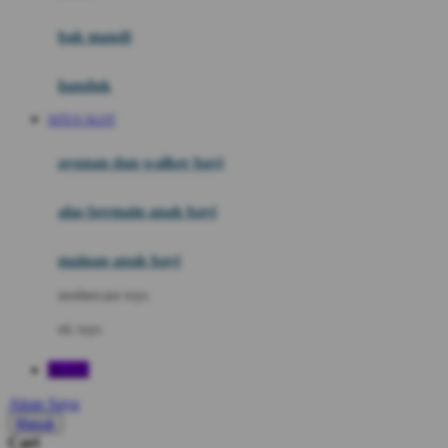
Mini Monkey
Moby
bak mandi
Momami
handuk
Mothercare
SITUS SLOT
Mustela
ayunan dan walker bayi
My Buddy Tag
My K
alas bermain anak bayi
N
mainan anak bayi
Naif
mothercare toys
Nike
elc toys
Nordic Natural
SLOT
Nuby
Akun Saya
Nuna
Masuk
Cari