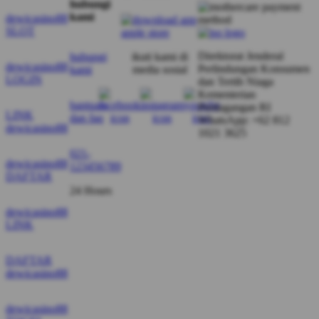
Perlindungan Konsumen
kami
media sosial
LOGIN
dan Tertib Niaga
Kementerian
bantuan
Perdagangan RI
LINK
dan faq
WhatsApp: +62 812
dewicasino88
1021 3625
021-
dewicasino88
123456789
DAFTAR
24 Hours
dewicasino88
LINK
DAFTAR
dewicasino88
dewicasino88
TOGEL
SITUS
dewicasino88