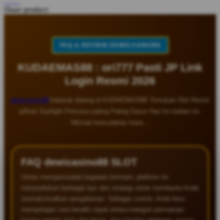
Share product:
FAQ & REVIEW DEWICASINO88
KUDAEMAS88 : ori777 Pasti JP Link
Login Resmi 2026
dewicasino88
Selamat datang di KUDAEMAS88! Temukan Slot Resmi
pilihan Starlight Princess paling Paling Gacor Hari Ini malam ini.
Nikmati kemudahan trans...
FAQ dewicasino88 SLOT
Untuk mempermudah kegiatan bermain, platform ini
menyediakan berbagai tips dan strategi untuk membantu Anda
memaksimalkan pengalaman. Sebagai contoh, Anda bisa
mempelajari cara beralih cepat antara kategori permainan