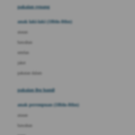
Buggygear
pakaian renang
Bumkins
anak laki-laki (18bln-8thn)
C
atasan
Cetaphil
bawahan
Chicco
setelan
Childlife
jaket
Clevamama
pakaian dalam
Cocolatte
Cottonseeds
pakaian ibu hamil
Cozy N Safe
anak perempuan (18bln-8thn)
Crane
atasan
Cybex
bawahan
D