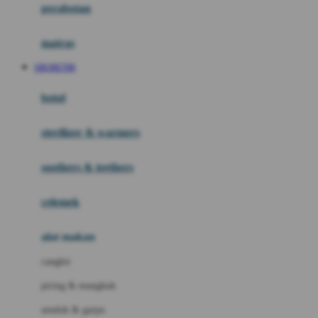
perabotan
Happy Tummy
Hauck
matras
Havaianas
SBOBET88
Hegen
botol
Hot Wheels
sterilizer & warmers
Hybrid
soothers & teethers
I
Inlacta DHA
celemek
Interlac
alat makan
Ivenet
cangkir
J
piring & mangkuk
Jack N Jill
sendok & garpu