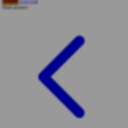
DAFTAR
LOGIN
Squishmallows
Share product:
Starbooks
Stick-O
Stokke
Sudocrem
Sumimo
Sunnylife
Sun-Staches
Swimava
T
Tommee Tippee
Trunki
Tutti Bambini