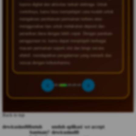
menawarkan panduan tentang cara mudah mengelola
akun, seperti beralih cepat antara kategori permainan
atau memeriksa riwayat aktivitas secara teratur.
Jangan lupa, akses update terbaru untuk menikmati
permainan baru dan fitur-fitur menarik!
‹
›
Back to top
dewicasino88
butuh
unduh aplikasi
we accept
bantuan?
dewicasino88
hubungi
kami
dewicasino88
SLOT
Direktorat Jenderal
hubungi
ikuti kami di
dewicasino88