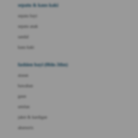
Beauty Barn
sepatu & kaus kaki
Bio Oil
sepatu bayi
Biolane
sepatu anak
Bite Fighters
sandal
Bizzi Growin
kaus kaki
Blackmores
fashion bayi (0bln-3thn)
Blooming Marvellous
atasan
Bonnels
bawahan
Bravado
gaun
Bruder
setelan
Brush Baby
jaket & kardigan
Buds Organics
aksesoris
Bugaboo