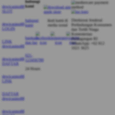
Perlindungan Konsumen
kami
media sosial
LOGIN
dan Tertib Niaga
Kementerian
bantuan
Perdagangan RI
LINK
dan faq
WhatsApp: +62 812
dewicasino88
1021 3625
021-
dewicasino88
123456789
DAFTAR
24 Hours
dewicasino88
LINK
DAFTAR
dewicasino88
dewicasino88
TOGEL
SITUS
dewicasino88