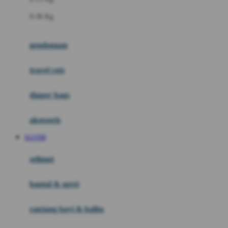
Felt So Sweet
0-36 Kg
Fisher Price
Flipper
gendongan
Friends Of Sally
travel cots
G
diaper bags
Gb
Geko
aksesoris
Graco
SLOT88
Gund
selimut
H
bantal & sprei
Habbie
Haenim
ranjang bayi & balita
Happy Horse