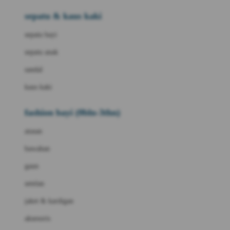
sepatu & kaus kaki
sepatu bayi
sepatu anak
sandal
kaus kaki
fashion bayi (0bln-3thn)
atasan
bawahan
gaun
setelan
jaket & kardigan
aksesoris