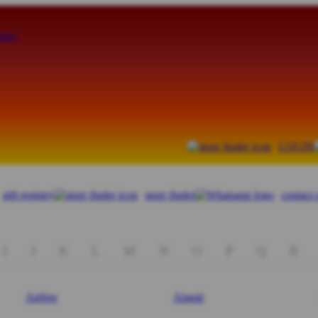
istry
LOGIN
gift registry
store finder
contact 
I
J
K
L
M
N
O
P
Q
R
Airfree
Alamii