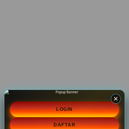
LOGIN
DAFTAR