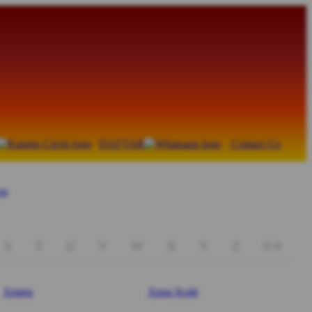
DAFTAR
Contact Us
us
S
T
U
V
W
X
Y
Z
0-9
Amara
Aqua Scale