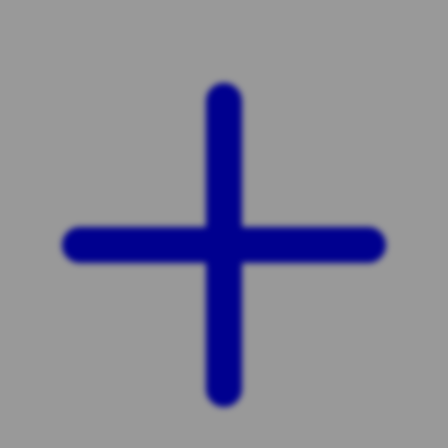
X
Xootz
Y
Yamatoya
Z
Zaxy
Zoggs
0-9
4Moms
59S