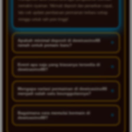
semakin nyaman. Nikmati deposit dan penarikan cepat,
lalu cek update pembaruan permainan terbaru setiap
minggu untuk raih poin tinggi!
Apakah minimal deposit di dewicasino88
+
ramah untuk pemain baru?
Platform ini menyediakan beragam pilihan permainan
online untuk Anda nikmati, mulai dari digital slots dan
Event apa saja yang biasanya tersedia di
+
dewicasino88?
bingo hingga table games dan sports-related gaming.
Sebagai contoh, selain mengakses beragam pilihan
Setelah mendaftar, anggota dapat menggunakan tips
game yang tersedia, Anda juga dapat mempelajari
untuk menavigasi berbagai permainan kasino, slot,
Mengapa variasi permainan di dewicasino88
strategize untuk meningkatkan peluang bermain seperti
+
menjadi salah satu keunggulannya?
bingo, dan taruhan olahraga di platform ini. Misalnya,
menganalisis peringkat permainan untuk membuat
para pemain bisa memilih permainan yang memiliki poin
keputusan lebih hati-hati dalam taruhan olahraga. Cara
Platform ini memungkinkan kamu untuk menjelajahi
tinggi atau strategi seperti menganalisis peringkat
ini dapat membantu Anda lebih menikmati pengalaman
berbagai macam permainan online, seperti slot, bingo,
Bagaimana cara memulai bermain di
permainan dalam kategori olahraga untuk membuat
+
berpartisipasi dalam berbagai macam event olahraga.
dewicasino88?
dan berbagai jenis permainan meja. Misalnya, kamu
keputusan yang lebih hati-hati. Selain itu, pengguna
Selain itu, platform ini menawarkan tips untuk
bisa mencoba slot dengan hadiah-hadiah menarik atau
dapat mengakses tips tentang cara mendaftar gratis
Setelah daftar akun selesai, kamu bisa menggunakan
manajemen akun yang efektif, seperti beralih dengan
menantang dirimu dalam game bingo dengan strategi