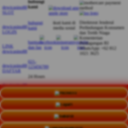
Perlindungan Konsumen
kami
media sosial
LOGIN
dan Tertib Niaga
Kementerian
bantuan
Perdagangan RI
LINK
dan faq
WhatsApp: +62 812
dewicasino88
1021 3625
021-
dewicasino88
123456789
DAFTAR
24 Hours
dewicasino88
LINK
DAFTAR
dewicasino88
PROMO
dewicasino88
TOGEL
LOGIN
SITUS
DAFTAR
dewicasino88