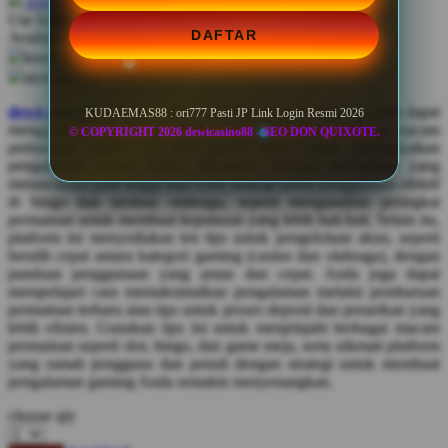
Earn
1.000.000
-
100.000.000
Bonus
Use Installment Options from
.
Laarn more
Q
DAFTAR
Available for :
home delivery
QV Baby
store pickup
dewicasino88
Setelah Anda mendaftar sebagai anggota, Anda dapat
KUDAEMAS88 : ori777 Pasti JP Link Login Resmi 2026
R
menggunakan tips yang tersedia untuk menavigasi berbagai macam
© COPYRIGHT 2026 dewicasino88 - SEO DON QUIXOTE.
permainan, seperti slot dan games meja, untuk meningkatkan
Real Shades
pengalaman online Anda. Misalnya, pilihlah permainan yang
menawarkan poin tinggi atau coba strategi untuk penggunaan efektif
Red Castle
di bingo dan taruhan olahraga, seperti menganalisis peringkat
permainan untuk membuat keputusan yang lebih hati-hati. Selain itu,
Ribbon Madness
platform ini menyediakan ten tips untuk pengelolaan akun, seperti
beralih cepat antara kategori gaming (casino dan olahraga), dengan
S
panduan penggunaan yang aman dan cepat. Anda juga dapat
mempelajari cara memaksimalkan pengalaman melalui pembaruan
Sebamed
permainan terbaru atau tips untuk proses deposit dan penarikan yang
lebih efisien. Gunakan tips ini untuk menjelajahi berbagai macam
Silver Cross
permainan seperti slot, bingo, dan game meja, serta nikmati platform
yang ramah pengguna dan penuh dengan strategi untuk membuat
Simply Idea
pengalaman gaming Anda semakin menyenangkan.
Skip Hop
choose qty
Spectra