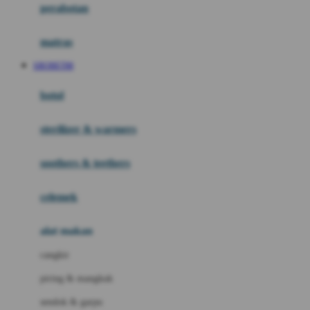
perabotan
Happy Tummy
Hauck
matras
Havaianas
SBOBET88
Hegen
botol
Hot Wheels
sterilizer & warmers
Hybrid
soothers & teethers
I
Inlacta DHA
celemek
Interlac
alat makan
Ivenet
cangkir
J
piring & mangkuk
Jack N Jill
sendok & garpu