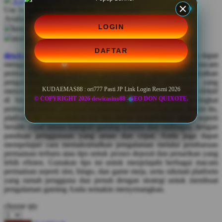
Earn
1.000.000
-
100.000.000
Bonus
Use Installment Options from
.
Laarn more
Q
Available for :
LOGIN
home delivery
QV Baby
store pickup
DAFTAR
dewicasino88
Setelah Anda mendaftar sebagai anggota, Anda dapat
R
menggunakan tips yang tersedia untuk menavigasi berbagai macam
permainan, seperti slot dan games meja, untuk meningkatkan
Real Shades
pengalaman online Anda. Misalnya, pilihlah permainan yang
KUDAEMAS88 : ori777 Pasti JP Link Login Resmi 2026
menawarkan poin tinggi atau coba strategi untuk penggunaan efektif
Red Castle
© COPYRIGHT 2026 dewicasino88 - SEO DON QUIXOTE.
di bingo dan taruhan olahraga, seperti menganalisis peringkat
permainan untuk membuat keputusan yang lebih hati-hati. Selain itu,
Ribbon Madness
platform ini menyediakan ten tips untuk pengelolaan akun, seperti
beralih cepat antara kategori gaming (casino dan olahraga), dengan
S
panduan penggunaan yang aman dan cepat. Anda juga dapat
mempelajari cara memaksimalkan pengalaman melalui pembaruan
Sebamed
permainan terbaru atau tips untuk proses deposit dan penarikan yang
lebih efisien. Gunakan tips ini untuk menjelajahi berbagai macam
Silver Cross
permainan seperti slot, bingo, dan game meja, serta nikmati platform
yang ramah pengguna dan penuh dengan strategi untuk membuat
Simply Idea
pengalaman gaming Anda semakin menyenangkan.
Skip Hop
choose qty
Spectra