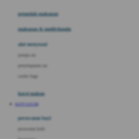
Joie
pengolah makanan
Joolz
Jujube
makanan & multivitamin
K
alat menyusui
Kiddycuts
pompa asi
Kumon
penyimpanan asi
L
cooler bags
Leapfrog
kursi makan
Leclerc
SLOT GACOR
Lee Vierra
Lillebaby
perawatan bayi
Little Bird Told Me
perawatan kulit
Little Miss Janis