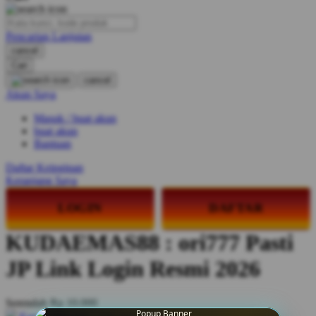
O
Pencarian Lanjutan
Oh Ma Grain
cancel
Okiedog
Cari
cancel
P
Akun Saya
Masuk / buat akun
Peachy
buat akun
Phil & Ted's
Bantuan
Philips Avent
Daftar Keinginan
Keranjang Saya
Pigeon
LOGIN
DAFTAR
Playgro
KUDAEMAS88 : ori777 Pasti
Poled Global
JP Link Login Resmi 2026
Ponycycle
Puma
Serendah
Rp 10.000
Pureats