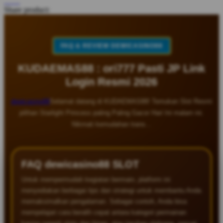
Share product:
FAQ & REVIEW DEWICASINO88
KUDAEMAS88 : ori777 Pasti JP Link
Login Resmi 2026
dewicasino88
Selamat datang di KUDAEMAS88! Temukan Slot Resmi
pilihan Starlight Princess paling Paling Gacor Hari Ini malam ini.
Nikmati kemudahan trans...
FAQ dewicasino88 SLOT
Untuk mempermudah kegiatan bermain, platform ini
menyediakan berbagai tips dan strategi untuk membantu Anda
memaksimalkan pengalaman. Sebagai contoh, Anda bisa
mempelajari cara beralih cepat antara kategori permainan