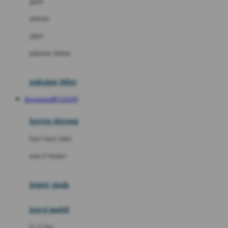
gaun
Dae Organics
setelan
Docare
jaket
Doona
pakaian dalam
Down To Earth
Drew
pakaian tidur
Dr. Brown's
dewicasino88 LOGIN
E
kereta dorong
ELC
bayi baru lahir
Ergobaby
usia 6 bulan+
Expert Care
koper anak
Ezyroller
kursi mobil
F
0-13 Kg