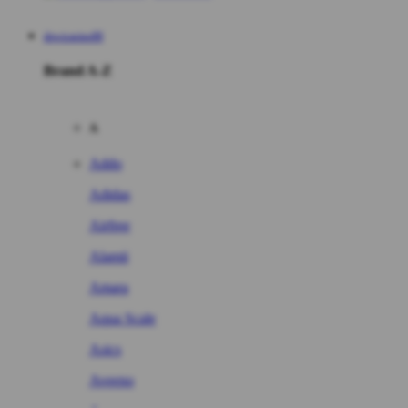
dewicasino88
Brand A-Z
A
Addo
Adidas
Airfree
Alamii
Amara
Aqua Scale
Asics
Aveeno