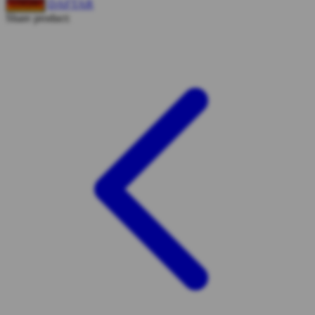
DAFTAR
LOGIN
Squishmallows
Share product:
Starbooks
Stick-O
Stokke
Sudocrem
Sumimo
Sunnylife
Sun-Staches
Swimava
T
Tommee Tippee
Trunki
Tutti Bambini