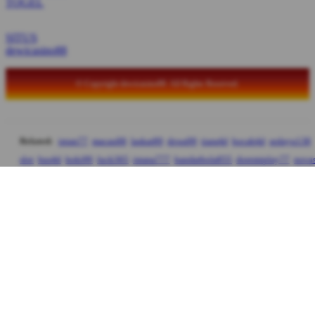
© Copyright dewicasino88. All Rights Reserved.
Related:
intan77
macau88
laskar89
dewa99
tiara4d
bocah4d
sedayu138
slot
bus4d
hoki99
luck365
istana777
bandarbola855
doremiplay77
nova