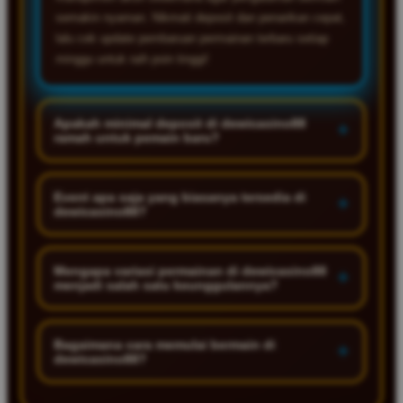
semakin nyaman. Nikmati deposit dan penarikan cepat,
lalu cek update pembaruan permainan terbaru setiap
minggu untuk raih poin tinggi!
Apakah minimal deposit di dewicasino88
+
ramah untuk pemain baru?
Platform ini menyediakan beragam pilihan permainan
online untuk Anda nikmati, mulai dari digital slots dan
Event apa saja yang biasanya tersedia di
+
dewicasino88?
bingo hingga table games dan sports-related gaming.
Sebagai contoh, selain mengakses beragam pilihan
Setelah mendaftar, anggota dapat menggunakan tips
game yang tersedia, Anda juga dapat mempelajari
untuk menavigasi berbagai permainan kasino, slot,
Mengapa variasi permainan di dewicasino88
strategize untuk meningkatkan peluang bermain seperti
+
menjadi salah satu keunggulannya?
bingo, dan taruhan olahraga di platform ini. Misalnya,
menganalisis peringkat permainan untuk membuat
para pemain bisa memilih permainan yang memiliki poin
keputusan lebih hati-hati dalam taruhan olahraga. Cara
Platform ini memungkinkan kamu untuk menjelajahi
tinggi atau strategi seperti menganalisis peringkat
ini dapat membantu Anda lebih menikmati pengalaman
berbagai macam permainan online, seperti slot, bingo,
Bagaimana cara memulai bermain di
permainan dalam kategori olahraga untuk membuat
+
berpartisipasi dalam berbagai macam event olahraga.
dewicasino88?
dan berbagai jenis permainan meja. Misalnya, kamu
keputusan yang lebih hati-hati. Selain itu, pengguna
Selain itu, platform ini menawarkan tips untuk
bisa mencoba slot dengan hadiah-hadiah menarik atau
dapat mengakses tips tentang cara mendaftar gratis
Setelah daftar akun selesai, kamu bisa menggunakan
manajemen akun yang efektif, seperti beralih dengan
menantang dirimu dalam game bingo dengan strategi