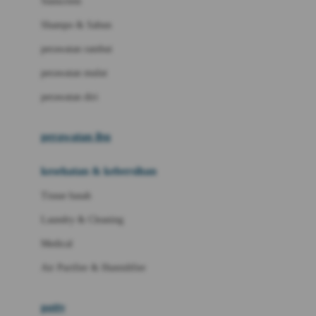
Sunscreen
London Taxi
Shampo & Sabun
Love To Dream
perawatan rambut
perawatan mulut
M
perawatan diri
Magformers
Mama's Choice
perawatan ibu
Mamas&Papas
kesehatan & kebersihan
Mamaway
Tissue basah
Maxi Cosi
Laundry & Cleaning
Megabloks
Medical
Micro
Air Purifier & Humidifier
MiDeer
Mimi & Lula
potty