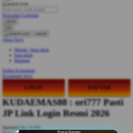
O
Pencarian Lanjutan
Oh Ma Grain
cancel
Okiedog
Cari
cancel
P
Akun Saya
Masuk / buat akun
Peachy
buat akun
Phil & Ted's
Bantuan
Philips Avent
Daftar Keinginan
Keranjang Saya
Pigeon
LOGIN
DAFTAR
Playgro
KUDAEMAS88 : ori777 Pasti
Poled Global
JP Link Login Resmi 2026
Ponycycle
Puma
Serendah
Rp 10.000
Pureats