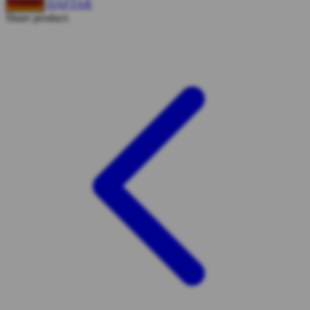
DAFTAR
LOGIN
Squishmallows
Share product:
Starbooks
Stick-O
Stokke
Sudocrem
Sumimo
Sunnylife
Sun-Staches
Swimava
T
Tommee Tippee
Trunki
Tutti Bambini