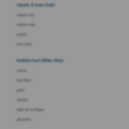
Beauty Barn
sepatu & kaus kaki
Bio Oil
sepatu bayi
Biolane
sepatu anak
Bite Fighters
sandal
Bizzi Growin
kaus kaki
Blackmores
fashion bayi (0bln-3thn)
Blooming Marvellous
atasan
Bonnels
bawahan
Bravado
gaun
Bruder
setelan
Brush Baby
jaket & kardigan
Buds Organics
aksesoris
Bugaboo