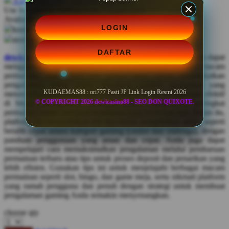
Earn
1.000.000
-
100.000.000
Bonus
Use Installment Options from
.
Laarn more
Q
Available for :
LOGIN
home delivery
QV Baby
store pickup
DAFTAR
dewicasino88
Setelah Anda mendaftar sebagai anggota, Anda dapat
R
menggunakan tips yang tersedia untuk menavigasi berbagai macam
permainan, seperti slot dan games meja, untuk meningkatkan
Real Shades
pengalaman online Anda. Misalnya, pilihlah permainan yang
KUDAEMAS88 : ori777 Pasti JP Link Login Resmi 2026
menawarkan poin tinggi atau coba strategi untuk penggunaan efektif
Red Castle
© COPYRIGHT 2026 dewicasino88 - SEO DON QUIXOTE.
di bingo dan taruhan olahraga, seperti menganalisis peringkat
permainan untuk membuat keputusan yang lebih hati-hati. Selain itu,
Ribbon Madness
platform ini menyediakan ten tips untuk pengelolaan akun, seperti
beralih cepat antara kategori gaming (casino dan olahraga), dengan
S
panduan penggunaan yang aman dan cepat. Anda juga dapat
mempelajari cara memaksimalkan pengalaman melalui pembaruan
Sebamed
permainan terbaru atau tips untuk proses deposit dan penarikan yang
lebih efisien. Gunakan tips ini untuk menjelajahi berbagai macam
Silver Cross
permainan seperti slot, bingo, dan game meja, serta nikmati platform
yang ramah pengguna dan penuh dengan strategi untuk membuat
Simply Idea
pengalaman gaming Anda semakin menyenangkan.
Skip Hop
choose qty
Spectra