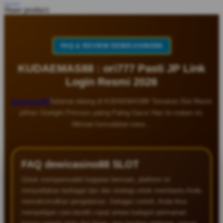
Share product:
FAQ & REVIEW DEWICASINO88
KUDAEMAS88 : ori777 Pasti JP Link
Login Resmi 2026
dewicasino88
Selamat datang di KUDAEMAS88! Temukan Slot Resmi
pilihan Starlight Princess paling Paling Gacor Hari Ini malam ini.
Nikmati kemudahan trans...
FAQ dewicasino88 SLOT
Untuk mempermudah kegiatan bermain, platform ini
menyediakan berbagai tips dan strategi untuk membantu Anda
memaksimalkan pengalaman. Sebagai contoh, Anda bisa
mempelajari cara beralih cepat antara kategori permainan