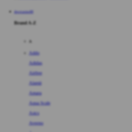
dewicasino88
Brand A-Z
A
Addo
Adidas
Airfree
Alamii
Amara
Aqua Scale
Asics
Aveeno