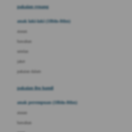
Buggygear
pakaian renang
Bumkins
anak laki-laki (18bln-8thn)
C
atasan
Cetaphil
bawahan
Chicco
setelan
Childlife
jaket
Clevamama
pakaian dalam
Cocolatte
Cottonseeds
pakaian ibu hamil
Cozy N Safe
anak perempuan (18bln-8thn)
Crane
atasan
Cybex
bawahan
D