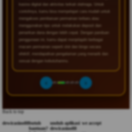
menawarkan panduan tentang cara mudah mengelola
akun, seperti beralih cepat antara kategori permainan
atau memeriksa riwayat aktivitas secara teratur.
Jangan lupa, akses update terbaru untuk menikmati
permainan baru dan fitur-fitur menarik!
‹
›
Back to top
dewicasino88
butuh
unduh aplikasi
we accept
bantuan?
dewicasino88
hubungi
kami
dewicasino88
SLOT
Direktorat Jenderal
hubungi
ikuti kami di
dewicasino88