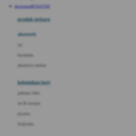
Awan
dewicasino88 DAFTAR
Azetabio
produk terbaru
B
aksesoris
Baabaasheepz
tas
Babiators
kacamata
Baby Dove
aksesoris rambut
Baby Jogger
Baby Rovega
kebutuhan bayi
Babybee
pakaian tidur
Banana Boat
set & terusan
Banz
piyama
Barbie
bodysuits
Beaba