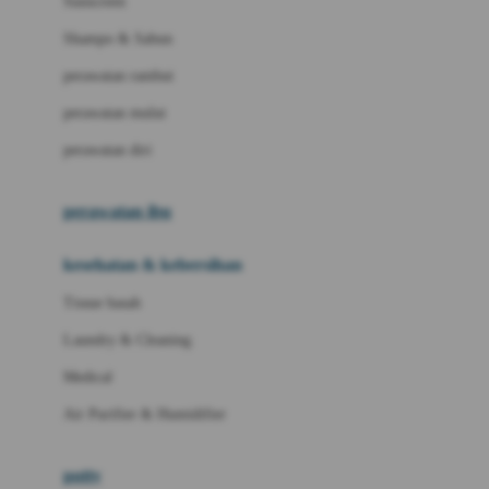
Sunscreen
London Taxi
Shampo & Sabun
Love To Dream
perawatan rambut
perawatan mulut
M
perawatan diri
Magformers
Mama's Choice
perawatan ibu
Mamas&Papas
kesehatan & kebersihan
Mamaway
Tissue basah
Maxi Cosi
Laundry & Cleaning
Megabloks
Medical
Micro
Air Purifier & Humidifier
MiDeer
Mimi & Lula
potty