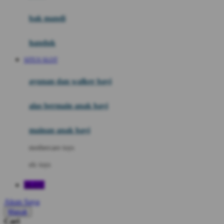
Mini Monkey
Moby
bak mandi
Momami
handuk
Mothercare
SITUS SLOT
Mustela
ayunan dan walker bayi
My Buddy Tag
My K
alas bermain anak bayi
N
mainan anak bayi
Naif
mothercare toys
Nike
elc toys
Nordic Natural
SLOT
Nuby
Akun Saya
Nuna
Masuk
Cari