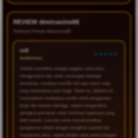
atau melihat promosi terbaru. Platform ini menyediakan
berbagai tips untuk menjelajahi platform. Misalnya,
cepat antara kategori game kasino dan aktivitas terkait
khusus. Selain itu, platform ini juga menyediakan
panduan penggunaan yang aman dan cepat untuk
kamu bisa mencoba strategi baru untuk permainan
olahraga. Anda dapat mengatur akun Anda dengan
pilihan untuk taruhan olahraga, dimana kamu dapat
mengelola akun, beralih antara kategori permainan, dan
bingo atau mempelajari cara menganalisis peringkat
mudah, memeriksa riwayat aktivitas, dan
mengikuti pertandingan favoritmu dan berpartisipasi
REVIEW dewicasino88
melakukan deposit maupun penarikan. Pengguna juga
dalam taruhan olahraga untuk mengambil keputusan
mengoptimalkan pengalaman bermain Anda secara
secara virtual. Untuk pengalaman yang lebih optimal,
bisa mendapatkan bantuan dukungan jika diperlukan.
Testimoni Pemain dewicasino88.
yang lebih tepat. Platform ini juga menyediakan
online. Platform ini juga memberikan informasi terbaru
terdapat tips dan strategi yang bisa kamu gunakan,
informasi tentang cara mengelola poin dan
tentang petunjuk menggunakan fitur-fitur platform dan
seperti mempelajari cara terbaik untuk mengelola
memanfaatkan promosi yang tersedia. Selain itu, kamu
update permainan yang terbaru. Dengan mempelajari
akunmu, mulai dari daftar (register) sebagai anggota
dina
bisa mendapatkan tips untuk navigasi cepat antar
tips dan strategi yang tersedia, Anda dapat
hingga memantau poin atau saldo. Pengguna juga
kategori permainan, seperti dari casino ke olahraga atau
Verified User
memaksimalkan pengalaman bermain dan menjelajahi
dapat dengan mudah beralih antara kategori permainan
sebaliknya. Bagi yang baru bergabung, ada panduan
berbagai macam game yang ditawarkan dengan cara
hanya dalam beberapa klik. Jadi, kamu dapat
mengenai cara daftar dan melakukan deposit serta
yang lebih mudah dan menyenangkan.
menikmati platform ini secara efektif dengan mengikuti
withdrawal dengan aman dan efisien. Dengan
alur penggunaan serta tips yang diberikan, untuk
mempelajari cara-cara ini, kamu akan lebih mudah
pengalaman bermain online yang menyenangkan dan
menikmati beragam game online seperti slot, table
optimal.
games, dan sports betting dengan menciptakan
pengalaman yang menyenangkan dan bermanfaat.