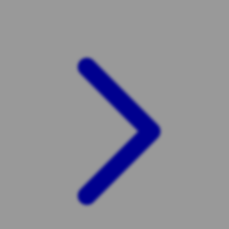
Twistshake
TY Toys
U
V
Veja
Vitaflow
Vtech
W
Waterland
Wellness