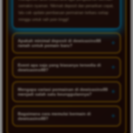
semakin nyaman. Nikmati deposit dan penarikan cepat,
lalu cek update pembaruan permainan terbaru setiap
minggu untuk raih poin tinggi!
Apakah minimal deposit di dewicasino88
+
ramah untuk pemain baru?
Platform ini menyediakan beragam pilihan permainan
online untuk Anda nikmati, mulai dari digital slots dan
Event apa saja yang biasanya tersedia di
+
dewicasino88?
bingo hingga table games dan sports-related gaming.
Sebagai contoh, selain mengakses beragam pilihan
Setelah mendaftar, anggota dapat menggunakan tips
game yang tersedia, Anda juga dapat mempelajari
untuk menavigasi berbagai permainan kasino, slot,
Mengapa variasi permainan di dewicasino88
strategize untuk meningkatkan peluang bermain seperti
+
menjadi salah satu keunggulannya?
bingo, dan taruhan olahraga di platform ini. Misalnya,
menganalisis peringkat permainan untuk membuat
para pemain bisa memilih permainan yang memiliki poin
keputusan lebih hati-hati dalam taruhan olahraga. Cara
Platform ini memungkinkan kamu untuk menjelajahi
tinggi atau strategi seperti menganalisis peringkat
ini dapat membantu Anda lebih menikmati pengalaman
berbagai macam permainan online, seperti slot, bingo,
Bagaimana cara memulai bermain di
permainan dalam kategori olahraga untuk membuat
+
berpartisipasi dalam berbagai macam event olahraga.
dewicasino88?
dan berbagai jenis permainan meja. Misalnya, kamu
keputusan yang lebih hati-hati. Selain itu, pengguna
Selain itu, platform ini menawarkan tips untuk
bisa mencoba slot dengan hadiah-hadiah menarik atau
dapat mengakses tips tentang cara mendaftar gratis
Setelah daftar akun selesai, kamu bisa menggunakan
manajemen akun yang efektif, seperti beralih dengan
menantang dirimu dalam game bingo dengan strategi