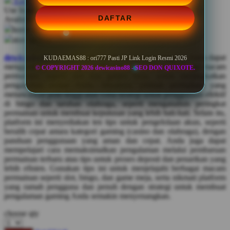
Earn
1.000.000
-
100.000.000
Bonus
Use Installment Options from
.
Laarn more
Q
DAFTAR
Available for :
home delivery
QV Baby
store pickup
dewicasino88
Setelah Anda mendaftar sebagai anggota, Anda dapat
KUDAEMAS88 : ori777 Pasti JP Link Login Resmi 2026
R
menggunakan tips yang tersedia untuk menavigasi berbagai macam
© COPYRIGHT 2026 dewicasino88 - SEO DON QUIXOTE.
permainan, seperti slot dan games meja, untuk meningkatkan
Real Shades
pengalaman online Anda. Misalnya, pilihlah permainan yang
menawarkan poin tinggi atau coba strategi untuk penggunaan efektif
Red Castle
di bingo dan taruhan olahraga, seperti menganalisis peringkat
permainan untuk membuat keputusan yang lebih hati-hati. Selain itu,
Ribbon Madness
platform ini menyediakan ten tips untuk pengelolaan akun, seperti
beralih cepat antara kategori gaming (casino dan olahraga), dengan
S
panduan penggunaan yang aman dan cepat. Anda juga dapat
mempelajari cara memaksimalkan pengalaman melalui pembaruan
Sebamed
permainan terbaru atau tips untuk proses deposit dan penarikan yang
lebih efisien. Gunakan tips ini untuk menjelajahi berbagai macam
Silver Cross
permainan seperti slot, bingo, dan game meja, serta nikmati platform
yang ramah pengguna dan penuh dengan strategi untuk membuat
Simply Idea
pengalaman gaming Anda semakin menyenangkan.
Skip Hop
choose qty
Spectra