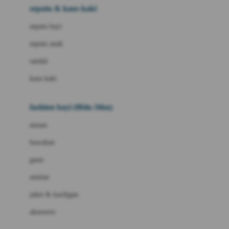
Beauty Barn
sepatu & kaus kaki
Bio Oil
sepatu bayi
Biolane
sepatu anak
Bite Fighters
sandal
Bizzi Growin
kaus kaki
Blackmores
fashion bayi (0bln-3thn)
Blooming Marvellous
atasan
Bonnels
bawahan
Bravado
gaun
Bruder
setelan
Brush Baby
jaket & kardigan
Buds Organics
aksesoris
Bugaboo