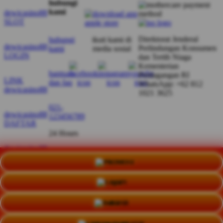
Perlindungan Konsumen
kami
media sosial
LOGIN
dan Tertib Niaga
Kementerian
bantuan
Perdagangan RI
LINK
dan faq
WhatsApp: +62 812
dewicasino88
1021 3625
021-
dewicasino88
123456789
DAFTAR
24 Hours
dewicasino88
LINK
DAFTAR
dewicasino88
PROMO
dewicasino88
TOGEL
LOGIN
SITUS
DAFTAR
dewicasino88