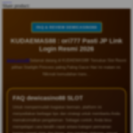
Share product:
FAQ & REVIEW DEWICASINO88
KUDAEMAS88 : ori777 Pasti JP Link
Login Resmi 2026
dewicasino88
Selamat datang di KUDAEMAS88! Temukan Slot Resmi
pilihan Starlight Princess paling Paling Gacor Hari Ini malam ini.
Nikmati kemudahan trans...
FAQ dewicasino88 SLOT
Untuk mempermudah kegiatan bermain, platform ini
menyediakan berbagai tips dan strategi untuk membantu Anda
memaksimalkan pengalaman. Sebagai contoh, Anda bisa
mempelajari cara beralih cepat antara kategori permainan