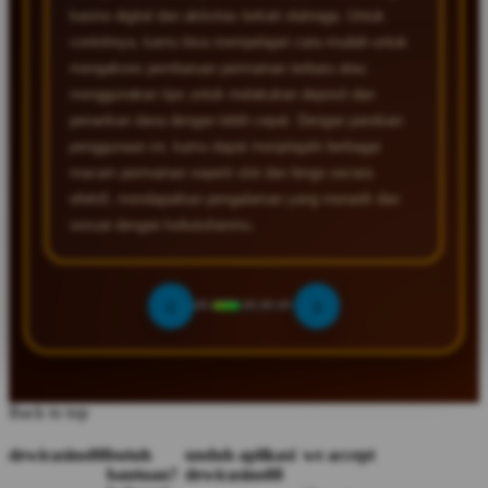
menawarkan panduan tentang cara mudah mengelola
akun, seperti beralih cepat antara kategori permainan
atau memeriksa riwayat aktivitas secara teratur.
Jangan lupa, akses update terbaru untuk menikmati
permainan baru dan fitur-fitur menarik!
‹
›
Back to top
dewicasino88
butuh
unduh aplikasi
we accept
bantuan?
dewicasino88
hubungi
kami
dewicasino88
SLOT
Direktorat Jenderal
hubungi
ikuti kami di
dewicasino88