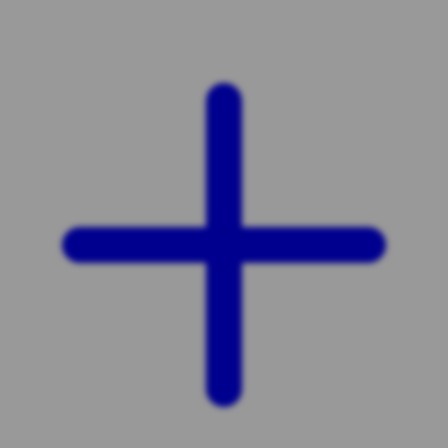
X
Xootz
Y
Yamatoya
Z
Zaxy
Zoggs
0-9
4Moms
59S