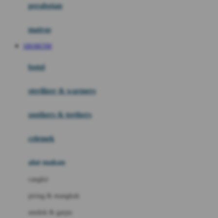
perabotan
Happy Tummy
Hauck
matras
Havaianas
SBOBET88
Hegen
botol
Hot Wheels
sterilizer & warmers
Hybrid
soothers & teethers
I
Inlacta DHA
celemek
Interlac
alat makan
Ivenet
cangkir
J
piring & mangkuk
Jack N Jill
sendok & garpu