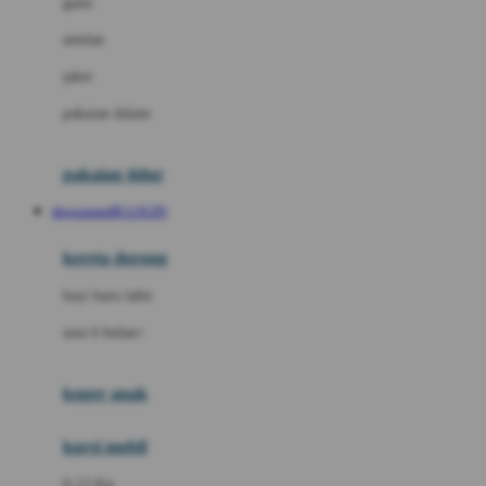
gaun
Dae Organics
setelan
Docare
jaket
Doona
pakaian dalam
Down To Earth
Drew
pakaian tidur
Dr. Brown's
dewicasino88 LOGIN
E
kereta dorong
ELC
bayi baru lahir
Ergobaby
usia 6 bulan+
Expert Care
koper anak
Ezyroller
kursi mobil
F
0-13 Kg