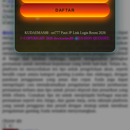
Earn
1.000.000
-
100.000.000
Bonus
Use Installment Options from
.
Laarn more
Q
DAFTAR
Available for :
home delivery
QV Baby
store pickup
dewicasino88
Setelah Anda mendaftar sebagai anggota, Anda dapat
KUDAEMAS88 : ori777 Pasti JP Link Login Resmi 2026
R
menggunakan tips yang tersedia untuk menavigasi berbagai macam
© COPYRIGHT 2026 dewicasino88 - SEO DON QUIXOTE.
permainan, seperti slot dan games meja, untuk meningkatkan
Real Shades
pengalaman online Anda. Misalnya, pilihlah permainan yang
menawarkan poin tinggi atau coba strategi untuk penggunaan efektif
Red Castle
di bingo dan taruhan olahraga, seperti menganalisis peringkat
permainan untuk membuat keputusan yang lebih hati-hati. Selain itu,
Ribbon Madness
platform ini menyediakan ten tips untuk pengelolaan akun, seperti
beralih cepat antara kategori gaming (casino dan olahraga), dengan
S
panduan penggunaan yang aman dan cepat. Anda juga dapat
mempelajari cara memaksimalkan pengalaman melalui pembaruan
Sebamed
permainan terbaru atau tips untuk proses deposit dan penarikan yang
lebih efisien. Gunakan tips ini untuk menjelajahi berbagai macam
Silver Cross
permainan seperti slot, bingo, dan game meja, serta nikmati platform
yang ramah pengguna dan penuh dengan strategi untuk membuat
Simply Idea
pengalaman gaming Anda semakin menyenangkan.
Skip Hop
choose qty
Spectra