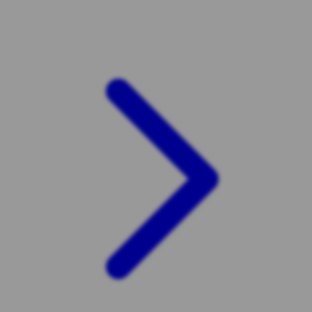
Twistshake
TY Toys
U
V
Veja
Vitaflow
Vtech
W
Waterland
Wellness